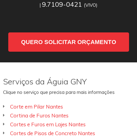
9.7109-0421
|
(VIVO)
QUERO SOLICITAR ORÇAMENTO
Serviços da Águia GNY
Clique no serviço que precisa para mais informações
Corte em Pilar Nantes
Cortina de Furos Nantes
Cortes e Furos em Lajes Nantes
Cortes de Pisos de Concreto Nantes