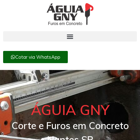
Cotar via WhatsApp
ÁGUIA GNY
Corte e Furos em Concreto
Nantes SP