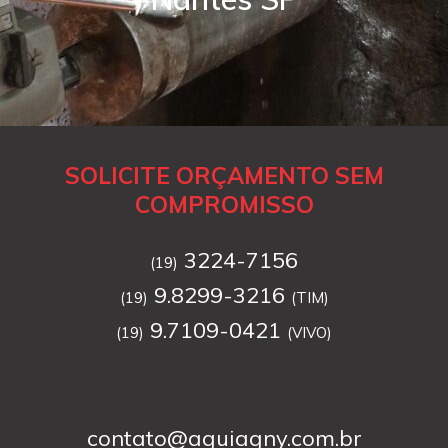
SOLICITE ORÇAMENTO SEM
COMPROMISSO
3224-7156
(19)
9.8299-3216
(19)
(TIM)
9.7109-0421
(19)
(VIVO)
contato@aguiagny.com.br