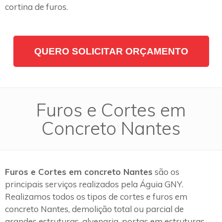
cortina de furos.
QUERO SOLICITAR ORÇAMENTO
Furos e Cortes em
Concreto Nantes
Furos e Cortes em concreto Nantes
são os
principais serviços realizados pela Águia GNY.
Realizamos todos os tipos de cortes e furos em
concreto Nantes, demolição total ou parcial de
grandes estruturas, alvenaria, portas em estruturas