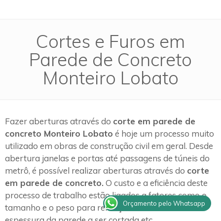
Cortes e Furos em
Parede de Concreto
Monteiro Lobato
Fazer aberturas através do
corte em parede de
concreto Monteiro Lobato
é hoje um processo muito
utilizado em obras de construção civil em geral. Desde
abertura janelas e portas até passagens de túneis do
metrô, é possível realizar aberturas através do
corte
em parede de concreto.
O custo e a eficiência deste
processo de trabalho estão ligados a fatores como o
Orçamento pelo Whatsapp
tamanho e o peso para remoção dos blocos e a
espessura da parede a ser cortada etc.