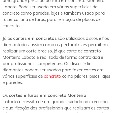
uma grande precisão do furo em concreto Monteiro
Lobato. Pode ser usado em várias superfícies de
concreto como paredes, lajes e também usado para
fazer cortina de furos, para remoção de placas de
concreto.
Já os
cortes em concretos
são utilizados discos e fios
diamantados, assim como as perfuratrizes permitem
realizar um corte preciso, já que corte de concreto
Monteiro Lobato é realizado de forma controlada e
por profissionais competentes. Os discos e fios
diamantes podem ser usados para fazer cortes em
várias superfícies de
concreto
como pilares, pisos, lajes
e paredes.
Os
cortes e furos em concreto Monteiro
Lobato
necessita de um grande cuidado na execução
e qualificação dos profissionais que realizam os cortes