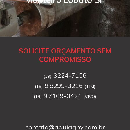
SOLICITE ORÇAMENTO SEM
COMPROMISSO
3224-7156
(19)
9.8299-3216
(19)
(TIM)
9.7109-0421
(19)
(VIVO)
contato@aguiagny.com.br