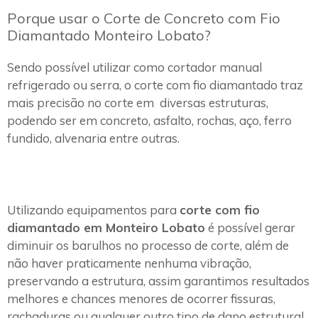
Porque usar o Corte de Concreto com Fio
Diamantado Monteiro Lobato?
Sendo possível utilizar como cortador manual
refrigerado ou serra, o corte com fio diamantado traz
mais precisão no corte em diversas estruturas,
podendo ser em concreto, asfalto, rochas, aço, ferro
fundido, alvenaria entre outras.
Utilizando equipamentos para
corte com fio
diamantado em Monteiro Lobato
é possível gerar
diminuir os barulhos no processo de corte, além de
não haver praticamente nenhuma vibração,
preservando a estrutura, assim garantimos resultados
melhores e chances menores de ocorrer fissuras,
rachaduras ou qualquer outro tipo de dano estrutural