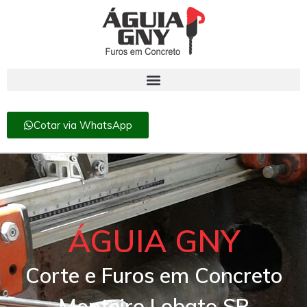
Cotar via WhatsApp
ÁGUIA GNY
Corte e Furos em Concreto
Monteiro Lobato SP