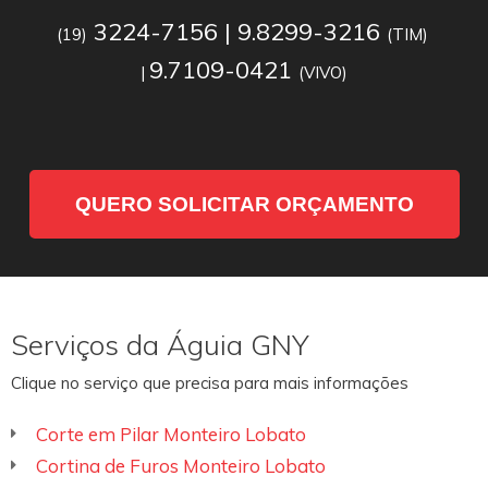
3224-7156 | 9.8299-3216
(19)
(TIM)
9.7109-0421
|
(VIVO)
QUERO SOLICITAR ORÇAMENTO
Serviços da Águia GNY
Clique no serviço que precisa para mais informações
Corte em Pilar Monteiro Lobato
Cortina de Furos Monteiro Lobato