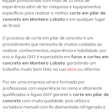
equipe profissionais com mais de 10 anos de
experiência além de ter máquinas e equipamentos
específicos para realizar o melhor
corte em pilar de
concreto em Monteiro Lobato
e em qualquer lugar
do Brasil.
O processo de corte em pilar de concreto é um
procedimento que necessita de muitos cuidados ao
realizar, conhecimentos, experiência e habilidade, por
isso a Águia GNY é especialista em
furos e cortes em
concreto em Monteiro Lobato
, garantindo um
trabalho muito bem feito na sua
obra
ou reforma.
Por ser uma empresa séria e formada por
profissionais com experiência no ramo e altamente
qualificados a Águia GNY garante o
corte em pilar de
concreto
com muita qualidade, pois utiliza a
cortadora manual com fio diamantada refrigerada a