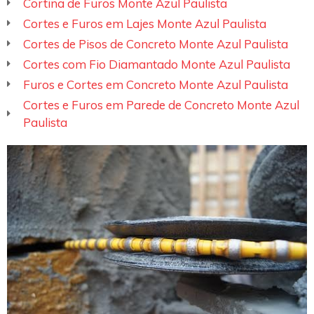
Cortina de Furos Monte Azul Paulista
Cortes e Furos em Lajes Monte Azul Paulista
Cortes de Pisos de Concreto Monte Azul Paulista
Cortes com Fio Diamantado Monte Azul Paulista
Furos e Cortes em Concreto Monte Azul Paulista
Cortes e Furos em Parede de Concreto Monte Azul
Paulista