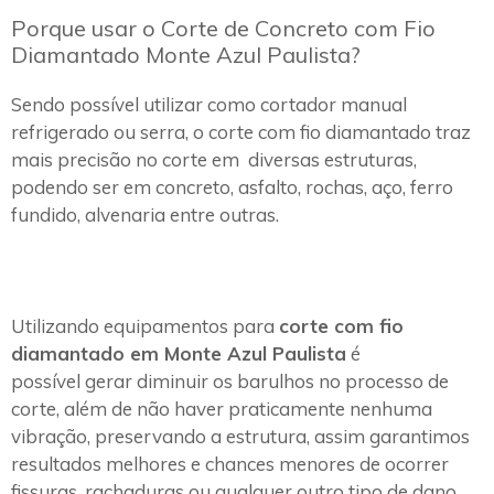
Porque usar o Corte de Concreto com Fio
Diamantado Monte Azul Paulista?
Sendo possível utilizar como cortador manual
refrigerado ou serra, o corte com fio diamantado traz
mais precisão no corte em diversas estruturas,
podendo ser em concreto, asfalto, rochas, aço, ferro
fundido, alvenaria entre outras.
Utilizando equipamentos para
corte com fio
diamantado em Monte Azul Paulista
é
possível gerar diminuir os barulhos no processo de
corte, além de não haver praticamente nenhuma
vibração, preservando a estrutura, assim garantimos
resultados melhores e chances menores de ocorrer
fissuras, rachaduras ou qualquer outro tipo de dano