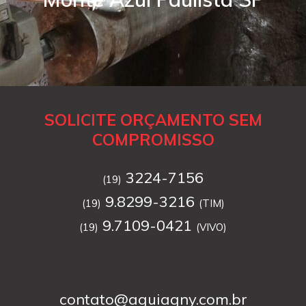
SOLICITE ORÇAMENTO SEM
COMPROMISSO
3224-7156
(19)
9.8299-3216
(19)
(TIM)
9.7109-0421
(19)
(VIVO)
contato@aguiagny.com.br