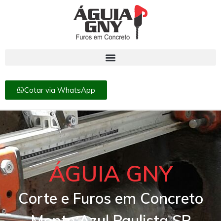
Cotar via WhatsApp
ÁGUIA GNY
Corte e Furos em Concreto
Monte Azul Paulista SP