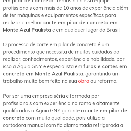
em pilar de concreto
. Temos na nossa equipe
profissionais com mais de 10 anos de experiência além
de ter máquinas e equipamentos específicos para
realizar o melhor
corte em pilar de concreto em
Monte Azul Paulista
e em qualquer lugar do Brasil.
O processo de corte em pilar de concreto é um
procedimento que necessita de muitos cuidados ao
realizar, conhecimentos, experiência e habilidade, por
isso a Águia GNY é especialista em
furos e cortes em
concreto em Monte Azul Paulista
, garantindo um
trabalho muito bem feito na sua
obra
ou reforma.
Por ser uma empresa séria e formada por
profissionais com experiência no ramo e altamente
qualificados a Águia GNY garante o
corte em pilar de
concreto
com muita qualidade, pois utiliza a
cortadora manual com fio diamantada refrigerada a