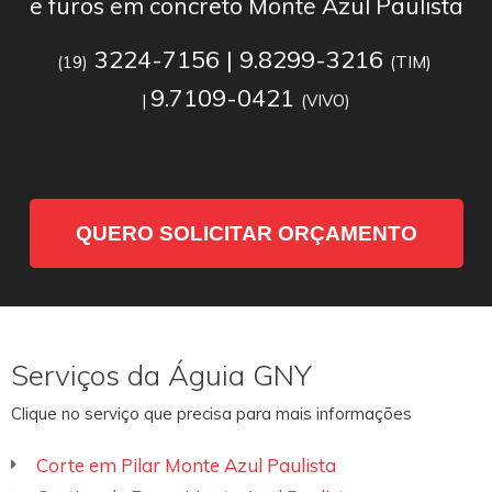
e furos em concreto Monte Azul Paulista
3224-7156 | 9.8299-3216
(19)
(TIM)
9.7109-0421
|
(VIVO)
QUERO SOLICITAR ORÇAMENTO
Serviços da Águia GNY
Clique no serviço que precisa para mais informações
Corte em Pilar Monte Azul Paulista