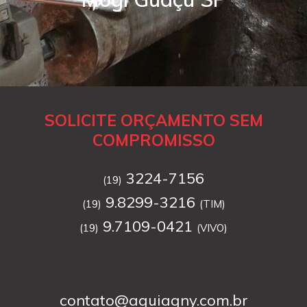
SOLICITE ORÇAMENTO SEM
COMPROMISSO
3224-7156
(19)
9.8299-3216
(19)
(TIM)
9.7109-0421
(19)
(VIVO)
contato@aguiagny.com.br