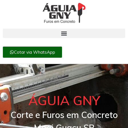
Cotar via WhatsApp
ÁGUIA GNY
Corte e Furos em Concreto
Mogi Guaçu SP