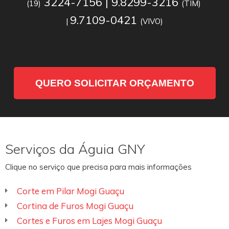
3224-7156 | 9.8299-3216
(19)
(TIM)
9.7109-0421
|
(VIVO)
QUERO SOLICITAR ORÇAMENTO
Serviços da Águia GNY
Clique no serviço que precisa para mais informações
Corte em Pilar Mogi Guaçu
Cortina de Furos Mogi Guaçu
Cortes e Furos em Lajes Mogi Guaçu