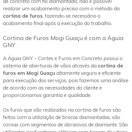
de concreto com fio diamantado, não é possível
realizar um acabamento preciso com o método da
cortina de furos
, fazendo-se necessário o
acabamento final após a execução do trabalho.
Cortina de Furos Mogi Guaçu é com a Águia
GNY
A Águia GNY – Cortes e Furos em Concreto possui o
sistema de aberturas de vãos através da
cortina de
furos em Mogi Guaçu
altamente seguro e eficiente
para execução dos serviços, pois fazemos uma análise
de acordo com as necessidades do cliente e
proporcionamos garantia e qualidade.
Os furos que são realizados na cortina de furos são
feitos com a utilização de brocas diamantadas, são
coroas com segmentos de abrasivos de diamante. São
utilizadas perfuratrizes elétricas com brocas de vários