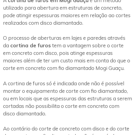
A
cortina de furos em Mogi Guaçu
é um método
utilizado para abertura em estruturas de concreto,
pode atingir espessuras maiores em relação ao cortes
realizados com disco diamantado.
O processo de aberturas em lajes e paredes através
da
cortina de furos
tem a vantagem sobre o corte
em concreto com disco, pois atinge espessuras
maiores além de ter um custo mais em conta do que o
corte em concreto com fio diamantado Mogi Guaçu.
A cortina de furos só é indicada onde não é possível
montar o equipamento de corte com fio diamantado,
ou em locais que as espessuras das estruturas a serem
cortadas não possibilita o corte em concreto com
disco diamantado.
Ao contário do corte de concreto com disco e do corte