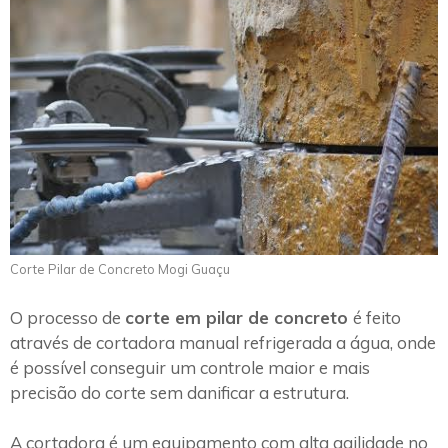
Corte Pilar de Concreto Mogi Guaçu
O processo de
corte em pilar de concreto
é feito
através de cortadora manual refrigerada a água, onde
é possível conseguir um controle maior e mais
precisão do corte sem danificar a estrutura.
A cortadora é um equipamento com alta agilidade no