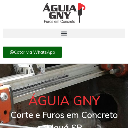
Cotar via WhatsApp
ÁGUIA GNY
Corte e Furos em Concreto
Mauá SP