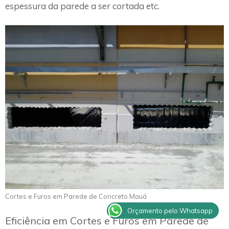
espessura da parede a ser cortada etc.
Cortes e Furos em Parede de Concreto Mauá
Orçamento pelo Whatsapp
Eficiência em Cortes e Furos em Parede de