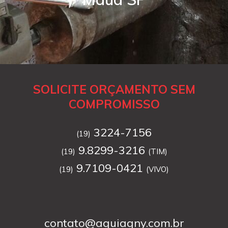
SOLICITE ORÇAMENTO SEM
COMPROMISSO
3224-7156
(19)
9.8299-3216
(19)
(TIM)
9.7109-0421
(19)
(VIVO)
contato@aguiagny.com.br