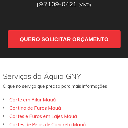
9.7109-0421
|
(VIVO)
QUERO SOLICITAR ORÇAMENTO
Serviços da Águia GNY
Clique no serviço que precisa para mais informações
Corte em Pilar Mauá
Cortina de Furos Mauá
Cortes e Furos em Lajes Mauá
Cortes de Pisos de Concreto Mauá