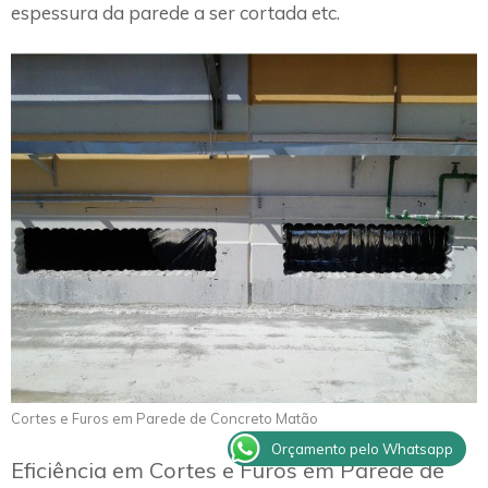
espessura da parede a ser cortada etc.
Cortes e Furos em Parede de Concreto Matão
Orçamento pelo Whatsapp
Eficiência em Cortes e Furos em Parede de