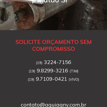
SOLICITE ORÇAMENTO SEM
COMPROMISSO
3224-7156
(19)
9.8299-3216
(19)
(TIM)
9.7109-0421
(19)
(VIVO)
contato@aguiagny.com.br