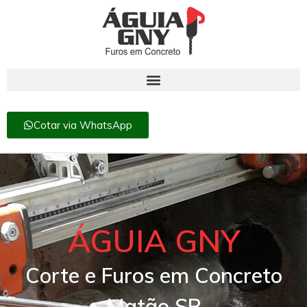
Cotar via WhatsApp
ÁGUIA GNY
Corte e Furos em Concreto
Matão SP