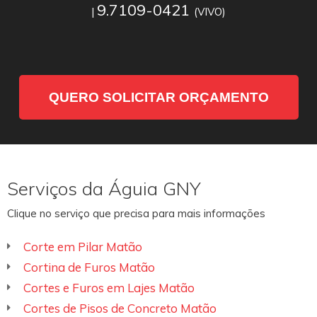
9.7109-0421
|
(VIVO)
QUERO SOLICITAR ORÇAMENTO
Serviços da Águia GNY
Clique no serviço que precisa para mais informações
Corte em Pilar Matão
Cortina de Furos Matão
Cortes e Furos em Lajes Matão
Cortes de Pisos de Concreto Matão