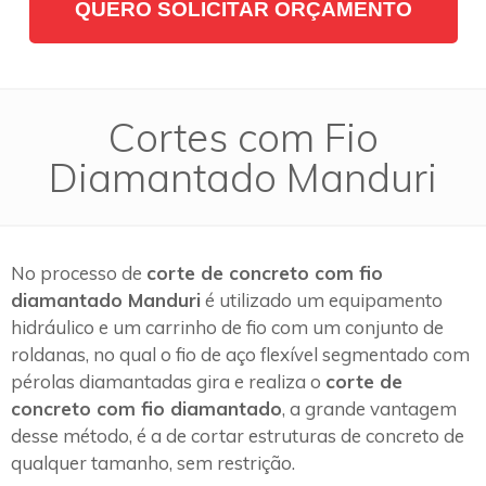
QUERO SOLICITAR ORÇAMENTO
Cortes com Fio
Diamantado Manduri
No processo de
corte de concreto com fio
diamantado Manduri
é utilizado um equipamento
hidráulico e um carrinho de fio com um conjunto de
roldanas, no qual o fio de aço flexível segmentado com
pérolas diamantadas gira e realiza o
corte de
concreto com fio diamantado
, a grande vantagem
desse método, é a de cortar estruturas de concreto de
qualquer tamanho, sem restrição.