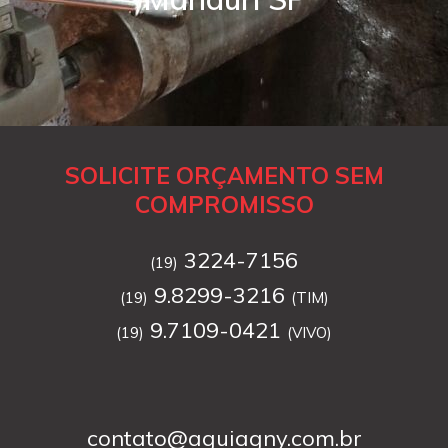
SOLICITE ORÇAMENTO SEM
COMPROMISSO
3224-7156
(19)
9.8299-3216
(19)
(TIM)
9.7109-0421
(19)
(VIVO)
contato@aguiagny.com.br