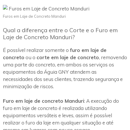
Furos em Laje de Concreto Manduri
Qual a diferença entre o Corte e o Furo em
Laje de Concreto Manduri?
É possível realizar somente o
furo em laje de
concreto
ou o
corte em laje de concreto
, removendo
uma parte do concreto, em ambos os serviços os
equipamentos da Águia GNY atendem as
necessidades dos seus clientes, trazendo segurança e
minimização de riscos.
Furo em laje de concreto Manduri
: A execução do
furo em laje de concreto é realizada utilizando
equipamentos versáteis e leves, assim é possível
realizar o furo da laje em qualquer situação e até
mesmo em lugares com pouco espaço.~