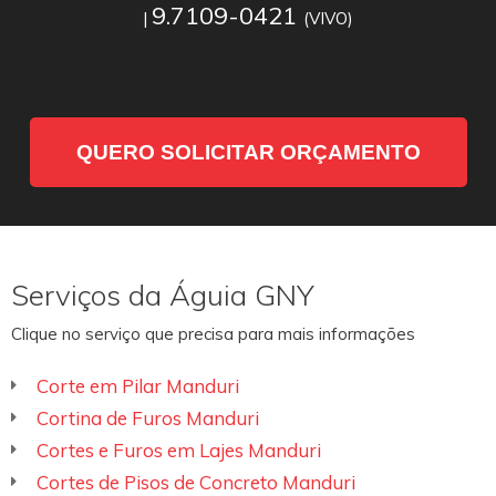
9.7109-0421
|
(VIVO)
QUERO SOLICITAR ORÇAMENTO
Serviços da Águia GNY
Clique no serviço que precisa para mais informações
Corte em Pilar Manduri
Cortina de Furos Manduri
Cortes e Furos em Lajes Manduri
Cortes de Pisos de Concreto Manduri