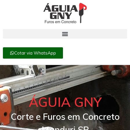
Cotar via WhatsApp
ÁGUIA GNY
Corte e Furos em Concreto
Manduri SP