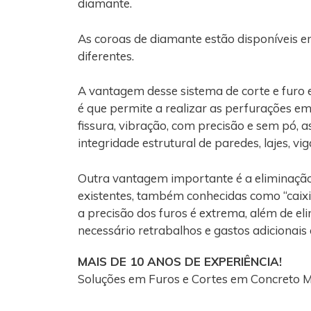
diamante.
As coroas de diamante estão disponíveis e
diferentes.
A vantagem desse sistema de corte e fur
é que permite a realizar as perfurações e
fissura, vibração, com precisão e sem pó, 
integridade estrutural de paredes, lajes, vi
Outra vantagem importante é a eliminaçã
existentes, também conhecidas como “caixi
a precisão dos furos é extrema, além de el
necessário retrabalhos e gastos adicionais
MAIS DE 10 ANOS DE EXPERIÊNCIA!
Soluções em Furos e Cortes em Concreto 