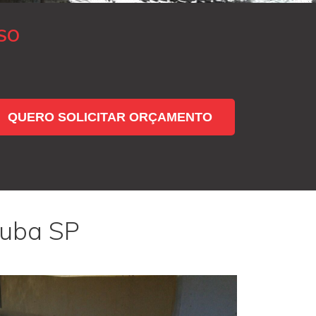
SO
QUERO SOLICITAR ORÇAMENTO
tuba SP