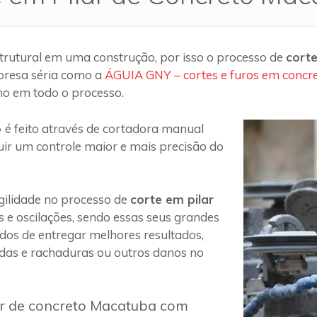
trutural em uma construção, por isso o processo de
corte
presa séria como a
ÁGUIA GNY – cortes e furos em concr
ho em todo o processo.
o
é feito através de cortadora manual
uir um controle maior e mais precisão do
ilidade no processo de
corte em pilar
s e oscilações, sendo essas seus grandes
 dos de entregar melhores resultados,
das e rachaduras ou outros danos no
ar de concreto Macatuba com