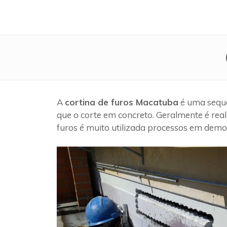
A
cortina de furos Macatuba
é uma sequê
que o corte em concreto. Geralmente é rea
furos é muito utilizada processos em demol