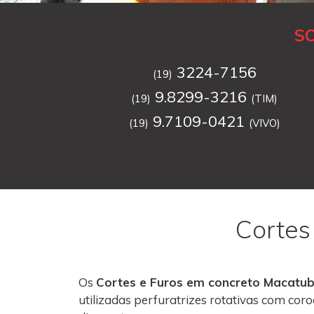
S
3224-7156
(19)
9.8299-3216
(19)
(TIM)
9.7109-0421
(19)
(VIVO)
Cortes
Os
Cortes e Furos em concreto Macatu
utilizadas perfuratrizes rotativas com co