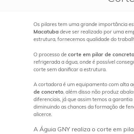
Os pilares tem uma grande importância es
Macatuba
deve ser realizado por uma em
estrutura, fornecemos qualidade do trabal
O processo de
corte em pilar de concret
refrigerada a água, onde é possível conseg
corte sem danificar a estrutura.
A cortadora é um equipamento com alta ag
de concreto
, além disso não produz abalo
diferenciais, já que assim temos a garantia
diminuindo as chances da formação de fen
alicerce.
A Águia GNY realiza o corte em pil