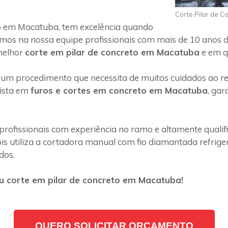
Corte Pilar de 
o em Macatuba, tem excelência quando
emos na nossa equipe profissionais com mais de 10 anos d
melhor
corte em pilar de concreto em Macatuba
e em qu
 um procedimento que necessita de muitos cuidados ao rea
lista em
furos e cortes em concreto em Macatuba
, ga
profissionais com experiência no ramo e altamente quali
s utiliza a cortadora manual com fio diamantada refriger
dos.
u corte em pilar de concreto em Macatuba!
QUERO SOLICITAR ORÇAMENTO