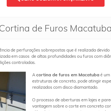
Cortina de Furos Macatub
ncia de perfurações sobrepostas que é realizada devido 
lizada em casos de altas profundidades ou furos com diâm
ições controladas.
A
cortina de furos em Macatuba
é um 
estruturas de concreto, pode atingir es
realizados com disco diamantado.
O processo de aberturas em lajes e par
vantagem sobre o corte em concreto com