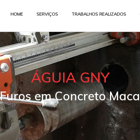
HOME
SERVIÇOS
TRABALHOS REALIZADOS
ÁGUIA GNY
 Furos em Concreto Mac