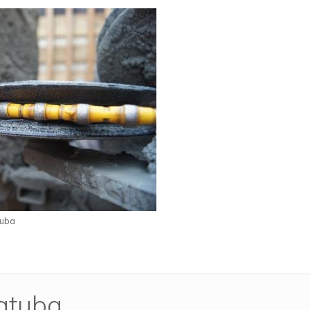
tuba
atuba