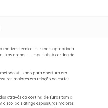
a
a motivos técnicos ser mais apropriada
etros grandes e especiais. A cortina de
método utilizado para abertura em
pessuras maiores em relação ao cortes
edes através da
cortina de furos
tem a
 disco, pois atinge espessuras maiores