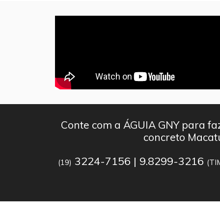
Conte com a ÁGUIA GNY para faz
concreto Maca
3224-7156 | 9.8299-3216
(19)
(TI