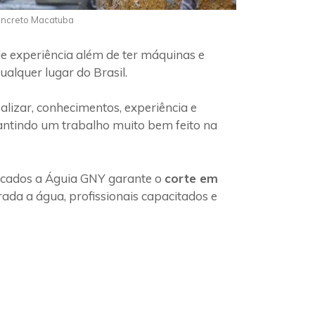
Concreto Macatuba
e experiência além de ter máquinas e
alquer lugar do Brasil.
lizar, conhecimentos, experiência e
rantindo um trabalho muito bem feito na
ficados a Águia GNY garante o
corte em
ada a água, profissionais capacitados e