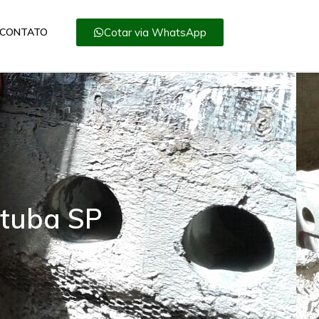
Cotar via WhatsApp
CONTATO
atuba SP