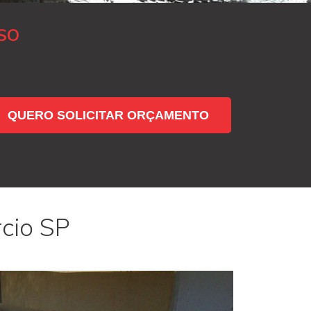
SO
QUERO SOLICITAR ORÇAMENTO
cio SP