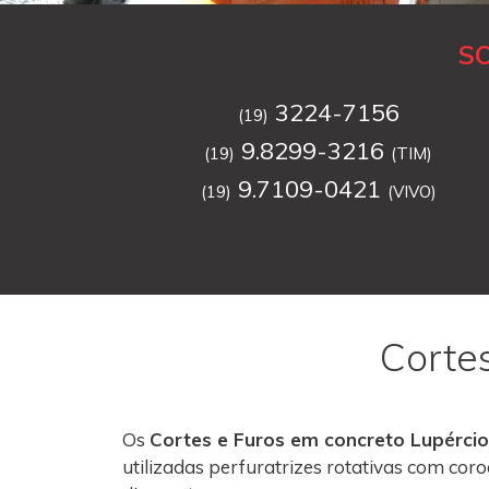
S
3224-7156
(19)
9.8299-3216
(19)
(TIM)
9.7109-0421
(19)
(VIVO)
Corte
Os
Cortes e Furos em concreto Lupércio
utilizadas perfuratrizes rotativas com co