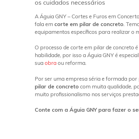
os cuidados necessários
A Águia GNY – Cortes e Furos em Concerto
fala em
corte em pilar de concreto
. Temo
equipamentos específicos para realizar o 
O processo de corte em pilar de concreto é
habilidade, por isso a Águia GNY é especia
sua
obra
ou reforma.
Por ser uma empresa séria e formada por 
pilar de concreto
com muita qualidade, poi
muito profissionalismo nos serviços presta
Conte com a Águia GNY para fazer o seu