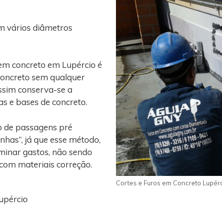
m vários diâmetros
 em concreto em Lupércio é
concreto sem qualquer
assim conserva-se a
gas e bases de concreto.
o de passagens pré
nhas”, já que esse método,
iminar gastos, não sendo
 com materiais correção.
Cortes e Furos em Concreto Lupér
upércio