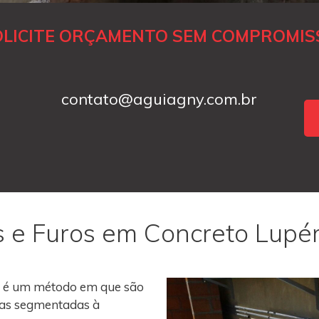
OLICITE ORÇAMENTO SEM COMPROMIS
contato@aguiagny.com.br
s e Furos em Concreto Lupér
é um método em que são
roas segmentadas à