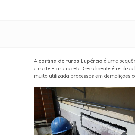
A
cortina de furos Lupércio
é uma sequênc
o corte em concreto. Geralmente é realizad
muito utilizada processos em demolições c