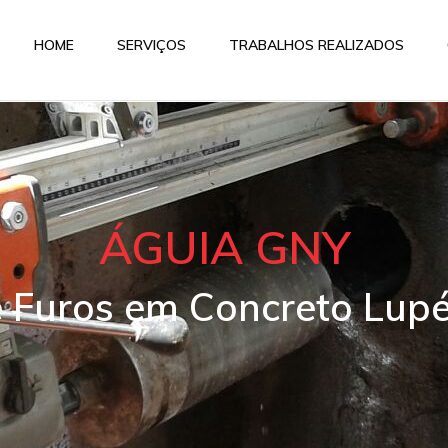
HOME
SERVIÇOS
TRABALHOS REALIZADOS
ÁGUIA GNY
e Furos em Concreto Lupé