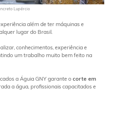
oncreto Lupércio
experiência além de ter máquinas e
lquer lugar do Brasil.
lizar, conhecimentos, experiência e
ntindo um trabalho muito bem feito na
ficados a Águia GNY garante o
corte em
ada a água, profissionais capacitados e