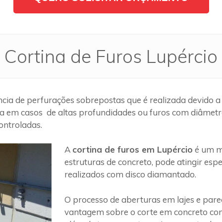
Cortina de Furos Lupércio
ia de perfurações sobrepostas que é realizada devido a
a em casos de altas profundidades ou furos com diâmetros
ontroladas.
A
cortina de furos em Lupércio
é um m
estruturas de concreto, pode atingir es
realizados com disco diamantado.
O processo de aberturas em lajes e par
vantagem sobre o corte em concreto com