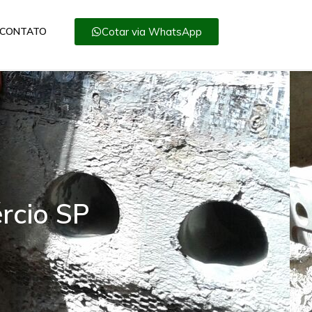
Cotar via WhatsApp
CONTATO
rcio SP