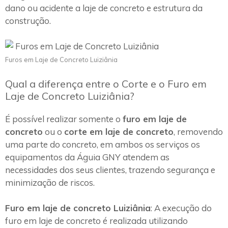
dano ou acidente a laje de concreto e estrutura da
construção.
Furos em Laje de Concreto Luiziânia
Qual a diferença entre o Corte e o Furo em
Laje de Concreto Luiziânia?
É possível realizar somente o
furo em laje de
concreto
ou o
corte em laje de concreto
, removendo
uma parte do concreto, em ambos os serviços os
equipamentos da Águia GNY atendem as
necessidades dos seus clientes, trazendo segurança e
minimização de riscos.
Furo em laje de concreto Luiziânia
: A execução do
furo em laje de concreto é realizada utilizando