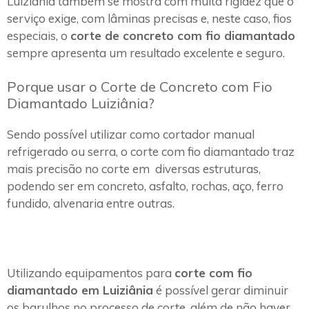
Luiziânia também se mostra com muita rigidez que o
serviço exige, com lâminas precisas e, neste caso, fios
especiais, o
corte de concreto com fio diamantado
sempre apresenta um resultado excelente e seguro.
Porque usar o Corte de Concreto com Fio
Diamantado Luiziânia?
Sendo possível utilizar como cortador manual
refrigerado ou serra, o corte com fio diamantado traz
mais precisão no corte em diversas estruturas,
podendo ser em concreto, asfalto, rochas, aço, ferro
fundido, alvenaria entre outras.
Utilizando equipamentos para
corte com fio
diamantado em Luiziânia
é possível gerar diminuir
os barulhos no processo de corte, além de não haver