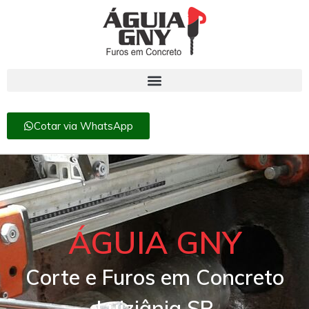
Cotar via WhatsApp
ÁGUIA GNY
Corte e Furos em Concreto
Luiziânia SP