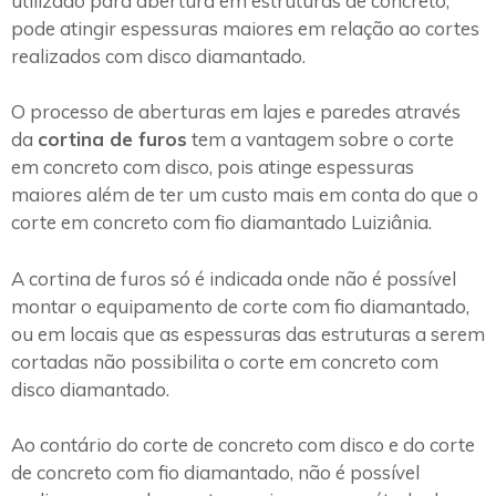
utilizado para abertura em estruturas de concreto,
pode atingir espessuras maiores em relação ao cortes
realizados com disco diamantado.
O processo de aberturas em lajes e paredes através
da
cortina de furos
tem a vantagem sobre o corte
em concreto com disco, pois atinge espessuras
maiores além de ter um custo mais em conta do que o
corte em concreto com fio diamantado Luiziânia.
A cortina de furos só é indicada onde não é possível
montar o equipamento de corte com fio diamantado,
ou em locais que as espessuras das estruturas a serem
cortadas não possibilita o corte em concreto com
disco diamantado.
Ao contário do corte de concreto com disco e do corte
de concreto com fio diamantado, não é possível