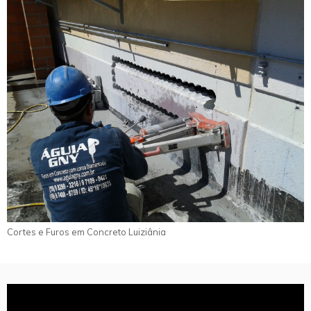
Cortes e Furos em Concreto Luiziânia