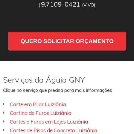
9.7109-0421
|
(VIVO)
QUERO SOLICITAR ORÇAMENTO
Serviços da Águia GNY
Clique no serviço que precisa para mais informações
Corte em Pilar Luiziânia
Cortina de Furos Luiziânia
Cortes e Furos em Lajes Luiziânia
Cortes de Pisos de Concreto Luiziânia