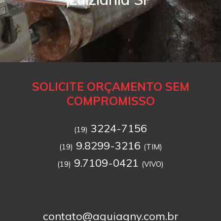
SOLICITE ORÇAMENTO SEM
COMPROMISSO
3224-7156
(19)
9.8299-3216
(19)
(TIM)
9.7109-0421
(19)
(VIVO)
contato@aguiagny.com.br