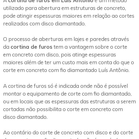
A
cortina de furos em Luís Antônio
é um método
utilizado para abertura em estruturas de concreto,
pode atingir espessuras maiores em relação ao cortes
realizados com disco diamantado.
O processo de aberturas em lajes e paredes através
da
cortina de furos
tem a vantagem sobre o corte
em concreto com disco, pois atinge espessuras
maiores além de ter um custo mais em conta do que o
corte em concreto com fio diamantado Luís Antônio.
A cortina de furos só é indicada onde não é possível
montar o equipamento de corte com fio diamantado,
ou em locais que as espessuras das estruturas a serem
cortadas não possibilita o corte em concreto com
disco diamantado.
Ao contário do corte de concreto com disco e do corte