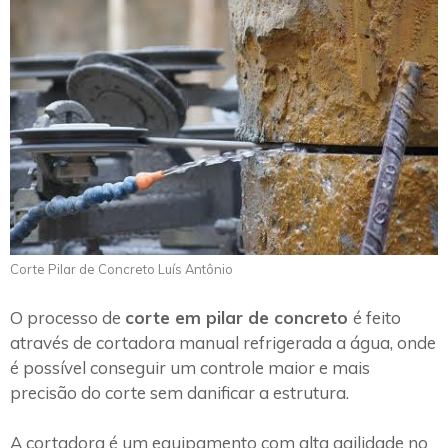
Corte Pilar de Concreto Luís Antônio
O processo de
corte em pilar de concreto
é feito
através de cortadora manual refrigerada a água, onde
é possível conseguir um controle maior e mais
precisão do corte sem danificar a estrutura.
A cortadora é um equipamento com alta agilidade no