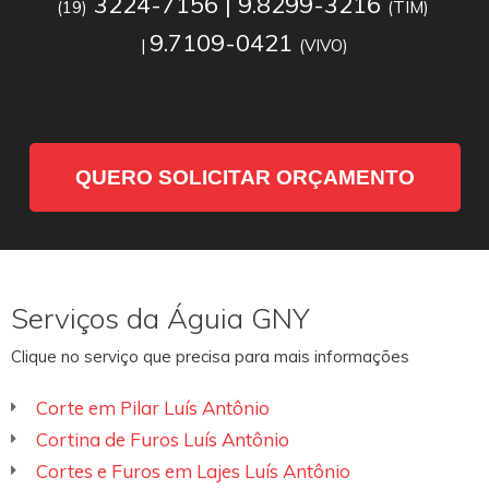
3224-7156 | 9.8299-3216
(19)
(TIM)
9.7109-0421
|
(VIVO)
QUERO SOLICITAR ORÇAMENTO
Serviços da Águia GNY
Clique no serviço que precisa para mais informações
Corte em Pilar Luís Antônio
Cortina de Furos Luís Antônio
Cortes e Furos em Lajes Luís Antônio