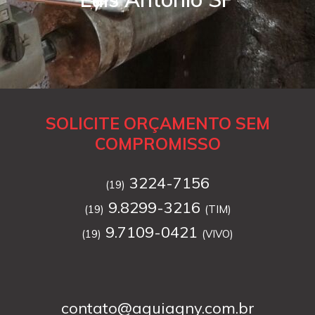
SOLICITE ORÇAMENTO SEM
COMPROMISSO
3224-7156
(19)
9.8299-3216
(19)
(TIM)
9.7109-0421
(19)
(VIVO)
contato@aguiagny.com.br