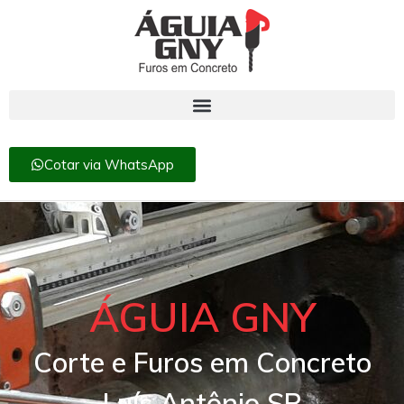
Cotar via WhatsApp
ÁGUIA GNY
Corte e Furos em Concreto
Luís Antônio SP