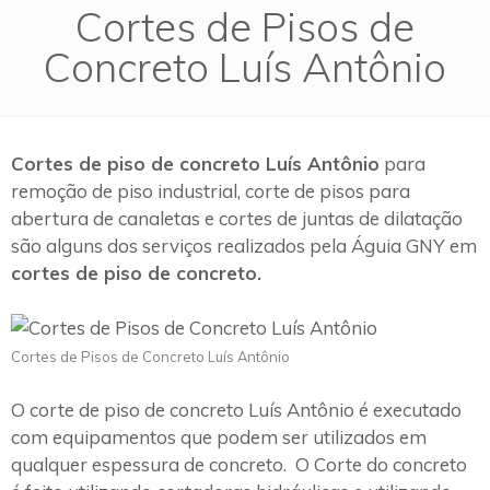
Cortes de Pisos de
Concreto Luís Antônio
Cortes de piso de concreto Luís Antônio
para
remoção de piso industrial, corte de pisos para
abertura de canaletas e cortes de juntas de dilatação
são alguns dos serviços realizados pela Águia GNY em
cortes de piso de concreto.
Cortes de Pisos de Concreto Luís Antônio
O corte de piso de concreto Luís Antônio é executado
com equipamentos que podem ser utilizados em
qualquer espessura de concreto. O Corte do concreto