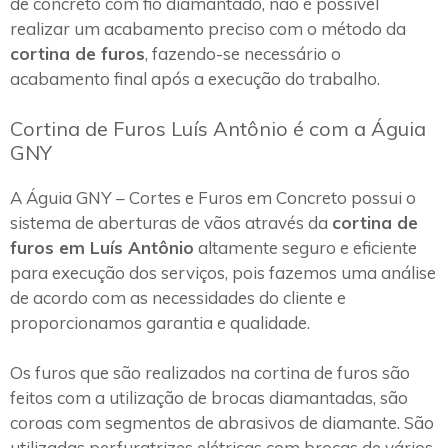
de concreto com fio diamantado, não é possível
realizar um acabamento preciso com o método da
cortina de furos
, fazendo-se necessário o
acabamento final após a execução do trabalho.
Cortina de Furos Luís Antônio é com a Águia
GNY
A Águia GNY – Cortes e Furos em Concreto possui o
sistema de aberturas de vãos através da
cortina de
furos em Luís Antônio
altamente seguro e eficiente
para execução dos serviços, pois fazemos uma análise
de acordo com as necessidades do cliente e
proporcionamos garantia e qualidade.
Os furos que são realizados na cortina de furos são
feitos com a utilização de brocas diamantadas, são
coroas com segmentos de abrasivos de diamante. São
utilizadas perfuratrizes elétricas com brocas de vários