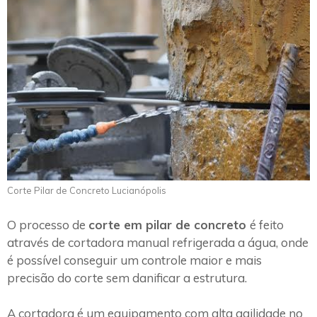
Corte Pilar de Concreto Lucianópolis
O processo de
corte em pilar de concreto
é feito
através de cortadora manual refrigerada a água, onde
é possível conseguir um controle maior e mais
precisão do corte sem danificar a estrutura.
A cortadora é um equipamento com alta agilidade no