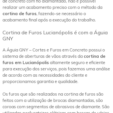
de concreto com fio diamantado, não é possível
realizar um acabamento preciso com o método da
cortina de furos
, fazendo-se necessário o
acabamento final após a execução do trabalho.
Cortina de Furos Lucianópolis é com a Águia
GNY
A Águia GNY – Cortes e Furos em Concreto possui o
sistema de aberturas de vãos através da
cortina de
furos em Lucianópolis
altamente seguro e eficiente
para execução dos serviços, pois fazemos uma análise
de acordo com as necessidades do cliente e
proporcionamos garantia e qualidade.
Os furos que são realizados na cortina de furos são
feitos com a utilização de brocas diamantadas, são
coroas com segmentos de abrasivos de diamante. São
utilizadas perfuratrizes elétricas com brocas de vários