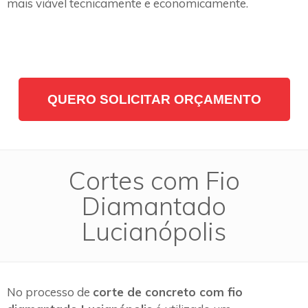
mais viável tecnicamente e economicamente.
QUERO SOLICITAR ORÇAMENTO
Cortes com Fio
Diamantado
Lucianópolis
No processo de
corte de concreto com fio