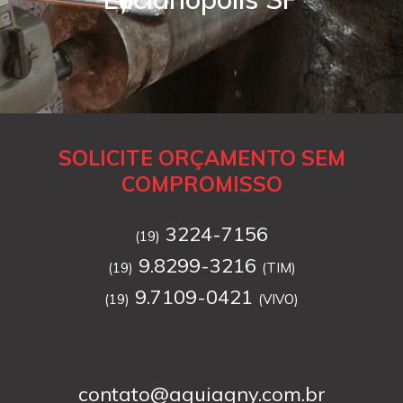
SOLICITE ORÇAMENTO SEM
COMPROMISSO
3224-7156
(19)
9.8299-3216
(19)
(TIM)
9.7109-0421
(19)
(VIVO)
contato@aguiagny.com.br