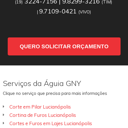
3224-7156 | 9.8299-3216
(19)
(TIM)
9.7109-0421
|
(VIVO)
QUERO SOLICITAR ORÇAMENTO
Serviços da Águia GNY
Clique no serviço que precisa para mais informações
Corte em Pilar Lucianópolis
Cortina de Furos Lucianópolis
Cortes e Furos em Lajes Lucianópolis