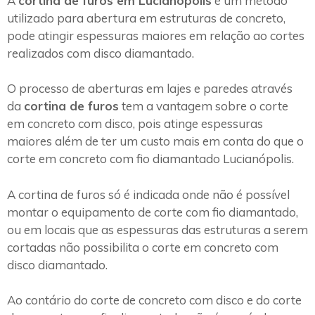
A
cortina de furos em Lucianópolis
é um método
utilizado para abertura em estruturas de concreto,
pode atingir espessuras maiores em relação ao cortes
realizados com disco diamantado.
O processo de aberturas em lajes e paredes através
da
cortina de furos
tem a vantagem sobre o corte
em concreto com disco, pois atinge espessuras
maiores além de ter um custo mais em conta do que o
corte em concreto com fio diamantado Lucianópolis.
A cortina de furos só é indicada onde não é possível
montar o equipamento de corte com fio diamantado,
ou em locais que as espessuras das estruturas a serem
cortadas não possibilita o corte em concreto com
disco diamantado.
Ao contário do corte de concreto com disco e do corte