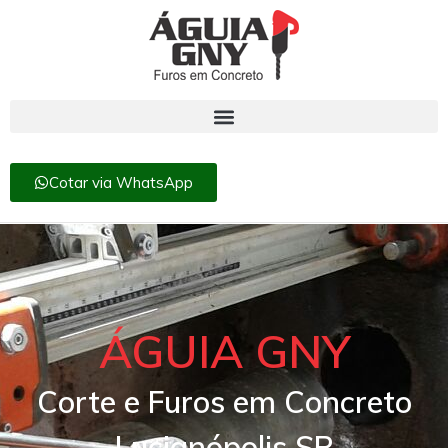
Cotar via WhatsApp
ÁGUIA GNY
Corte e Furos em Concreto
Lucianópolis SP