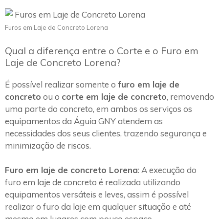
Furos em Laje de Concreto Lorena
Qual a diferença entre o Corte e o Furo em
Laje de Concreto Lorena?
É possível realizar somente o
furo em laje de
concreto
ou o
corte em laje de concreto
, removendo
uma parte do concreto, em ambos os serviços os
equipamentos da Águia GNY atendem as
necessidades dos seus clientes, trazendo segurança e
minimização de riscos.
Furo em laje de concreto Lorena
: A execução do
furo em laje de concreto é realizada utilizando
equipamentos versáteis e leves, assim é possível
realizar o furo da laje em qualquer situação e até
mesmo em lugares com pouco espaço.~