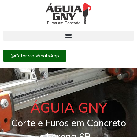
Cotar via WhatsApp
ÁGUIA GNY
Corte e Furos em Concreto
Lorena SP