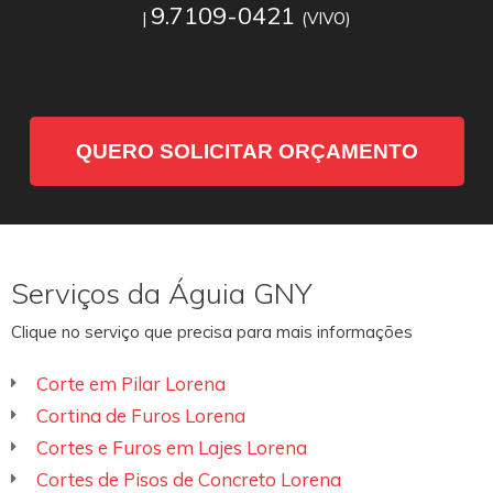
9.7109-0421
|
(VIVO)
QUERO SOLICITAR ORÇAMENTO
Serviços da Águia GNY
Clique no serviço que precisa para mais informações
Corte em Pilar Lorena
Cortina de Furos Lorena
Cortes e Furos em Lajes Lorena
Cortes de Pisos de Concreto Lorena