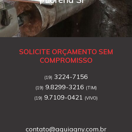
SOLICITE ORÇAMENTO SEM
COMPROMISSO
3224-7156
(19)
9.8299-3216
(19)
(TIM)
9.7109-0421
(19)
(VIVO)
contato@aguiagny.com.br