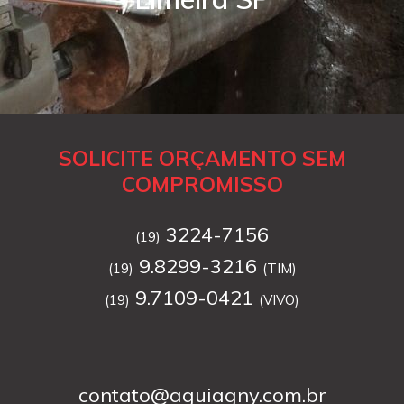
SOLICITE ORÇAMENTO SEM
COMPROMISSO
3224-7156
(19)
9.8299-3216
(19)
(TIM)
9.7109-0421
(19)
(VIVO)
contato@aguiagny.com.br