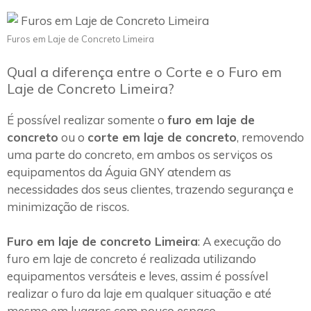
Furos em Laje de Concreto Limeira
Qual a diferença entre o Corte e o Furo em
Laje de Concreto Limeira?
É possível realizar somente o
furo em laje de
concreto
ou o
corte em laje de concreto
, removendo
uma parte do concreto, em ambos os serviços os
equipamentos da Águia GNY atendem as
necessidades dos seus clientes, trazendo segurança e
minimização de riscos.
Furo em laje de concreto Limeira
: A execução do
furo em laje de concreto é realizada utilizando
equipamentos versáteis e leves, assim é possível
realizar o furo da laje em qualquer situação e até
mesmo em lugares com pouco espaço.~