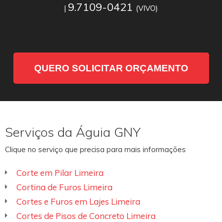
9.7109-0421
|
(VIVO)
QUERO SOLICITAR ORÇAMENTO
Serviços da Águia GNY
Clique no serviço que precisa para mais informações
Corte em Pilar Limeira
Cortina de Furos Limeira
Cortes e Furos em Lajes Limeira
Cortes de Pisos de Concreto Limeira