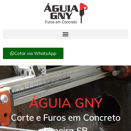
Cotar via WhatsApp
ÁGUIA GNY
Corte e Furos em Concreto
Limeira SP