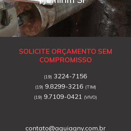
SOLICITE ORÇAMENTO SEM
COMPROMISSO
3224-7156
(19)
9.8299-3216
(19)
(TIM)
9.7109-0421
(19)
(VIVO)
contato@aguiagny.com.br