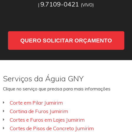
9.7109-0421
|
(VIVO)
QUERO SOLICITAR ORÇAMENTO
Serviços da Águia GNY
Clique no serviço que precisa para mais informações
Corte em Pilar Jumirim
Cortina de Furos Jumirim
Cortes e Furos em Lajes Jumirim
Cortes de Pisos de Concreto Jumirim