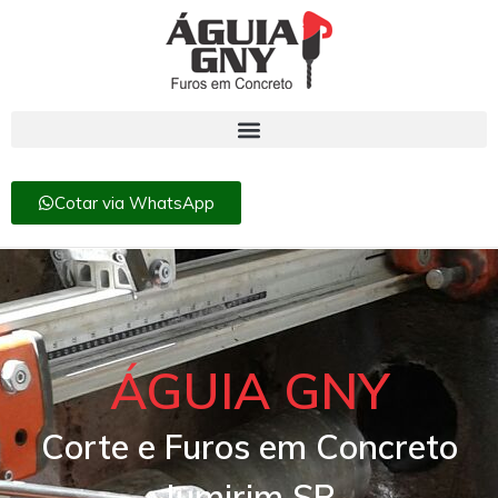
Cotar via WhatsApp
ÁGUIA GNY
Corte e Furos em Concreto
Jumirim SP