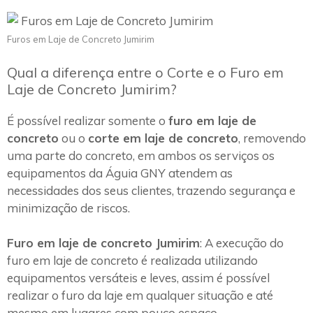
Furos em Laje de Concreto Jumirim
Qual a diferença entre o Corte e o Furo em
Laje de Concreto Jumirim?
É possível realizar somente o
furo em laje de
concreto
ou o
corte em laje de concreto
, removendo
uma parte do concreto, em ambos os serviços os
equipamentos da Águia GNY atendem as
necessidades dos seus clientes, trazendo segurança e
minimização de riscos.
Furo em laje de concreto Jumirim
: A execução do
furo em laje de concreto é realizada utilizando
equipamentos versáteis e leves, assim é possível
realizar o furo da laje em qualquer situação e até
mesmo em lugares com pouco espaço.~