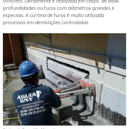
concreto. Geralmente é realizada em casos de altas
profundidades ou furos com diâmetros grandes e
especiais. A cortina de furos é muito utilizada
processos em demolições controladas.