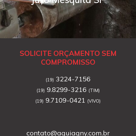
SOLICITE ORÇAMENTO SEM
COMPROMISSO
3224-7156
(19)
9.8299-3216
(19)
(TIM)
9.7109-0421
(19)
(VIVO)
contato@aguiagny.com.br