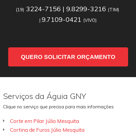
3224-7156 | 9.8299-3216
(19)
(TIM)
9.7109-0421
|
(VIVO)
QUERO SOLICITAR ORÇAMENTO
Serviços da Águia GNY
Clique no serviço que precisa para mais informações
Corte em Pilar Júlio Mesquita
Cortina de Furos Júlio Mesquita