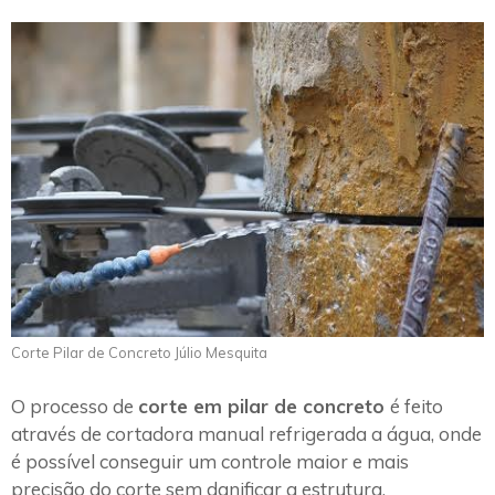
Corte Pilar de Concreto Júlio Mesquita
O processo de
corte em pilar de concreto
é feito
através de cortadora manual refrigerada a água, onde
é possível conseguir um controle maior e mais
precisão do corte sem danificar a estrutura.