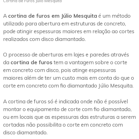
Cortina de Furos Júlio Mesquita
A
cortina de furos em Júlio Mesquita
é um método
utilizado para abertura em estruturas de concreto,
pode atingir espessuras maiores em relação ao cortes
realizados com disco diamantado.
O processo de aberturas em lajes e paredes através
da
cortina de furos
tem a vantagem sobre o corte
em concreto com disco, pois atinge espessuras
maiores além de ter um custo mais em conta do que o
corte em concreto com fio diamantado Júlio Mesquita.
A cortina de furos só é indicada onde não é possível
montar o equipamento de corte com fio diamantado,
ou em locais que as espessuras das estruturas a serem
cortadas não possibilita o corte em concreto com
disco diamantado.