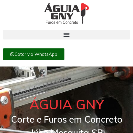
Cotar via WhatsApp
ÁGUIA GNY
Corte e Furos em Concreto
Júlio Mesquita SP