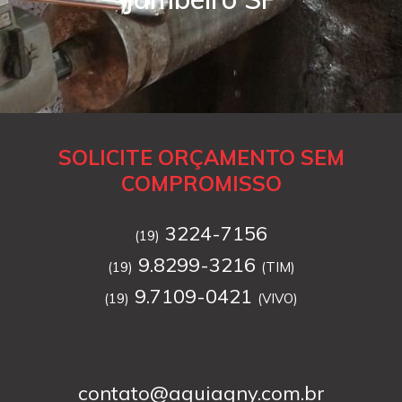
SOLICITE ORÇAMENTO SEM
COMPROMISSO
3224-7156
(19)
9.8299-3216
(19)
(TIM)
9.7109-0421
(19)
(VIVO)
contato@aguiagny.com.br