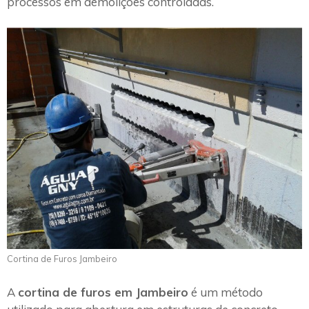
processos em demolições controladas.
Cortina de Furos Jambeiro
A
cortina de furos em Jambeiro
é um método