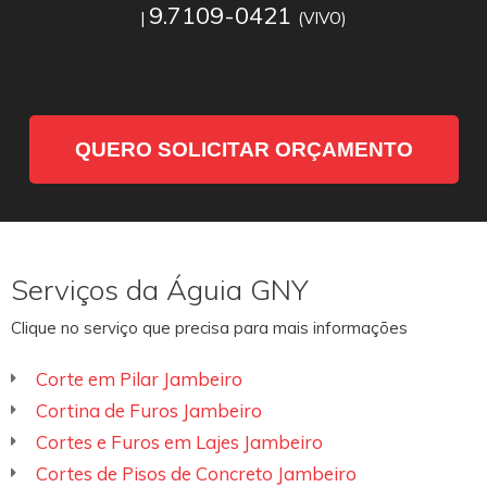
9.7109-0421
|
(VIVO)
QUERO SOLICITAR ORÇAMENTO
Serviços da Águia GNY
Clique no serviço que precisa para mais informações
Corte em Pilar Jambeiro
Cortina de Furos Jambeiro
Cortes e Furos em Lajes Jambeiro
Cortes de Pisos de Concreto Jambeiro