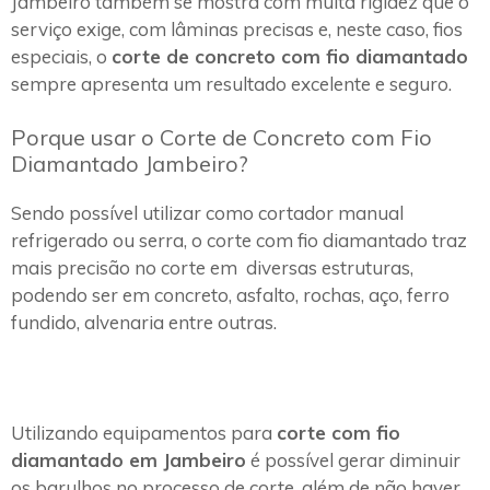
Jambeiro também se mostra com muita rigidez que o
serviço exige, com lâminas precisas e, neste caso, fios
especiais, o
corte de concreto com fio diamantado
sempre apresenta um resultado excelente e seguro.
Porque usar o Corte de Concreto com Fio
Diamantado Jambeiro?
Sendo possível utilizar como cortador manual
refrigerado ou serra, o corte com fio diamantado traz
mais precisão no corte em diversas estruturas,
podendo ser em concreto, asfalto, rochas, aço, ferro
fundido, alvenaria entre outras.
Utilizando equipamentos para
corte com fio
diamantado em Jambeiro
é possível gerar diminuir
os barulhos no processo de corte, além de não haver