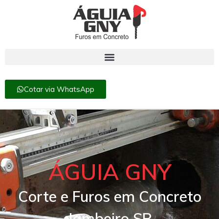
Cotar via WhatsApp
ÁGUIA GNY
Corte e Furos em Concreto
Jambeiro SP