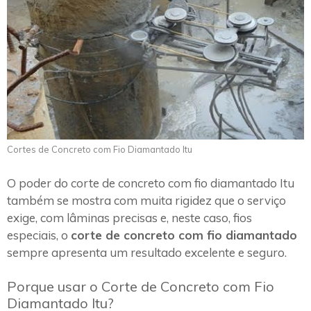
Cortes de Concreto com Fio Diamantado Itu
O poder do corte de concreto com fio diamantado Itu
também se mostra com muita rigidez que o serviço
exige, com lâminas precisas e, neste caso, fios
especiais, o
corte de concreto com fio diamantado
sempre apresenta um resultado excelente e seguro.
Porque usar o Corte de Concreto com Fio
Diamantado Itu?