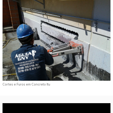
Cortes e Furos em Concreto Itu