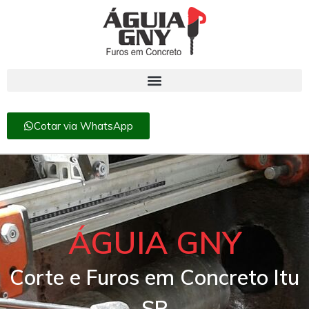
Cotar via WhatsApp
ÁGUIA GNY
Corte e Furos em Concreto Itu
SP