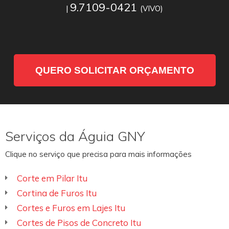
9.7109-0421
|
(VIVO)
QUERO SOLICITAR ORÇAMENTO
Serviços da Águia GNY
Clique no serviço que precisa para mais informações
Corte em Pilar Itu
Cortina de Furos Itu
Cortes e Furos em Lajes Itu
Cortes de Pisos de Concreto Itu