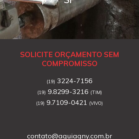
SOLICITE ORÇAMENTO SEM
COMPROMISSO
3224-7156
(19)
9.8299-3216
(19)
(TIM)
9.7109-0421
(19)
(VIVO)
contato@aguiagny.com.br