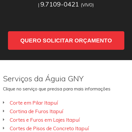
9.7109-0421
|
(VIVO)
QUERO SOLICITAR ORÇAMENTO
Serviços da Águia GNY
Clique no serviço que precisa para mais informações
Corte em Pilar Itapuí
Cortina de Furos Itapuí
Cortes e Furos em Lajes Itapuí
Cortes de Pisos de Concreto Itapuí