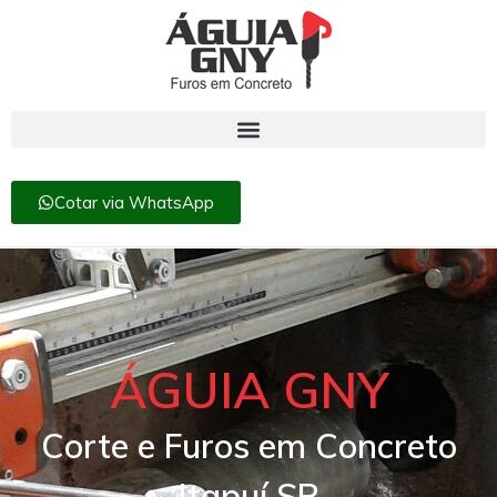
Cotar via WhatsApp
ÁGUIA GNY
Corte e Furos em Concreto
Itapuí SP