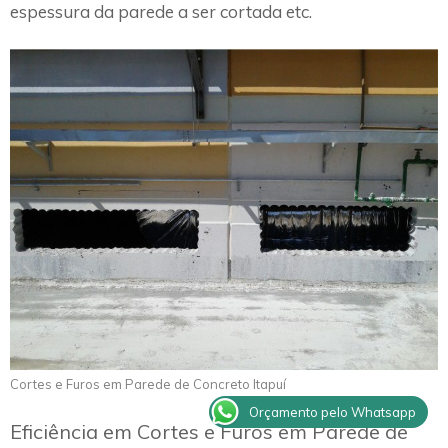
espessura da parede a ser cortada etc.
Cortes e Furos em Parede de Concreto Itapuí
Orçamento pelo Whatsapp
Eficiência em Cortes e Furos em Parede de