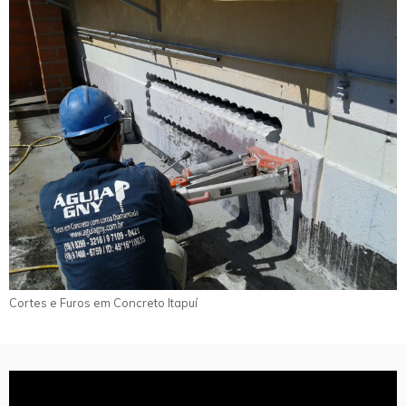
Cortes e Furos em Concreto Itapuí