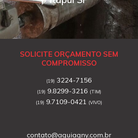
SOLICITE ORÇAMENTO SEM
COMPROMISSO
3224-7156
(19)
9.8299-3216
(19)
(TIM)
9.7109-0421
(19)
(VIVO)
contato@aguiagny.com.br