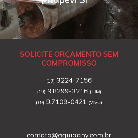
SOLICITE ORÇAMENTO SEM
COMPROMISSO
3224-7156
(19)
9.8299-3216
(19)
(TIM)
9.7109-0421
(19)
(VIVO)
contato@aguiagny.com.br