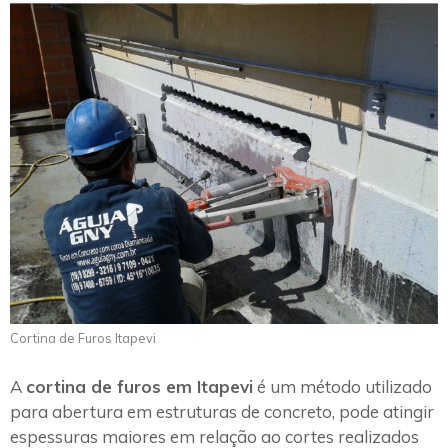
Cortina de Furos Itapevi
A
cortina de furos em Itapevi
é um método utilizado
para abertura em estruturas de concreto, pode atingir
espessuras maiores em relação ao cortes realizados