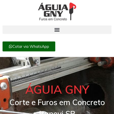
Cotar via WhatsApp
ÁGUIA GNY
Corte e Furos em Concreto
Itapevi SP