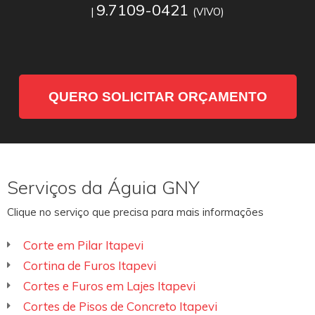
9.7109-0421
|
(VIVO)
QUERO SOLICITAR ORÇAMENTO
Serviços da Águia GNY
Clique no serviço que precisa para mais informações
Corte em Pilar Itapevi
Cortina de Furos Itapevi
Cortes e Furos em Lajes Itapevi
Cortes de Pisos de Concreto Itapevi