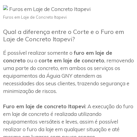
Furos em Laje de Concreto Itapevi
Qual a diferença entre o Corte e o Furo em
Laje de Concreto Itapevi?
É possível realizar somente o
furo em laje de
concreto
ou o
corte em laje de concreto
, removendo
uma parte do concreto, em ambos os serviços os
equipamentos da Águia GNY atendem as
necessidades dos seus clientes, trazendo segurança e
minimização de riscos.
Furo em laje de concreto Itapevi
: A execução do furo
em laje de concreto é realizada utilizando
equipamentos versáteis e leves, assim é possível
realizar o furo da laje em qualquer situação e até
mesmo em lugares com pouco espaço.~