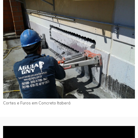
Cortes e Furos em Concreto Itaberá