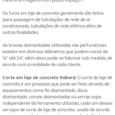
Os furos em laje de concreto geralmente são feitos
para passagem de tubulações de rede de ar
condicionado, tubulações de rede elétrica além de
outras finalidades.
As brocas diamantadas utilizadas nas perfuratrizes
existem em diversos diâmetros que podem variar de
½” até 24”, além disso pode-se fabricar sob medida, de
acordo com a realidade de cada cliente.
Corte em laje de concreto Itaberá:
O corte de laje de
concreto é um processo que pode ser feito através de
equipamentos como fio diamantado, disco
diamantado, coroas diamantadas ou serras copo.
Independente da ferramenta utilizada, cada um desses
serviços de corte de laje de concreto, usado de acordo