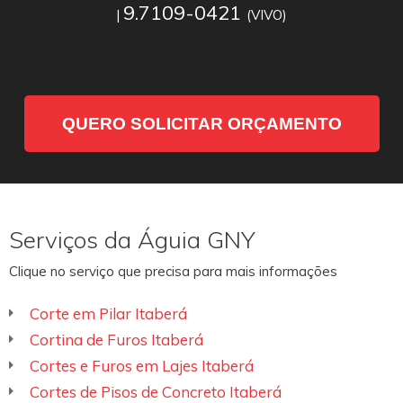
9.7109-0421
|
(VIVO)
QUERO SOLICITAR ORÇAMENTO
Serviços da Águia GNY
Clique no serviço que precisa para mais informações
Corte em Pilar Itaberá
Cortina de Furos Itaberá
Cortes e Furos em Lajes Itaberá
Cortes de Pisos de Concreto Itaberá