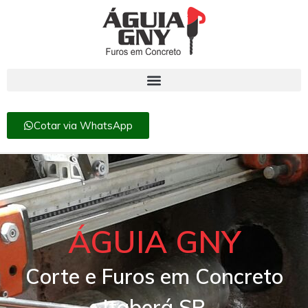
Cotar via WhatsApp
ÁGUIA GNY
Corte e Furos em Concreto
Itaberá SP