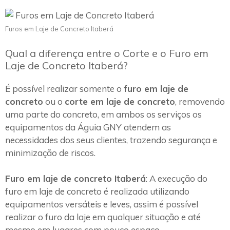
Furos em Laje de Concreto Itaberá
Qual a diferença entre o Corte e o Furo em
Laje de Concreto Itaberá?
É possível realizar somente o
furo em laje de
concreto
ou o
corte em laje de concreto
, removendo
uma parte do concreto, em ambos os serviços os
equipamentos da Águia GNY atendem as
necessidades dos seus clientes, trazendo segurança e
minimização de riscos.
Furo em laje de concreto Itaberá
: A execução do
furo em laje de concreto é realizada utilizando
equipamentos versáteis e leves, assim é possível
realizar o furo da laje em qualquer situação e até
mesmo em lugares com pouco espaço.~