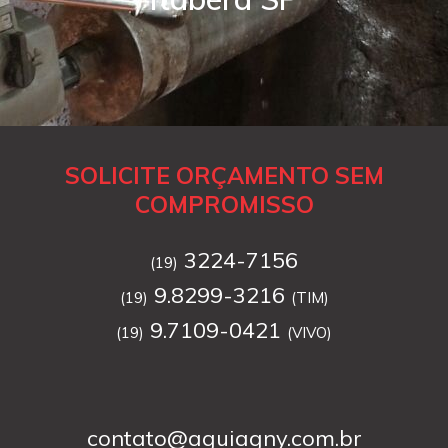
SOLICITE ORÇAMENTO SEM
COMPROMISSO
3224-7156
(19)
9.8299-3216
(19)
(TIM)
9.7109-0421
(19)
(VIVO)
contato@aguiagny.com.br