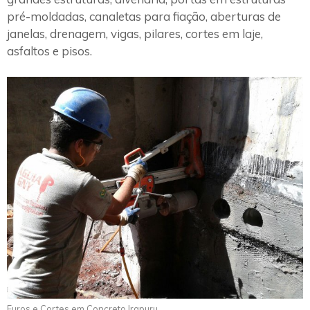
pré-moldadas, canaletas para fiação, aberturas de
janelas, drenagem, vigas, pilares, cortes em laje,
asfaltos e pisos.
Furos e Cortes em Concreto Irapuru