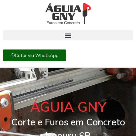
Cotar via WhatsApp
ÁGUIA GNY
Corte e Furos em Concreto
Irapuru SP