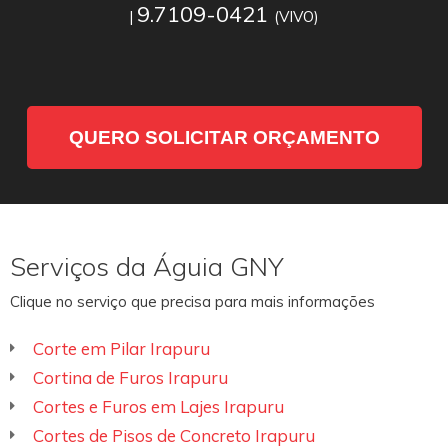
9.7109-0421
|
(VIVO)
QUERO SOLICITAR ORÇAMENTO
Serviços da Águia GNY
Clique no serviço que precisa para mais informações
Corte em Pilar Irapuru
Cortina de Furos Irapuru
Cortes e Furos em Lajes Irapuru
Cortes de Pisos de Concreto Irapuru