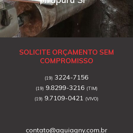
SOLICITE ORÇAMENTO SEM
COMPROMISSO
3224-7156
(19)
9.8299-3216
(19)
(TIM)
9.7109-0421
(19)
(VIVO)
contato@aguiagny.com.br