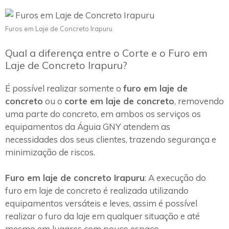
Furos em Laje de Concreto Irapuru
Qual a diferença entre o Corte e o Furo em
Laje de Concreto Irapuru?
É possível realizar somente o
furo em laje de
concreto
ou o
corte em laje de concreto
, removendo
uma parte do concreto, em ambos os serviços os
equipamentos da Águia GNY atendem as
necessidades dos seus clientes, trazendo segurança e
minimização de riscos.
Furo em laje de concreto Irapuru
: A execução do
furo em laje de concreto é realizada utilizando
equipamentos versáteis e leves, assim é possível
realizar o furo da laje em qualquer situação e até
mesmo em lugares com pouco espaço.~