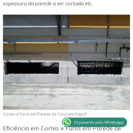
espessura da parede a ser cortada etc.
Cortes e Furos em Parede de Concreto Irapuã
Orçamento pelo Whatsapp
Eficiência em Cortes e Furos em Parede de