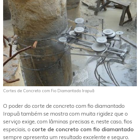
Cortes de Concreto com Fio Diamantado Irapuã
O poder do corte de concreto com fio diamantado
Irapuã também se mostra com muita rigidez que o
serviço exige, com lâminas precisas e, neste caso, fios
especiais, o
corte de concreto com fio diamantado
sempre apresenta um resultado excelente e seguro.