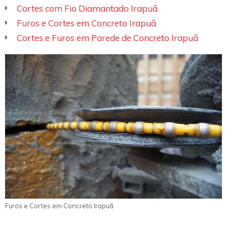
Cortes com Fio Diamantado Irapuã
Furos e Cortes em Concreto Irapuã
Cortes e Furos em Parede de Concreto Irapuã
Furos e Cortes em Concreto Irapuã