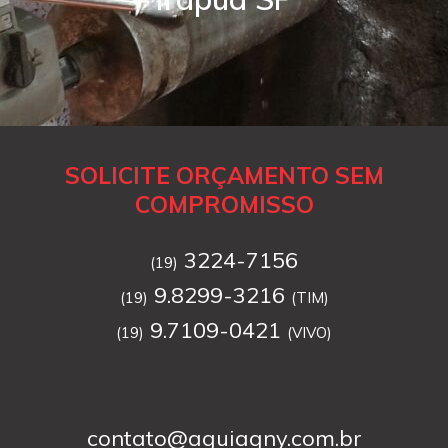
SOLICITE ORÇAMENTO SEM
COMPROMISSO
3224-7156
(19)
9.8299-3216
(19)
(TIM)
9.7109-0421
(19)
(VIVO)
contato@aguiagny.com.br