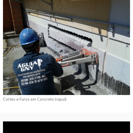
Cortes e Furos em Concreto Irapuã