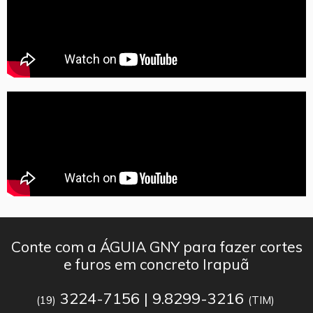
Conte com a ÁGUIA GNY para fazer cortes
e furos em concreto Irapuã
3224-7156 | 9.8299-3216
(19)
(TIM)