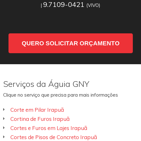
9.7109-0421
|
(VIVO)
QUERO SOLICITAR ORÇAMENTO
Serviços da Águia GNY
Clique no serviço que precisa para mais informações
Corte em Pilar Irapuã
Cortina de Furos Irapuã
Cortes e Furos em Lajes Irapuã
Cortes de Pisos de Concreto Irapuã