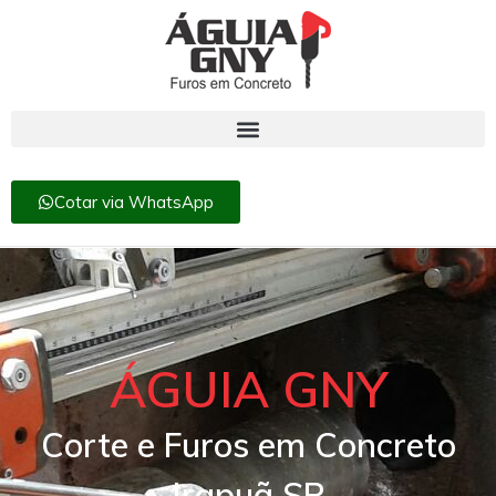
Cotar via WhatsApp
ÁGUIA GNY
Corte e Furos em Concreto
Irapuã SP