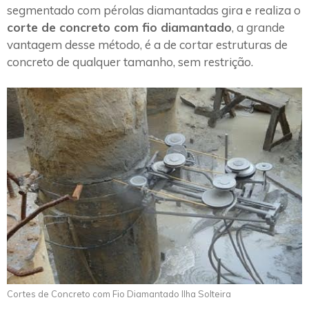
segmentado com pérolas diamantadas gira e realiza o
corte de concreto com fio diamantado
, a grande
vantagem desse método, é a de cortar estruturas de
concreto de qualquer tamanho, sem restrição.
Cortes de Concreto com Fio Diamantado Ilha Solteira