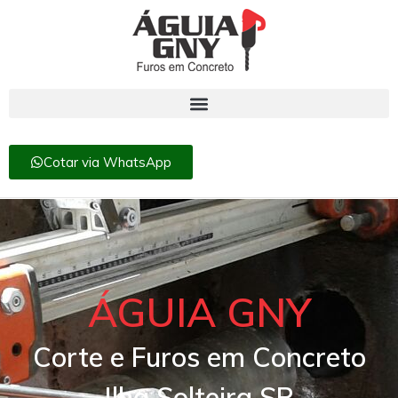
Cotar via WhatsApp
ÁGUIA GNY
Corte e Furos em Concreto
Ilha Solteira SP