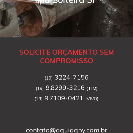
SOLICITE ORÇAMENTO SEM
COMPROMISSO
3224-7156
(19)
9.8299-3216
(19)
(TIM)
9.7109-0421
(19)
(VIVO)
contato@aguiagny.com.br