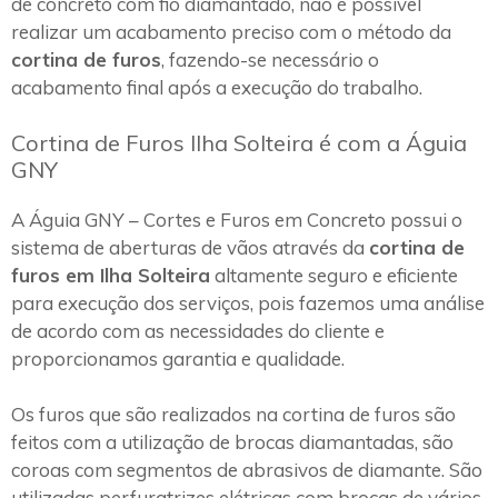
de concreto com fio diamantado, não é possível
realizar um acabamento preciso com o método da
cortina de furos
, fazendo-se necessário o
acabamento final após a execução do trabalho.
Cortina de Furos Ilha Solteira é com a Águia
GNY
A Águia GNY – Cortes e Furos em Concreto possui o
sistema de aberturas de vãos através da
cortina de
furos em Ilha Solteira
altamente seguro e eficiente
para execução dos serviços, pois fazemos uma análise
de acordo com as necessidades do cliente e
proporcionamos garantia e qualidade.
Os furos que são realizados na cortina de furos são
feitos com a utilização de brocas diamantadas, são
coroas com segmentos de abrasivos de diamante. São
utilizadas perfuratrizes elétricas com brocas de vários