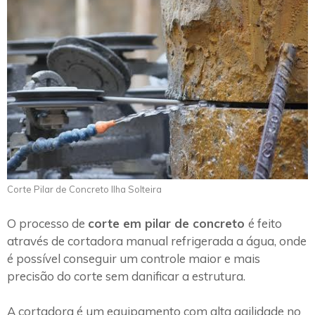
Corte Pilar de Concreto Ilha Solteira
O processo de
corte em pilar de concreto
é feito
através de cortadora manual refrigerada a água, onde
é possível conseguir um controle maior e mais
precisão do corte sem danificar a estrutura.
A cortadora é um equipamento com alta agilidade no