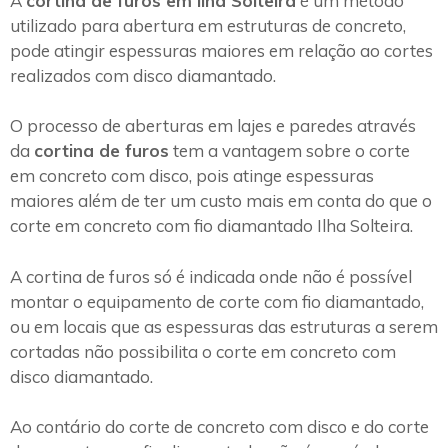
A
cortina de furos em Ilha Solteira
é um método
utilizado para abertura em estruturas de concreto,
pode atingir espessuras maiores em relação ao cortes
realizados com disco diamantado.
O processo de aberturas em lajes e paredes através
da
cortina de furos
tem a vantagem sobre o corte
em concreto com disco, pois atinge espessuras
maiores além de ter um custo mais em conta do que o
corte em concreto com fio diamantado Ilha Solteira.
A cortina de furos só é indicada onde não é possível
montar o equipamento de corte com fio diamantado,
ou em locais que as espessuras das estruturas a serem
cortadas não possibilita o corte em concreto com
disco diamantado.
Ao contário do corte de concreto com disco e do corte