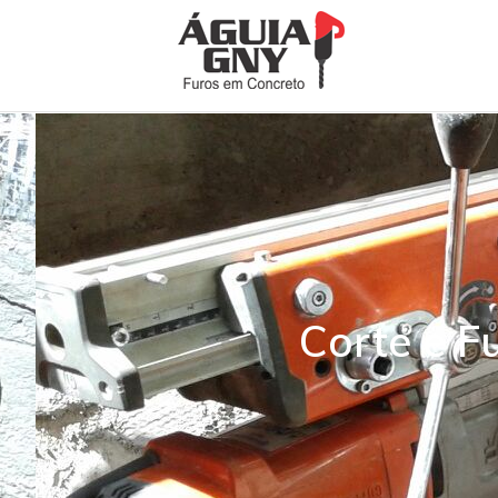
Corte e F