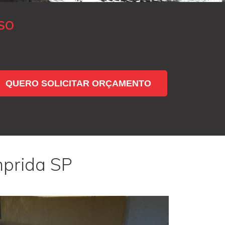
SO
QUERO SOLICITAR ORÇAMENTO
mprida SP