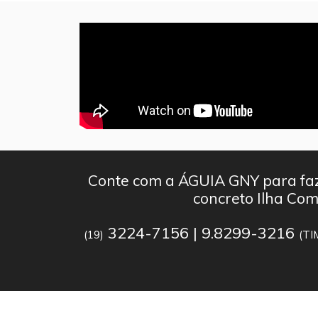
Conte com a ÁGUIA GNY para faz
concreto Ilha Co
3224-7156 | 9.8299-3216
(19)
(TI