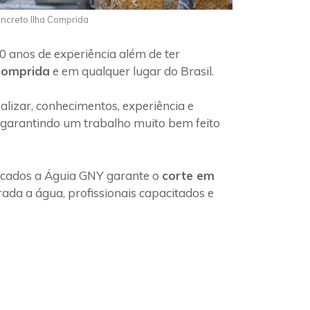
oncreto Ilha Comprida
0 anos de experiência além de ter
 Comprida
e em qualquer lugar do Brasil.
lizar, conhecimentos, experiência e
, garantindo um trabalho muito bem feito
ficados a Águia GNY garante o
corte em
ada a água, profissionais capacitados e