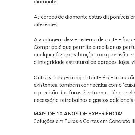
diamante.
As coroas de diamante estão disponíveis e
diferentes.
A vantagem desse sistema de corte e furo 
Comprida é que permite a realizar as per
qualquer fissura, vibração, com precisão e
a integridade estrutural de paredes, lajes, 
Outra vantagem importante é a eliminaçã
existentes, também conhecidas como “caixi
a precisão dos furos é extrema, além de el
necessário retrabalhos e gastos adicionais
MAIS DE 10 ANOS DE EXPERIÊNCIA!
Soluções em Furos e Cortes em Concreto I