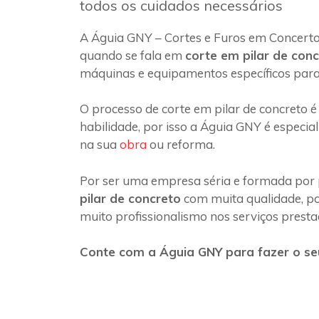
todos os cuidados necessários
A Águia GNY – Cortes e Furos em Concerto
quando se fala em
corte em pilar de con
máquinas e equipamentos específicos para
O processo de corte em pilar de concreto é
habilidade, por isso a Águia GNY é especia
na sua
obra
ou reforma.
Por ser uma empresa séria e formada por 
pilar de concreto
com muita qualidade, poi
muito profissionalismo nos serviços presta
Conte com a Águia GNY para fazer o seu