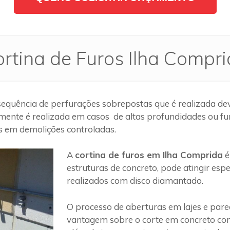
rtina de Furos Ilha Compr
equência de perfurações sobrepostas que é realizada dev
mente é realizada em casos de altas profundidades ou fu
os em demolições controladas.
A
cortina de furos em Ilha Comprida
é
estruturas de concreto, pode atingir es
realizados com disco diamantado.
O processo de aberturas em lajes e par
vantagem sobre o corte em concreto com