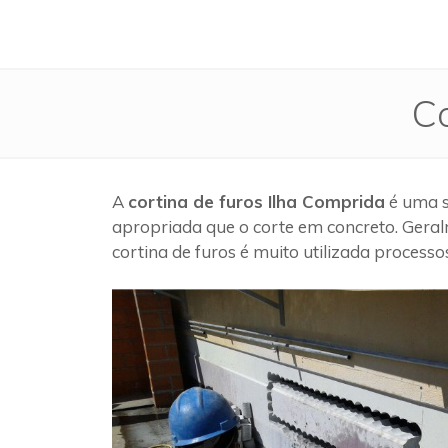
Co
A
cortina de furos Ilha Comprida
é uma s
apropriada que o corte em concreto. Geral
cortina de furos é muito utilizada process