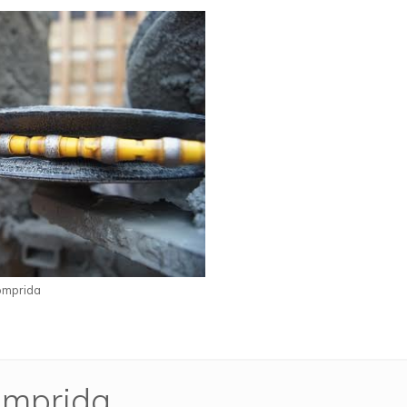
omprida
Comprida