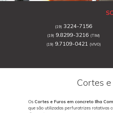
S
3224-7156
(19)
9.8299-3216
(19)
(TIM)
9.7109-0421
(19)
(VIVO)
Cortes e
Os
Cortes e Furos em concreto Ilha Co
que são utilizadas perfuratrizes rotativa