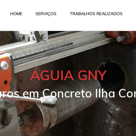
HOME
SERVIÇOS
TRABALHOS REALIZADOS
ÁGUIA GNY
uros em Concreto Ilha C