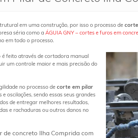
trutural em uma construção, por isso o processo de
corte
presa séria como a
ÁGUIA GNY – cortes e furos em concr
ho em todo o processo.
o
é feito através de cortadora manual
uir um controle maior e mais precisão do
ilidade no processo de
corte em pilar
s e oscilações, sendo essas seus grandes
 dos de entregar melhores resultados,
das e rachaduras ou outros danos no
ar de concreto Ilha Comprida com