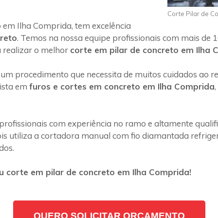
Corte Pilar de C
 em Ilha Comprida, tem excelência
creto
. Temos na nossa equipe profissionais com mais de 1
 realizar o melhor
corte em pilar de concreto em Ilha
 um procedimento que necessita de muitos cuidados ao rea
lista em
furos e cortes em concreto em Ilha Comprida
profissionais com experiência no ramo e altamente quali
s utiliza a cortadora manual com fio diamantada refriger
dos.
 corte em pilar de concreto em Ilha Comprida!
QUERO SOLICITAR ORÇAMENTO