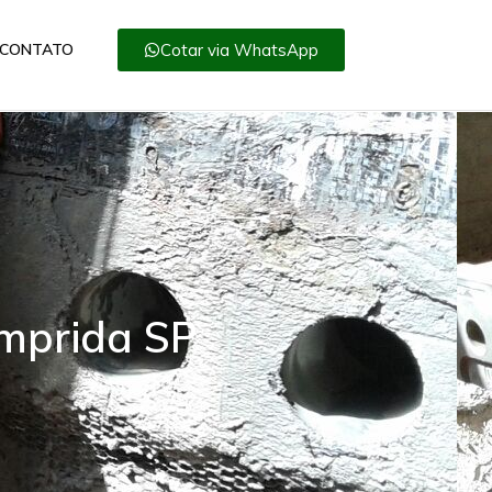
Cotar via WhatsApp
CONTATO
omprida SP