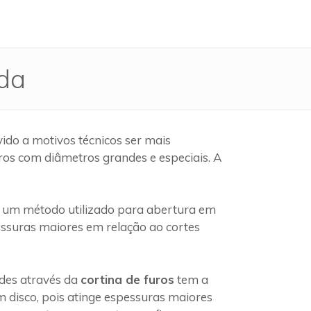
ida
ido a motivos técnicos ser mais
ros com diâmetros grandes e especiais. A
 um método utilizado para abertura em
pessuras maiores em relação ao cortes
edes através da
cortina de furos
tem a
 disco, pois atinge espessuras maiores