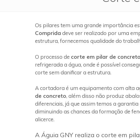
Os pilares tem uma grande importância es
Comprida
deve ser realizado por uma em
estrutura, fornecemos qualidade do trabal
O processo de
corte em pilar de concret
refrigerada a água, onde é possível conseg
corte sem danificar a estrutura.
A cortadora é um equipamento com alta ag
de concreto
, além disso não produz abalo
diferenciais, já que assim temos a garantia
diminuindo as chances da formação de fen
alicerce.
A Águia GNY realiza o corte em pil