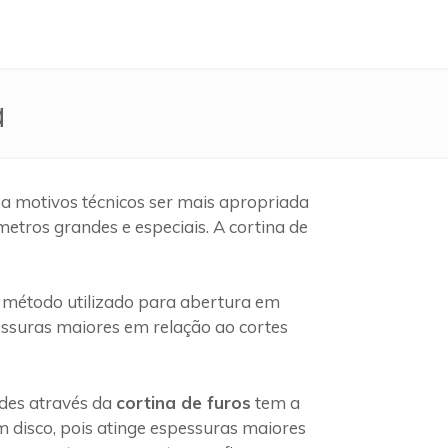
a
a motivos técnicos ser mais apropriada
etros grandes e especiais. A cortina de
método utilizado para abertura em
pessuras maiores em relação ao cortes
edes através da
cortina de furos
tem a
 disco, pois atinge espessuras maiores