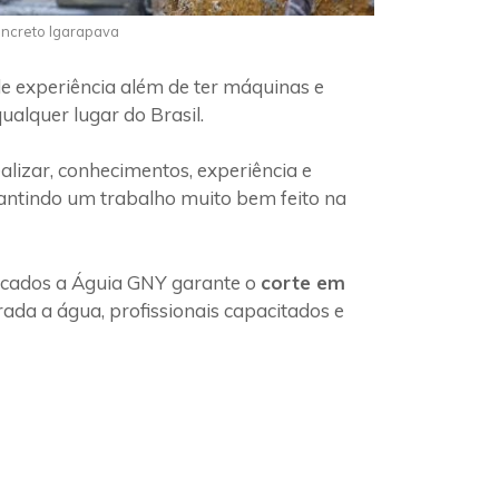
oncreto Igarapava
e experiência além de ter máquinas e
ualquer lugar do Brasil.
lizar, conhecimentos, experiência e
rantindo um trabalho muito bem feito na
ficados a Águia GNY garante o
corte em
ada a água, profissionais capacitados e