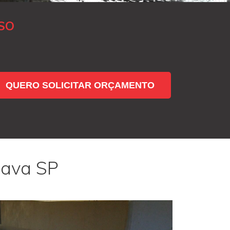
SO
QUERO SOLICITAR ORÇAMENTO
pava SP