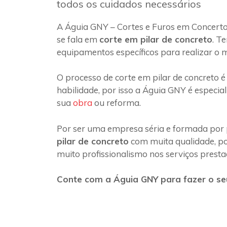
todos os cuidados necessários
A Águia GNY – Cortes e Furos em Concert
se fala em
corte em pilar de concreto
. T
equipamentos específicos para realizar o 
O processo de corte em pilar de concreto é
habilidade, por isso a Águia GNY é especia
sua
obra
ou reforma.
Por ser uma empresa séria e formada por 
pilar de concreto
com muita qualidade, poi
muito profissionalismo nos serviços presta
Conte com a Águia GNY para fazer o seu