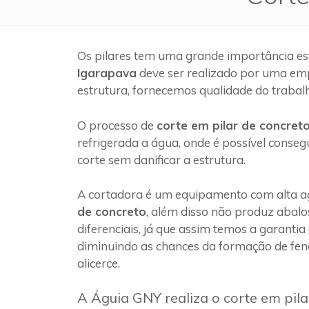
Os pilares tem uma grande importância es
Igarapava
deve ser realizado por uma em
estrutura, fornecemos qualidade do trabal
O processo de
corte em pilar de concret
refrigerada a água, onde é possível conseg
corte sem danificar a estrutura.
A cortadora é um equipamento com alta ag
de concreto
, além disso não produz abalo
diferenciais, já que assim temos a garantia
diminuindo as chances da formação de fen
alicerce.
A Águia GNY realiza o corte em pil