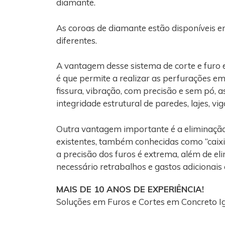
diamante.
As coroas de diamante estão disponíveis e
diferentes.
A vantagem desse sistema de corte e furo
é que permite a realizar as perfurações e
fissura, vibração, com precisão e sem pó, 
integridade estrutural de paredes, lajes, vi
Outra vantagem importante é a eliminaçã
existentes, também conhecidas como “caixi
a precisão dos furos é extrema, além de el
necessário retrabalhos e gastos adicionais
MAIS DE 10 ANOS DE EXPERIÊNCIA!
Soluções em Furos e Cortes em Concreto 