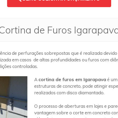
Cortina de Furos Igarapav
ncia de perfurações sobrepostas que é realizada devido 
lizada em casos de altas profundidades ou furos com diâm
ições controladas.
A
cortina de furos em Igarapava
é um 
estruturas de concreto, pode atingir es
realizados com disco diamantado.
O processo de aberturas em lajes e par
vantagem sobre o corte em concreto com