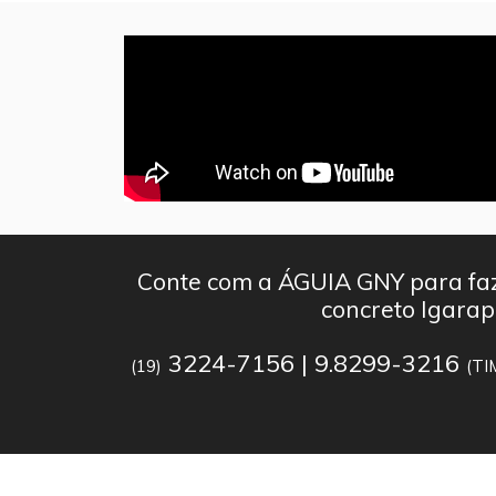
Conte com a ÁGUIA GNY para faz
concreto Igara
3224-7156 | 9.8299-3216
(19)
(TI