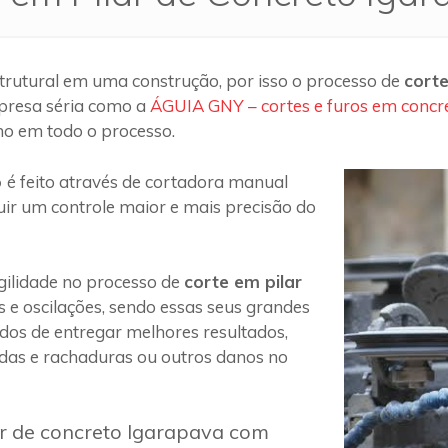
trutural em uma construção, por isso o processo de
corte
presa séria como a
ÁGUIA GNY – cortes e furos em concr
ho em todo o processo.
o
é feito através de cortadora manual
uir um controle maior e mais precisão do
ilidade no processo de
corte em pilar
s e oscilações, sendo essas seus grandes
 dos de entregar melhores resultados,
das e rachaduras ou outros danos no
ar de concreto Igarapava com