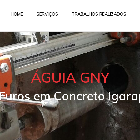
HOME
SERVIÇOS
TRABALHOS REALIZADOS
ÁGUIA GNY
 Furos em Concreto Igar