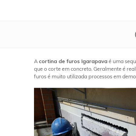
A
cortina de furos Igarapava
é uma sequê
que o corte em concreto. Geralmente é rea
furos é muito utilizada processos em demol