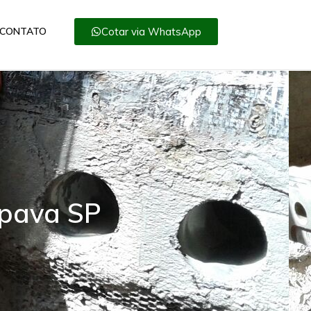
Cotar via WhatsApp
CONTATO
apava SP