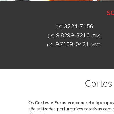
S
3224-7156
(19)
9.8299-3216
(19)
(TIM)
9.7109-0421
(19)
(VIVO)
Cortes
Os
Cortes e Furos em concreto Igarapa
são utilizadas perfuratrizes rotativas co