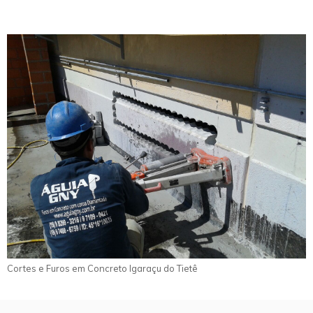
Cortes e Furos em Concreto Igaraçu do Tietê