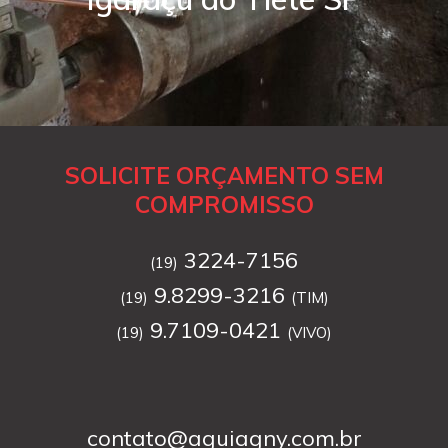
SOLICITE ORÇAMENTO SEM
COMPROMISSO
3224-7156
(19)
9.8299-3216
(19)
(TIM)
9.7109-0421
(19)
(VIVO)
contato@aguiagny.com.br