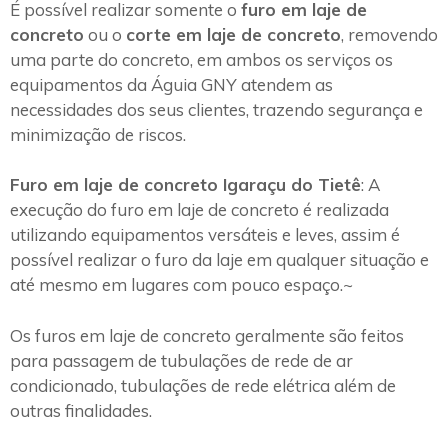
É possível realizar somente o
furo em laje de
concreto
ou o
corte em laje de concreto
, removendo
uma parte do concreto, em ambos os serviços os
equipamentos da Águia GNY atendem as
necessidades dos seus clientes, trazendo segurança e
minimização de riscos.
Furo em laje de concreto Igaraçu do Tietê
: A
execução do furo em laje de concreto é realizada
utilizando equipamentos versáteis e leves, assim é
possível realizar o furo da laje em qualquer situação e
até mesmo em lugares com pouco espaço.~
Os furos em laje de concreto geralmente são feitos
para passagem de tubulações de rede de ar
condicionado, tubulações de rede elétrica além de
outras finalidades.