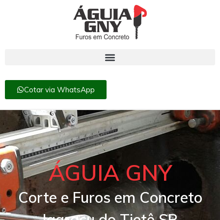
Cotar via WhatsApp
ÁGUIA GNY
Corte e Furos em Concreto
Igaraçu do Tietê SP