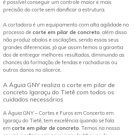
é possível conseguir um controle maior e mais
precisão do corte sem danificar a estrutura.
A cortadora é um equipamento com alta agilidade no
processo de
corte em pilar de concreto
, além disso
não produz abalos e oscilações, sendo essas seus
grandes diferenciais, já que assim temos a garantia
dos de entregar melhores resultados, diminuindo as
chances da formação de fendas e rachaduras ou
outros danos no alicerce.
A Águia GNY realiza o corte em pilar de
concreto Igaraçu do Tietê com todos os
cuidados necessários
A Águia GNY – Cortes e Furos em Concerto em
Igaraçu do Tietê, tem excelência quando se fala
em
corte em pilar de concreto
. Temos na nossa