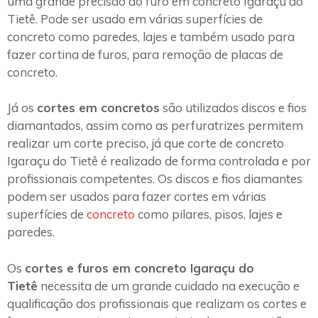
uma grande precisão do furo em concreto Igaraçu do
Tietê. Pode ser usado em várias superfícies de
concreto como paredes, lajes e também usado para
fazer cortina de furos, para remoção de placas de
concreto.
Já os
cortes em concretos
são utilizados discos e fios
diamantados, assim como as perfuratrizes permitem
realizar um corte preciso, já que corte de concreto
Igaraçu do Tietê é realizado de forma controlada e por
profissionais competentes. Os discos e fios diamantes
podem ser usados para fazer cortes em várias
superfícies de
concreto
como pilares, pisos, lajes e
paredes.
Os
cortes e furos em concreto Igaraçu do
Tietê
necessita de um grande cuidado na execução e
qualificação dos profissionais que realizam os cortes e