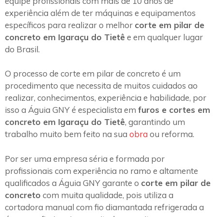
equipe profissionais com mais de 10 anos de
experiência além de ter máquinas e equipamentos
específicos para realizar o melhor
corte em pilar de
concreto em Igaraçu do Tietê
e em qualquer lugar
do Brasil.
O processo de corte em pilar de concreto é um
procedimento que necessita de muitos cuidados ao
realizar, conhecimentos, experiência e habilidade, por
isso a Águia GNY é especialista em
furos e cortes em
concreto em Igaraçu do Tietê
, garantindo um
trabalho muito bem feito na sua
obra
ou reforma.
Por ser uma empresa séria e formada por
profissionais com experiência no ramo e altamente
qualificados a Águia GNY garante o
corte em pilar de
concreto
com muita qualidade, pois utiliza a
cortadora manual com fio diamantada refrigerada a