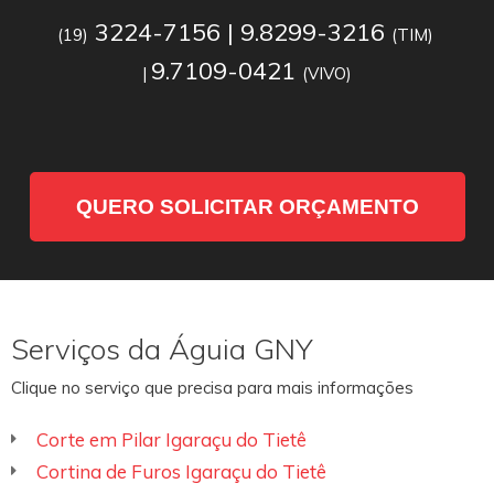
3224-7156 | 9.8299-3216
(19)
(TIM)
9.7109-0421
|
(VIVO)
QUERO SOLICITAR ORÇAMENTO
Serviços da Águia GNY
Clique no serviço que precisa para mais informações
Corte em Pilar Igaraçu do Tietê
Cortina de Furos Igaraçu do Tietê