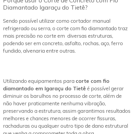
Porque usar o Corte de Concreto com Fio
Diamantado Igaraçu do Tietê?
Sendo possível utilizar como cortador manual
refrigerado ou serra, o corte com fio diamantado traz
mais precisão no corte em diversas estruturas,
podendo ser em concreto, asfalto, rochas, aço, ferro
fundido, alvenaria entre outras.
Utilizando equipamentos para
corte com fio
diamantado em Igaraçu do Tietê
é possível gerar
diminuir os barulhos no processo de corte, além de
não haver praticamente nenhuma vibração,
preservando a estrutura, assim garantimos resultados
melhores e chances menores de ocorrer fissuras,
rachaduras ou qualquer outro tipo de dano estrutural
que venha a comprometer toda a obra.