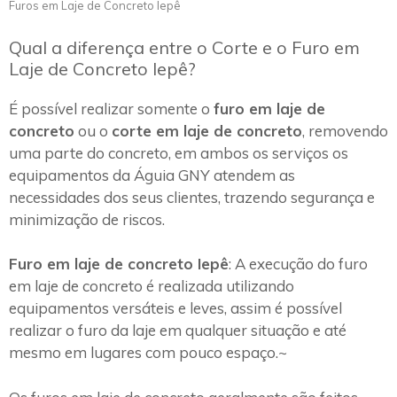
Furos em Laje de Concreto Iepê
Qual a diferença entre o Corte e o Furo em
Laje de Concreto Iepê?
É possível realizar somente o
furo em laje de
concreto
ou o
corte em laje de concreto
, removendo
uma parte do concreto, em ambos os serviços os
equipamentos da Águia GNY atendem as
necessidades dos seus clientes, trazendo segurança e
minimização de riscos.
Furo em laje de concreto Iepê
: A execução do furo
em laje de concreto é realizada utilizando
equipamentos versáteis e leves, assim é possível
realizar o furo da laje em qualquer situação e até
mesmo em lugares com pouco espaço.~