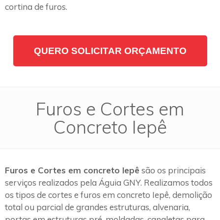
cortina de furos.
QUERO SOLICITAR ORÇAMENTO
Furos e Cortes em
Concreto Iepê
Furos e Cortes em concreto Iepê
são os principais
serviços realizados pela Águia GNY. Realizamos todos
os tipos de cortes e furos em concreto Iepê, demolição
total ou parcial de grandes estruturas, alvenaria,
portas em estruturas pré-moldadas, canaletas para