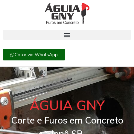
Cotar via WhatsApp
ÁGUIA GNY
Corte e Furos em Concreto
Iepê SP