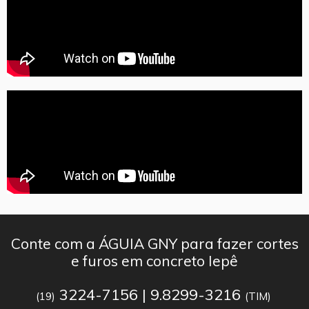
Conte com a ÁGUIA GNY para fazer cortes
e furos em concreto Iepê
3224-7156 | 9.8299-3216
(19)
(TIM)