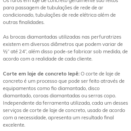
Os furos em laje de concreto geralmente são feitos
para passagem de tubulações de rede de ar
condicionado, tubulações de rede elétrica além de
outras finalidades.
As brocas diamantadas utilizadas nas perfuratrizes
existem em diversos diâmetros que podem variar de
½” até 24”, além disso pode-se fabricar sob medida, de
acordo com a realidade de cada cliente.
Corte em laje de concreto Iepê:
O corte de laje de
concreto é um processo que pode ser feito através de
equipamentos como fio diamantado, disco
diamantado, coroas diamantadas ou serras copo.
Independente da ferramenta utilizada, cada um desses
serviços de corte de laje de concreto, usado de acordo
com a necessidade, apresenta um resultado final
excelente.