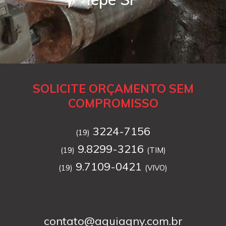
SOLICITE ORÇAMENTO SEM
COMPROMISSO
3224-7156
(19)
9.8299-3216
(19)
(TIM)
9.7109-0421
(19)
(VIVO)
contato@aguiagny.com.br