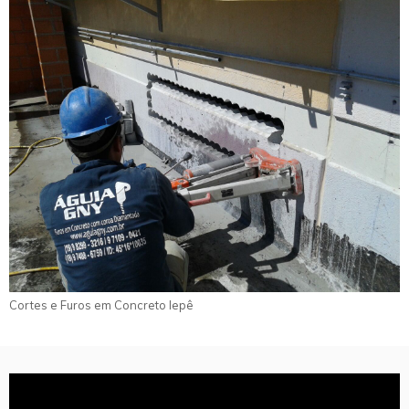
Cortes e Furos em Concreto Iepê