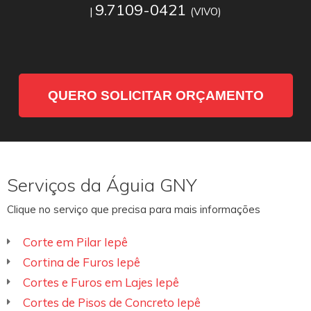
9.7109-0421
|
(VIVO)
QUERO SOLICITAR ORÇAMENTO
Serviços da Águia GNY
Clique no serviço que precisa para mais informações
Corte em Pilar Iepê
Cortina de Furos Iepê
Cortes e Furos em Lajes Iepê
Cortes de Pisos de Concreto Iepê