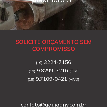
SOLICITE ORÇAMENTO SEM
COMPROMISSO
3224-7156
(19)
9.8299-3216
(19)
(TIM)
9.7109-0421
(19)
(VIVO)
contato@aguiagny.com.br