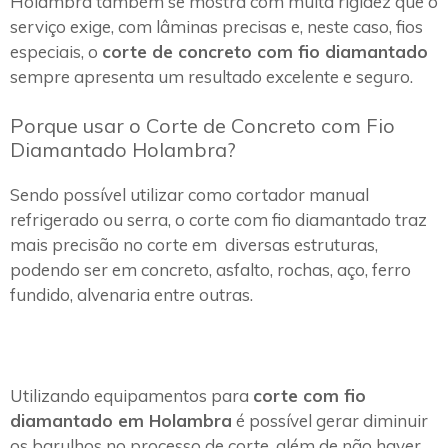
Holambra também se mostra com muita rigidez que o
serviço exige, com lâminas precisas e, neste caso, fios
especiais, o
corte de concreto com fio diamantado
sempre apresenta um resultado excelente e seguro.
Porque usar o Corte de Concreto com Fio
Diamantado Holambra?
Sendo possível utilizar como cortador manual
refrigerado ou serra, o corte com fio diamantado traz
mais precisão no corte em diversas estruturas,
podendo ser em concreto, asfalto, rochas, aço, ferro
fundido, alvenaria entre outras.
Utilizando equipamentos para
corte com fio
diamantado em Holambra
é possível gerar diminuir
os barulhos no processo de corte, além de não haver