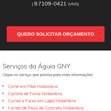
9.7109-0421
|
(VIVO)
QUERO SOLICITAR ORÇAMENTO
Serviços da Águia GNY
Clique no serviço que precisa para mais informações
Corte em Pilar Holambra
Cortina de Furos Holambra
Cortes e Furos em Lajes Holambra
Cortes de Pisos de Concreto Holambra