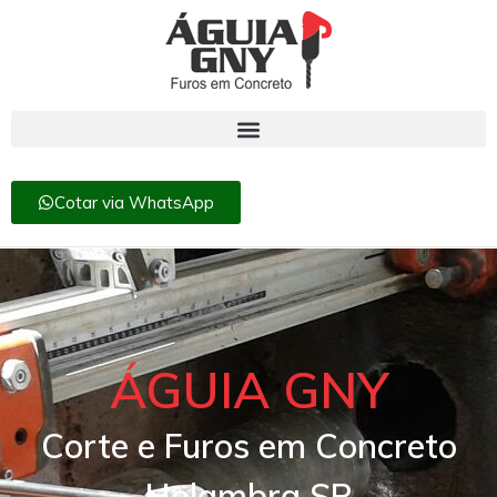
Cotar via WhatsApp
ÁGUIA GNY
Corte e Furos em Concreto
Holambra SP