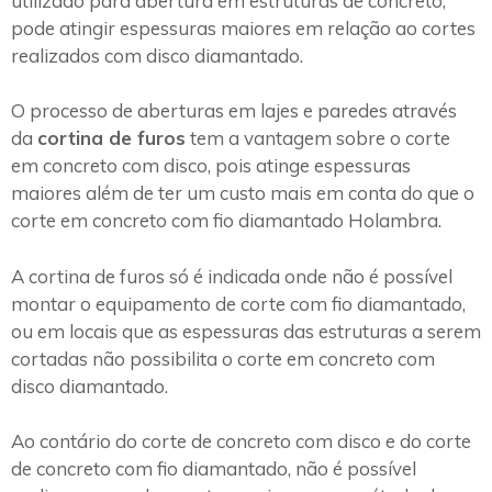
utilizado para abertura em estruturas de concreto,
pode atingir espessuras maiores em relação ao cortes
realizados com disco diamantado.
O processo de aberturas em lajes e paredes através
da
cortina de furos
tem a vantagem sobre o corte
em concreto com disco, pois atinge espessuras
maiores além de ter um custo mais em conta do que o
corte em concreto com fio diamantado Holambra.
A cortina de furos só é indicada onde não é possível
montar o equipamento de corte com fio diamantado,
ou em locais que as espessuras das estruturas a serem
cortadas não possibilita o corte em concreto com
disco diamantado.
Ao contário do corte de concreto com disco e do corte
de concreto com fio diamantado, não é possível