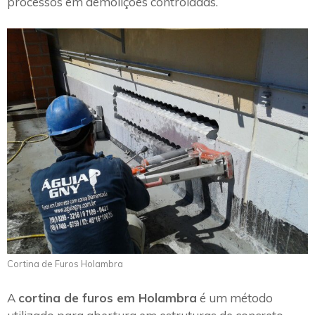
processos em demolições controladas.
Cortina de Furos Holambra
A
cortina de furos em Holambra
é um método