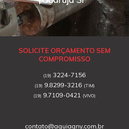
SOLICITE ORÇAMENTO SEM
COMPROMISSO
3224-7156
(19)
9.8299-3216
(19)
(TIM)
9.7109-0421
(19)
(VIVO)
contato@aguiagny.com.br