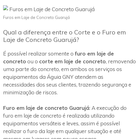
Furos em Laje de Concreto Guarujá
Qual a diferença entre o Corte e o Furo em
Laje de Concreto Guarujá?
É possível realizar somente o
furo em laje de
concreto
ou o
corte em laje de concreto
, removendo
uma parte do concreto, em ambos os serviços os
equipamentos da Águia GNY atendem as
necessidades dos seus clientes, trazendo segurança e
minimização de riscos.
Furo em laje de concreto Guarujá
: A execução do
furo em laje de concreto é realizada utilizando
equipamentos versáteis e leves, assim é possível
realizar o furo da laje em qualquer situação e até
mesmo em lugares com pouco espaço.~