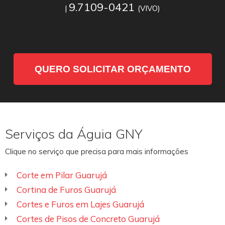
9.7109-0421
|
(VIVO)
QUERO SOLICITAR ORÇAMENTO
Serviços da Águia GNY
Clique no serviço que precisa para mais informações
Corte em Pilar Guarujá
Cortina de Furos Guarujá
Cortes e Furos em Lajes Guarujá
Cortes de Pisos de Concreto Guarujá