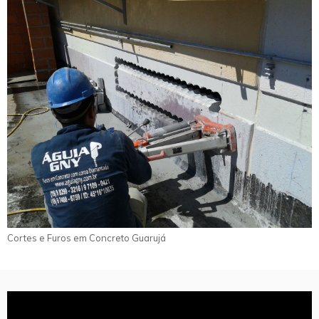
Cortes e Furos em Concreto Guarujá