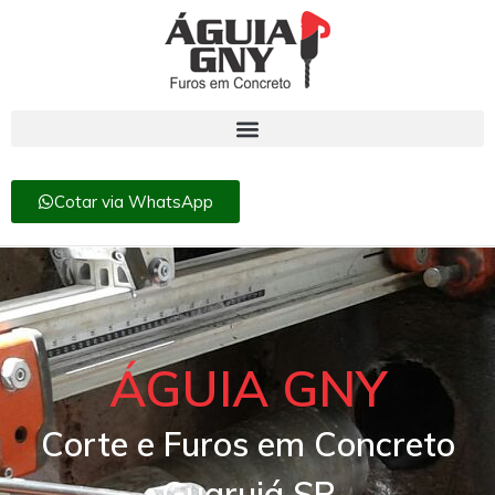
Cotar via WhatsApp
ÁGUIA GNY
Corte e Furos em Concreto
Guarujá SP