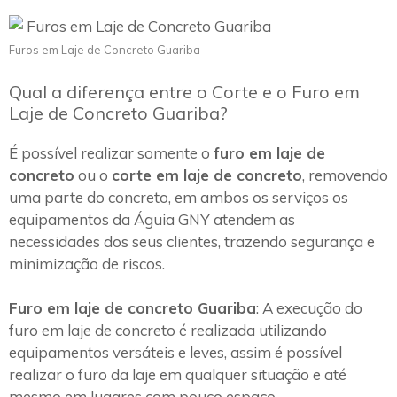
Furos em Laje de Concreto Guariba
Qual a diferença entre o Corte e o Furo em
Laje de Concreto Guariba?
É possível realizar somente o
furo em laje de
concreto
ou o
corte em laje de concreto
, removendo
uma parte do concreto, em ambos os serviços os
equipamentos da Águia GNY atendem as
necessidades dos seus clientes, trazendo segurança e
minimização de riscos.
Furo em laje de concreto Guariba
: A execução do
furo em laje de concreto é realizada utilizando
equipamentos versáteis e leves, assim é possível
realizar o furo da laje em qualquer situação e até
mesmo em lugares com pouco espaço.~