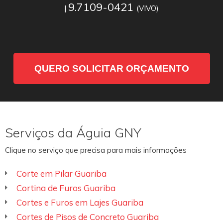
9.7109-0421
|
(VIVO)
QUERO SOLICITAR ORÇAMENTO
Serviços da Águia GNY
Clique no serviço que precisa para mais informações
Corte em Pilar Guariba
Cortina de Furos Guariba
Cortes e Furos em Lajes Guariba
Cortes de Pisos de Concreto Guariba