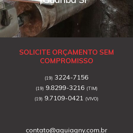
SOLICITE ORÇAMENTO SEM
COMPROMISSO
3224-7156
(19)
9.8299-3216
(19)
(TIM)
9.7109-0421
(19)
(VIVO)
contato@aguiagny.com.br