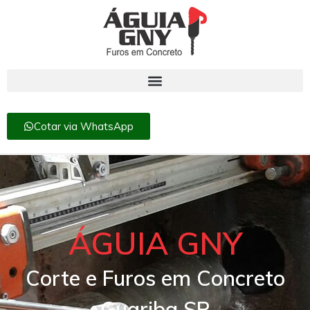
Cotar via WhatsApp
ÁGUIA GNY
Corte e Furos em Concreto
Guariba SP