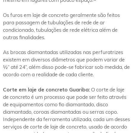
Os furos em laje de concreto geralmente são feitos
para passagem de tubulações de rede de ar
condicionado, tubulações de rede elétrica além de
outras finalidades.
As brocas diamantadas utilizadas nas perfuratrizes
existem em diversos diâmetros que podem variar de
½” até 24”, além disso pode-se fabricar sob medida, de
acordo com a realidade de cada cliente.
Corte em laje de concreto Guariba:
O corte de laje
de concreto é um processo que pode ser feito através
de equipamentos como fio diamantado, disco
diamantado, coroas diamantadas ou serras copo.
Independente da ferramenta utilizada, cada um desses
serviços de corte de laje de concreto, usado de acordo