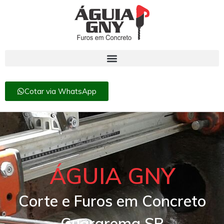
Cotar via WhatsApp
ÁGUIA GNY
Corte e Furos em Concreto
Guararema SP