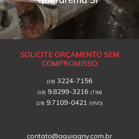
SOLICITE ORÇAMENTO SEM
COMPROMISSO
3224-7156
(19)
9.8299-3216
(19)
(TIM)
9.7109-0421
(19)
(VIVO)
contato@aguiagny.com.br