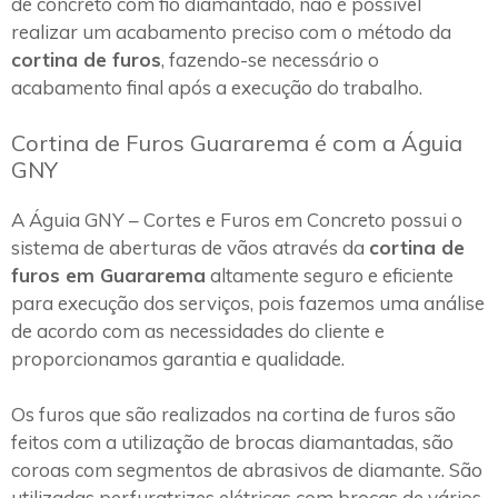
de concreto com fio diamantado, não é possível
realizar um acabamento preciso com o método da
cortina de furos
, fazendo-se necessário o
acabamento final após a execução do trabalho.
Cortina de Furos Guararema é com a Águia
GNY
A Águia GNY – Cortes e Furos em Concreto possui o
sistema de aberturas de vãos através da
cortina de
furos em Guararema
altamente seguro e eficiente
para execução dos serviços, pois fazemos uma análise
de acordo com as necessidades do cliente e
proporcionamos garantia e qualidade.
Os furos que são realizados na cortina de furos são
feitos com a utilização de brocas diamantadas, são
coroas com segmentos de abrasivos de diamante. São
utilizadas perfuratrizes elétricas com brocas de vários