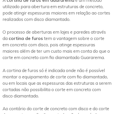
A
cortina de furos em Guararema
é um método
utilizado para abertura em estruturas de concreto,
pode atingir espessuras maiores em relação ao cortes
realizados com disco diamantado.
O processo de aberturas em lajes e paredes através
da
cortina de furos
tem a vantagem sobre o corte
em concreto com disco, pois atinge espessuras
maiores além de ter um custo mais em conta do que o
corte em concreto com fio diamantado Guararema.
A cortina de furos só é indicada onde não é possível
montar o equipamento de corte com fio diamantado,
ou em locais que as espessuras das estruturas a serem
cortadas não possibilita o corte em concreto com
disco diamantado.
Ao contário do corte de concreto com disco e do corte