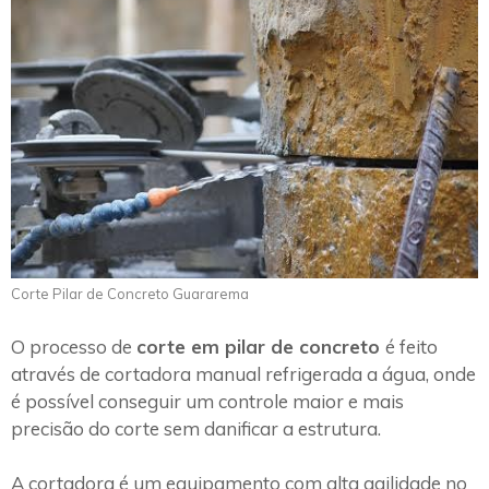
Corte Pilar de Concreto Guararema
O processo de
corte em pilar de concreto
é feito
através de cortadora manual refrigerada a água, onde
é possível conseguir um controle maior e mais
precisão do corte sem danificar a estrutura.
A cortadora é um equipamento com alta agilidade no