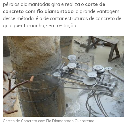
pérolas diamantadas gira e realiza o
corte de
concreto com fio diamantado
, a grande vantagem
desse método, é a de cortar estruturas de concreto de
qualquer tamanho, sem restrição.
Cortes de Concreto com Fio Diamantado Guararema