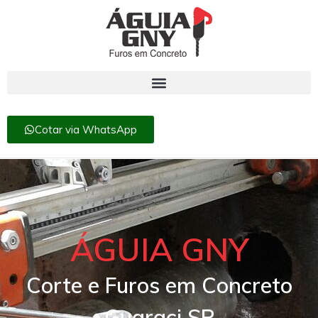
Cotar via WhatsApp
ÁGUIA GNY
Corte e Furos em Concreto
Guaraci SP