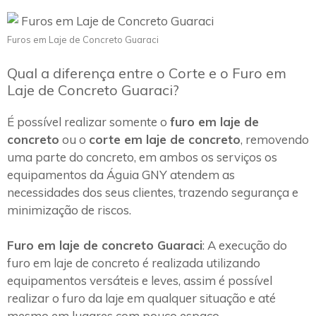
Furos em Laje de Concreto Guaraci
Qual a diferença entre o Corte e o Furo em
Laje de Concreto Guaraci?
É possível realizar somente o
furo em laje de
concreto
ou o
corte em laje de concreto
, removendo
uma parte do concreto, em ambos os serviços os
equipamentos da Águia GNY atendem as
necessidades dos seus clientes, trazendo segurança e
minimização de riscos.
Furo em laje de concreto Guaraci
: A execução do
furo em laje de concreto é realizada utilizando
equipamentos versáteis e leves, assim é possível
realizar o furo da laje em qualquer situação e até
mesmo em lugares com pouco espaço.~