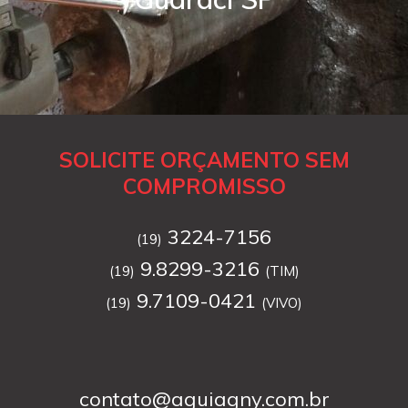
SOLICITE ORÇAMENTO SEM
COMPROMISSO
3224-7156
(19)
9.8299-3216
(19)
(TIM)
9.7109-0421
(19)
(VIVO)
contato@aguiagny.com.br