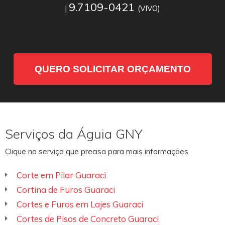
9.7109-0421
|
(VIVO)
QUERO SOLICITAR ORÇAMENTO
Serviços da Águia GNY
Clique no serviço que precisa para mais informações
Corte em Pilar Guaraci
Cortina de Furos Guaraci
Cortes e Furos em Lajes Guaraci
Cortes de Pisos de Concreto Guaraci