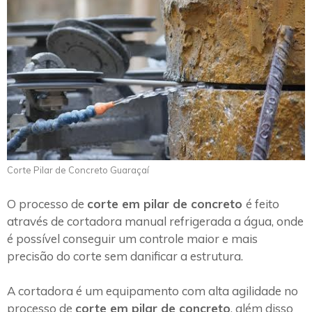
Corte Pilar de Concreto Guaraçaí
O processo de
corte em pilar de concreto
é feito
através de cortadora manual refrigerada a água, onde
é possível conseguir um controle maior e mais
precisão do corte sem danificar a estrutura.
A cortadora é um equipamento com alta agilidade no
processo de
corte em pilar de concreto
, além disso