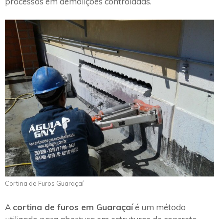
processos em demolições controladas.
Cortina de Furos Guaraçaí
A
cortina de furos em Guaraçaí
é um método