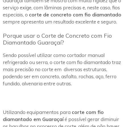
Guaraçaí também se mostra com muita rigidez que o
serviço exige, com lâminas precisas e, neste caso, fios
especiais, o
corte de concreto com fio diamantado
sempre apresenta um resultado excelente e seguro.
Porque usar o Corte de Concreto com Fio
Diamantado Guaraçaí?
Sendo possível utilizar como cortador manual
refrigerado ou serra, o corte com fio diamantado traz
mais precisão no corte em diversas estruturas,
podendo ser em concreto, asfalto, rochas, aço, ferro
fundido, alvenaria entre outras.
Utilizando equipamentos para
corte com fio
diamantado em Guaraçaí
é possível gerar diminuir
os barulhos no processo de corte, além de não haver