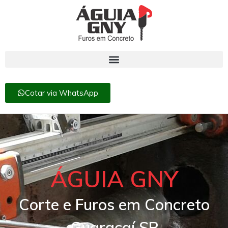
Cotar via WhatsApp
ÁGUIA GNY
Corte e Furos em Concreto
Guaraçaí SP