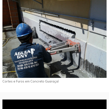
Cortes e Furos em Concreto Guaraçaí