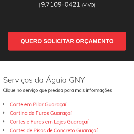
9.7109-0421
|
(VIVO)
QUERO SOLICITAR ORÇAMENTO
Serviços da Águia GNY
Clique no serviço que precisa para mais informações
Corte em Pilar Guaraçaí
Cortina de Furos Guaraçaí
Cortes e Furos em Lajes Guaraçaí
Cortes de Pisos de Concreto Guaraçaí