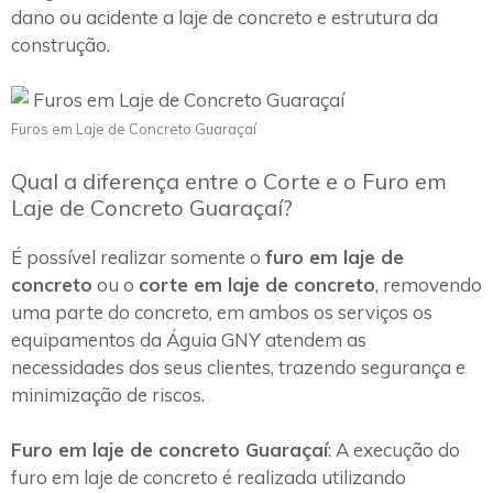
dano ou acidente a laje de concreto e estrutura da
construção.
Furos em Laje de Concreto Guaraçaí
Qual a diferença entre o Corte e o Furo em
Laje de Concreto Guaraçaí?
É possível realizar somente o
furo em laje de
concreto
ou o
corte em laje de concreto
, removendo
uma parte do concreto, em ambos os serviços os
equipamentos da Águia GNY atendem as
necessidades dos seus clientes, trazendo segurança e
minimização de riscos.
Furo em laje de concreto Guaraçaí
: A execução do
furo em laje de concreto é realizada utilizando