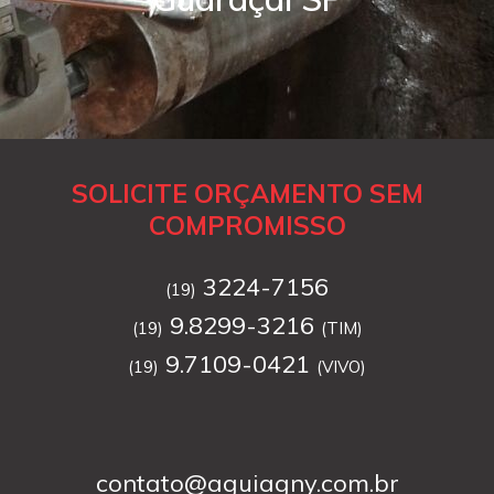
SOLICITE ORÇAMENTO SEM
COMPROMISSO
3224-7156
(19)
9.8299-3216
(19)
(TIM)
9.7109-0421
(19)
(VIVO)
contato@aguiagny.com.br