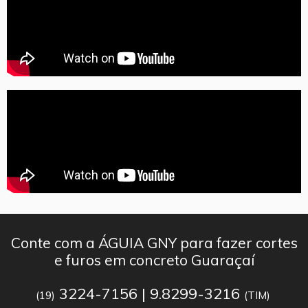
Conte com a ÁGUIA GNY para fazer cortes
e furos em concreto Guaraçaí
3224-7156 | 9.8299-3216
(19)
(TIM)