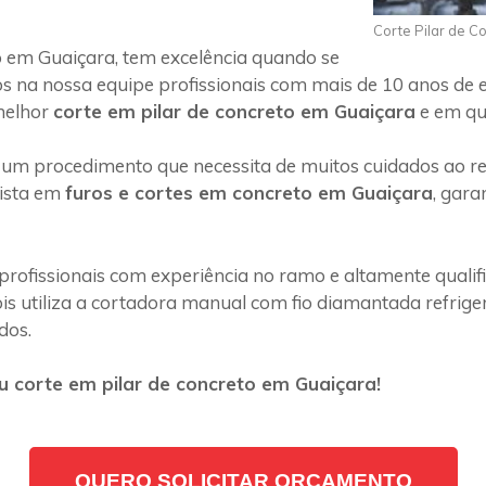
Corte Pilar de C
 em Guaiçara, tem excelência quando se
s na nossa equipe profissionais com mais de 10 anos de 
melhor
corte em pilar de concreto em Guaiçara
e em qua
 um procedimento que necessita de muitos cuidados ao rea
lista em
furos e cortes em concreto em Guaiçara
, gara
profissionais com experiência no ramo e altamente quali
s utiliza a cortadora manual com fio diamantada refriger
dos.
 corte em pilar de concreto em Guaiçara!
QUERO SOLICITAR ORÇAMENTO