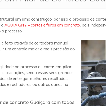
trutural em uma construção, por isso o processo de
corte
o a
ÁGUIA GNY – cortes e furos em concreto
, pois indepe
 o processo.
o
é feito através de cortadora manual
uir um controle maior e mais precisão do
ilidade no processo de
corte em pilar
s e oscilações, sendo essas seus grandes
 dos de entregar melhores resultados,
das e rachaduras ou outros danos no
ar de concreto Guaiçara com todos