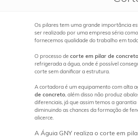
Os pilares tem uma grande importância es
ser realizado por uma empresa séria com
fornecemos qualidade do trabalho em todo
O processo de
corte em pilar de concret
refrigerada a água, onde é possível conseg
corte sem danificar a estrutura.
A cortadora é um equipamento com alta ag
de concreto
, além disso não produz abalo
diferenciais, já que assim temos a garantia
diminuindo as chances da formação de fen
alicerce.
A Águia GNY realiza o corte em pil