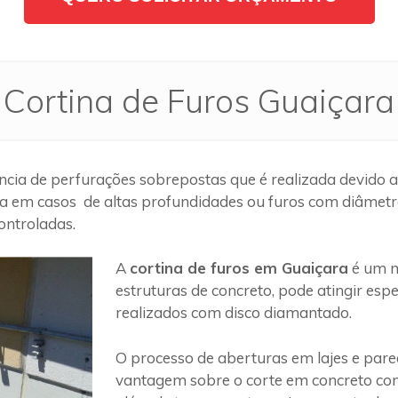
Cortina de Furos Guaiçara
cia de perfurações sobrepostas que é realizada devido a
a em casos de altas profundidades ou furos com diâmetros
ontroladas.
A
cortina de furos em Guaiçara
é um m
estruturas de concreto, pode atingir es
realizados com disco diamantado.
O processo de aberturas em lajes e par
vantagem sobre o corte em concreto com