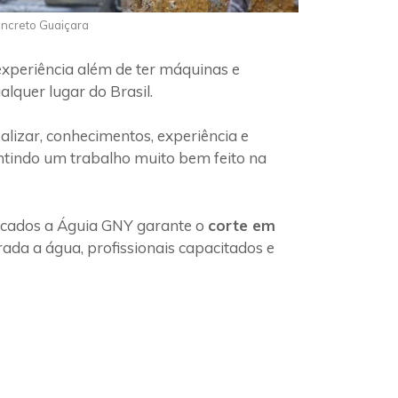
oncreto Guaiçara
experiência além de ter máquinas e
lquer lugar do Brasil.
lizar, conhecimentos, experiência e
ntindo um trabalho muito bem feito na
ficados a Águia GNY garante o
corte em
ada a água, profissionais capacitados e