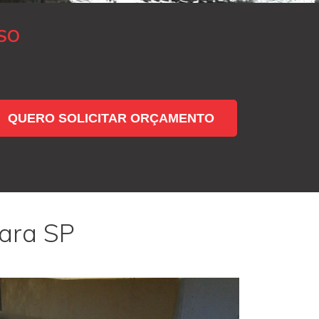
SO
QUERO SOLICITAR ORÇAMENTO
çara SP