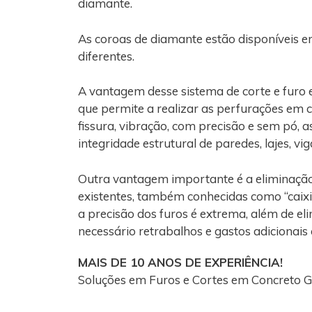
diamante.
As coroas de diamante estão disponíveis e
diferentes.
A vantagem desse sistema de corte e furo
que permite a realizar as perfurações em 
fissura, vibração, com precisão e sem pó, 
integridade estrutural de paredes, lajes, vi
Outra vantagem importante é a eliminaçã
existentes, também conhecidas como “caixi
a precisão dos furos é extrema, além de el
necessário retrabalhos e gastos adicionais
MAIS DE 10 ANOS DE EXPERIÊNCIA!
Soluções em Furos e Cortes em Concreto 