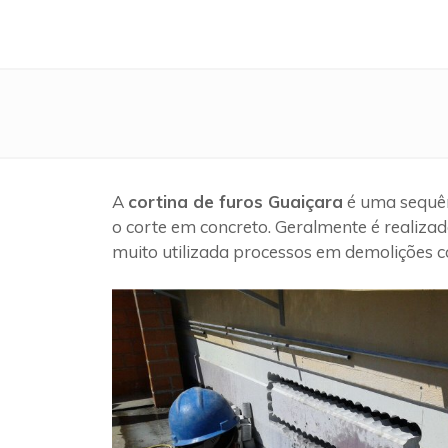
A
cortina de furos Guaiçara
é uma sequên
o corte em concreto. Geralmente é realizad
muito utilizada processos em demolições c