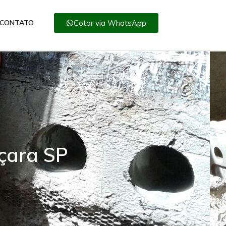
Cotar via WhatsApp
CONTATO
çara SP