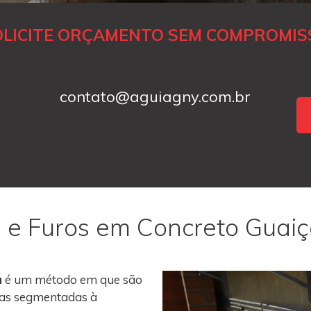
OLICITE ORÇAMENTO SEM COMPROMIS
contato@aguiagny.com.br
 e Furos em Concreto Guai
a
é um método em que são
roas segmentadas à