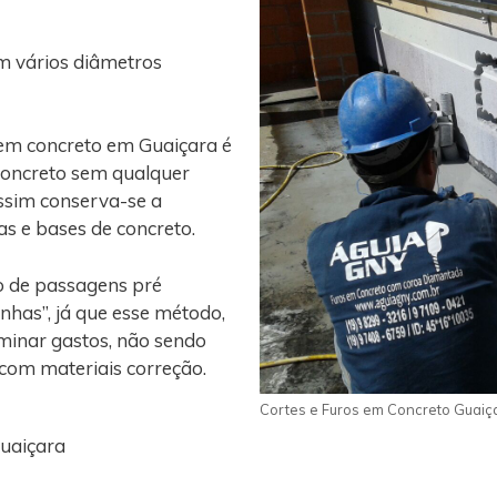
m vários diâmetros
 em concreto em Guaiçara é
concreto sem qualquer
assim conserva-se a
gas e bases de concreto.
o de passagens pré
nhas”, já que esse método,
iminar gastos, não sendo
 com materiais correção.
Cortes e Furos em Concreto Guaiç
Guaiçara