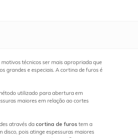
 motivos técnicos ser mais apropriada que
 grandes e especiais. A cortina de furos é
étodo utilizado para abertura em
pessuras maiores em relação ao cortes
edes através da
cortina de furos
tem a
 disco, pois atinge espessuras maiores