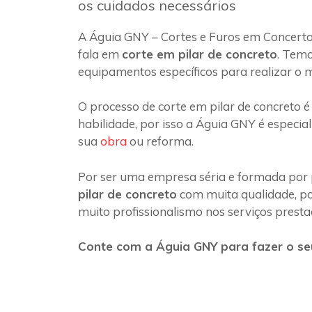
os cuidados necessários
A Águia GNY – Cortes e Furos em Concerto
fala em
corte em pilar de concreto
. Temo
equipamentos específicos para realizar o 
O processo de corte em pilar de concreto é
habilidade, por isso a Águia GNY é especia
sua
obra
ou reforma.
Por ser uma empresa séria e formada por 
pilar de concreto
com muita qualidade, poi
muito profissionalismo nos serviços presta
Conte com a Águia GNY para fazer o seu