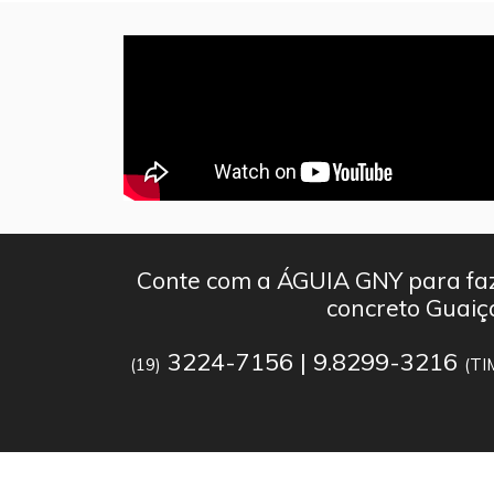
Conte com a ÁGUIA GNY para faz
concreto Guaiç
3224-7156 | 9.8299-3216
(19)
(TI