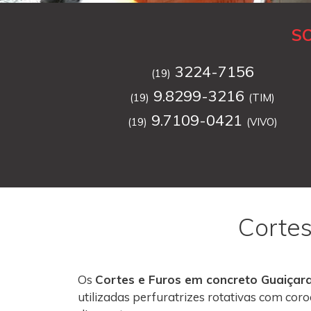
S
3224-7156
(19)
9.8299-3216
(19)
(TIM)
9.7109-0421
(19)
(VIVO)
Cortes
Os
Cortes e Furos em concreto Guaiçar
utilizadas perfuratrizes rotativas com co