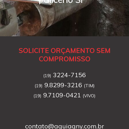
SOLICITE ORÇAMENTO SEM
COMPROMISSO
3224-7156
(19)
9.8299-3216
(19)
(TIM)
9.7109-0421
(19)
(VIVO)
contato@aguiagny.com.br