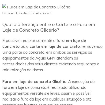
Furos em Laje de Concreto Glicério
Qual a diferença entre o Corte e o Furo em
Laje de Concreto Glicério?
É possível realizar somente o
furo em laje de
concreto
ou o
corte em laje de concreto
, removendo
uma parte do concreto, em ambos os serviços os
equipamentos da Águia GNY atendem as
necessidades dos seus clientes, trazendo segurança e
minimização de riscos.
Furo em laje de concreto Glicério
: A execução do
furo em laje de concreto é realizada utilizando
equipamentos versáteis e leves, assim é possível
realizar o furo da laje em qualquer situação e até
mesmo em lugares com pouco espaço.~