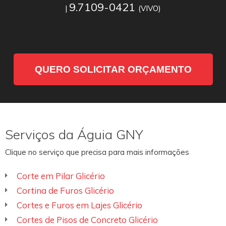
9.7109-0421
|
(VIVO)
QUERO SOLICITAR ORÇAMENTO
Serviços da Águia GNY
Clique no serviço que precisa para mais informações
Corte em Pilar Glicério
Cortina de Furos Glicério
Cortes e Furos em Lajes Glicério
Cortes de Pisos de Concreto Glicério