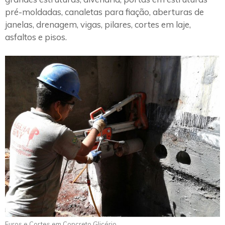
pré-moldadas, canaletas para fiação, aberturas de
janelas, drenagem, vigas, pilares, cortes em laje,
asfaltos e pisos.
Furos e Cortes em Concreto Glicério