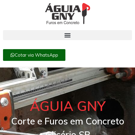
Cotar via WhatsApp
ÁGUIA GNY
Corte e Furos em Concreto
Glicério SP