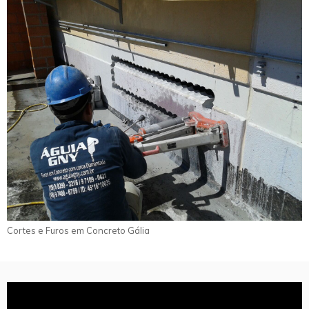
Cortes e Furos em Concreto Gália