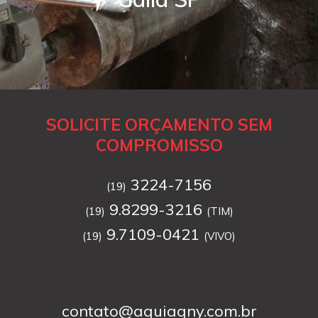
SOLICITE ORÇAMENTO SEM
COMPROMISSO
3224-7156
(19)
9.8299-3216
(19)
(TIM)
9.7109-0421
(19)
(VIVO)
contato@aguiagny.com.br