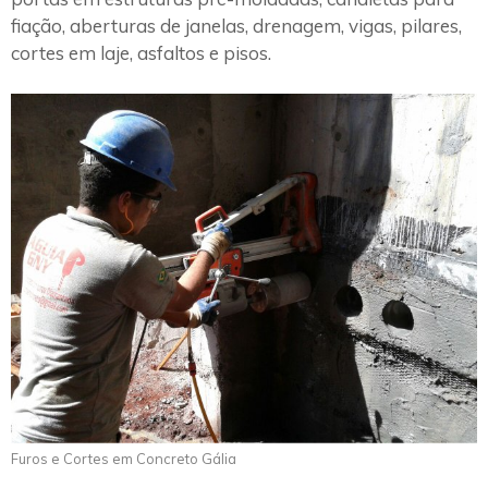
fiação, aberturas de janelas, drenagem, vigas, pilares,
cortes em laje, asfaltos e pisos.
Furos e Cortes em Concreto Gália