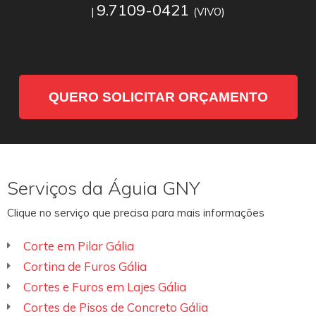
9.7109-0421
|
(VIVO)
QUERO SOLICITAR ORÇAMENTO
Serviços da Águia GNY
Clique no serviço que precisa para mais informações
Corte em Pilar Gália
Cortina de Furos Gália
Cortes e Furos em Lajes Gália
Cortes de Pisos de Concreto Gália