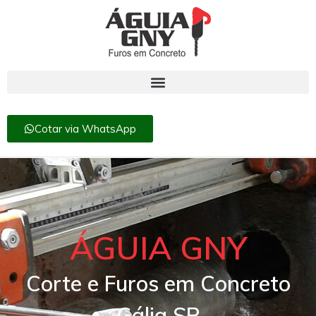
Cotar via WhatsApp
ÁGUIA GNY
Corte e Furos em Concreto
Gália SP