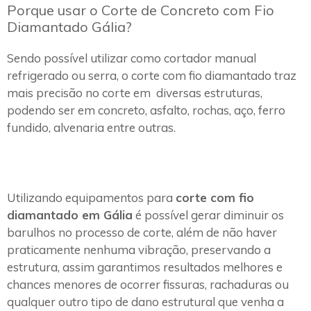
Porque usar o Corte de Concreto com Fio
Diamantado Gália?
Sendo possível utilizar como cortador manual
refrigerado ou serra, o corte com fio diamantado traz
mais precisão no corte em diversas estruturas,
podendo ser em concreto, asfalto, rochas, aço, ferro
fundido, alvenaria entre outras.
Utilizando equipamentos para
corte com fio
diamantado em Gália
é possível gerar diminuir os
barulhos no processo de corte, além de não haver
praticamente nenhuma vibração, preservando a
estrutura, assim garantimos resultados melhores e
chances menores de ocorrer fissuras, rachaduras ou
qualquer outro tipo de dano estrutural que venha a