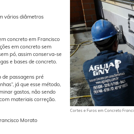
m vários diâmetros
 em concreto em Francisco
ações em concreto sem
 sem pó, assim conserva-se
vigas e bases de concreto.
o de passagens pré
nhas”, já que esse método,
iminar gastos, não sendo
 com materiais correção.
Cortes e Furos em Concreto Franc
rancisco Morato