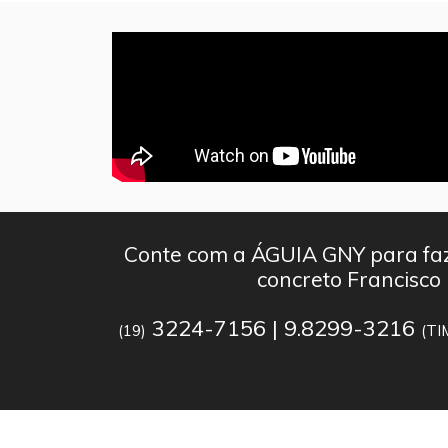
Conte com a ÁGUIA GNY para faz
concreto Francisco
3224-7156 | 9.8299-3216
(19)
(TI