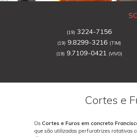
S
3224-7156
(19)
9.8299-3216
(19)
(TIM)
9.7109-0421
(19)
(VIVO)
Cortes e 
Os
Cortes e Furos em concreto Francis
que são utilizadas perfuratrizes rotativa