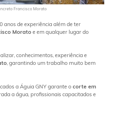
oncreto Francisco Morato
0 anos de experiência além de ter
cisco Morato
e em qualquer lugar do
lizar, conhecimentos, experiência e
ato
, garantindo um trabalho muito bem
ficados a Águia GNY garante o
corte em
ada a água, profissionais capacitados e