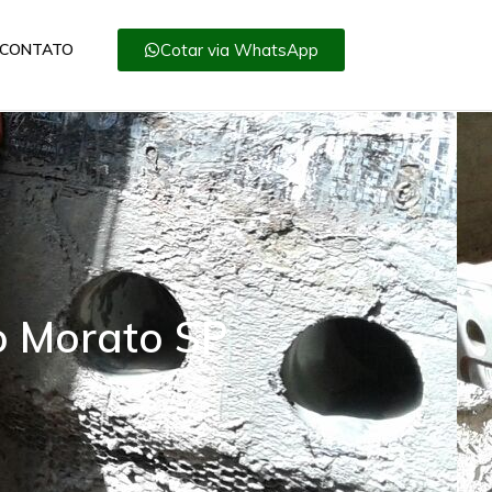
Cotar via WhatsApp
CONTATO
o Morato SP