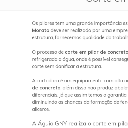
Os pilares tem uma grande importância es
Morato
deve ser realizado por uma empre
estrutura, fornecemos qualidade do trabal
O processo de
corte em pilar de concret
refrigerada a água, onde é possível conseg
corte sem danificar a estrutura.
A cortadora é um equipamento com alta ag
de concreto
, além disso não produz abalo
diferenciais, já que assim temos a garantia
diminuindo as chances da formação de fen
alicerce.
A Águia GNY realiza o corte em pil