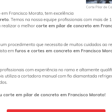
Corte Pilar de C
 em Francisco Morato, tem excelência
creto
. Temos na nossa equipe profissionais com mais de 1
 realizar o melhor
corte em pilar de concreto em Fran
 um procedimento que necessita de muitos cuidados ao rea
lista em
furos e cortes em concreto em Francisco Mor
profissionais com experiência no ramo e altamente quali
s utiliza a cortadora manual com fio diamantada refriger
dos.
 corte em pilar de concreto em Francisco Morato!