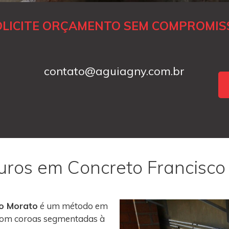
OLICITE ORÇAMENTO SEM COMPROMIS
contato@aguiagny.com.br
Furos em Concreto Francisco
co Morato
é um método em
s com coroas segmentadas à