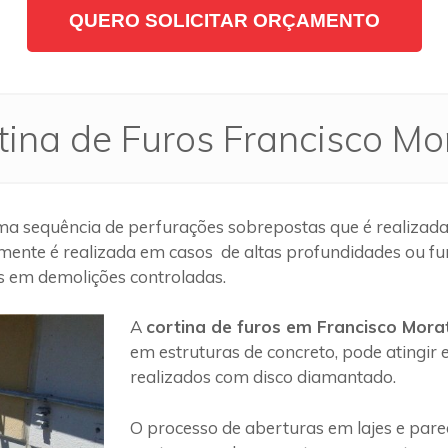
QUERO SOLICITAR ORÇAMENTO
tina de Furos Francisco Mo
a sequência de perfurações sobrepostas que é realizada 
mente é realizada em casos de altas profundidades ou fu
os em demolições controladas.
A
cortina de furos em Francisco Mora
em estruturas de concreto, pode atingir
realizados com disco diamantado.
O processo de aberturas em lajes e par