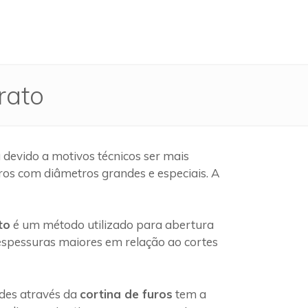
rato
devido a motivos técnicos ser mais
ros com diâmetros grandes e especiais. A
to
é um método utilizado para abertura
 espessuras maiores em relação ao cortes
edes através da
cortina de furos
tem a