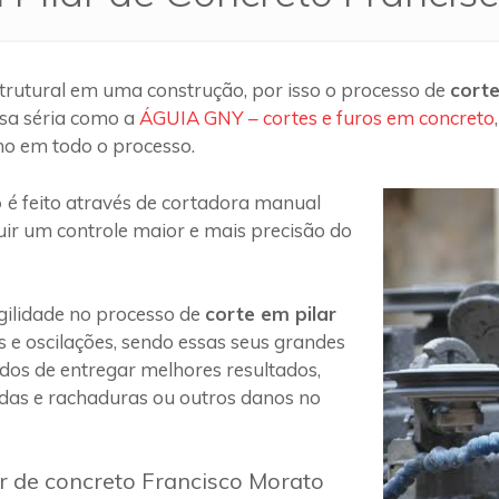
trutural em uma construção, por isso o processo de
corte
sa séria como a
ÁGUIA GNY – cortes e furos em concreto
ho em todo o processo.
o
é feito através de cortadora manual
uir um controle maior e mais precisão do
ilidade no processo de
corte em pilar
s e oscilações, sendo essas seus grandes
 dos de entregar melhores resultados,
das e rachaduras ou outros danos no
ar de concreto Francisco Morato