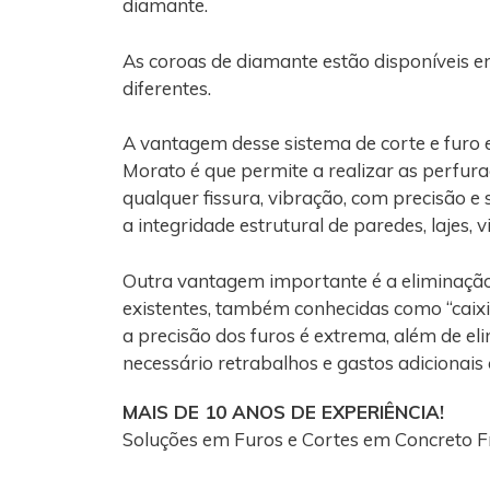
diamante.
As coroas de diamante estão disponíveis e
diferentes.
A vantagem desse sistema de corte e furo
Morato é que permite a realizar as perfur
qualquer fissura, vibração, com precisão e
a integridade estrutural de paredes, lajes, 
Outra vantagem importante é a eliminaçã
existentes, também conhecidas como “caixi
a precisão dos furos é extrema, além de el
necessário retrabalhos e gastos adicionais
MAIS DE 10 ANOS DE EXPERIÊNCIA!
Soluções em Furos e Cortes em Concreto F