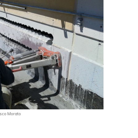
isco Morato