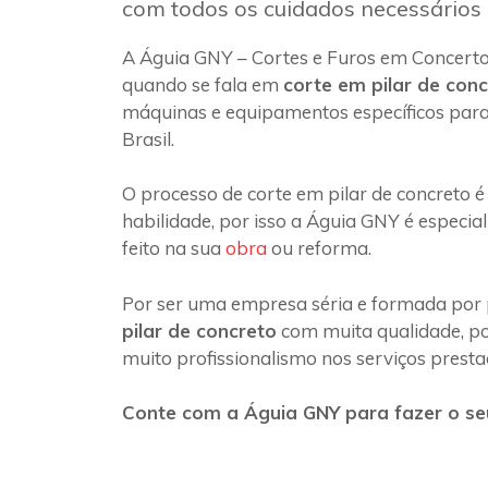
com todos os cuidados necessários
A Águia GNY – Cortes e Furos em Concerto
quando se fala em
corte em pilar de con
máquinas e equipamentos específicos para
Brasil.
O processo de corte em pilar de concreto é
habilidade, por isso a Águia GNY é especia
feito na sua
obra
ou reforma.
Por ser uma empresa séria e formada por 
pilar de concreto
com muita qualidade, poi
muito profissionalismo nos serviços presta
Conte com a Águia GNY para fazer o seu