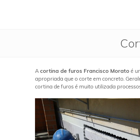
Cor
A
cortina de furos Francisco Morato
é um
apropriada que o corte em concreto. Geral
cortina de furos é muito utilizada process