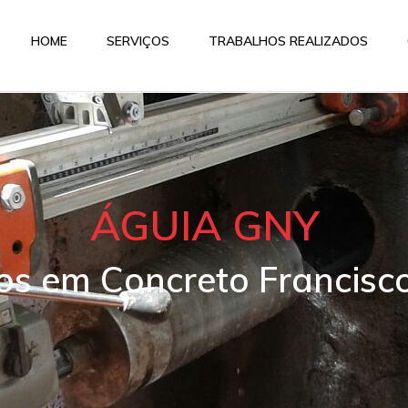
HOME
SERVIÇOS
TRABALHOS REALIZADOS
ÁGUIA GNY
ros em Concreto Francisc