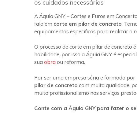
os cuidados necessários
A Águia GNY – Cortes e Furos em Concerto
fala em
corte em pilar de concreto
. Temo
equipamentos específicos para realizar o 
O processo de corte em pilar de concreto é
habilidade, por isso a Águia GNY é especia
sua
obra
ou reforma.
Por ser uma empresa séria e formada por 
pilar de concreto
com muita qualidade, poi
muito profissionalismo nos serviços presta
Conte com a Águia GNY para fazer o seu