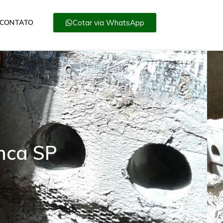
Cotar via WhatsApp
CONTATO
nca SP