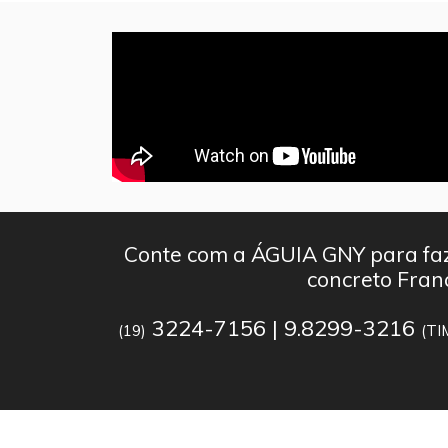
Conte com a ÁGUIA GNY para faz
concreto Fran
3224-7156 | 9.8299-3216
(19)
(TI