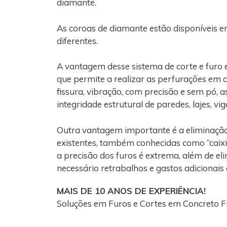
diamante.
As coroas de diamante estão disponíveis e
diferentes.
A vantagem desse sistema de corte e furo
que permite a realizar as perfurações em 
fissura, vibração, com precisão e sem pó, 
integridade estrutural de paredes, lajes, vi
Outra vantagem importante é a eliminaçã
existentes, também conhecidas como “caixi
a precisão dos furos é extrema, além de el
necessário retrabalhos e gastos adicionais
MAIS DE 10 ANOS DE EXPERIÊNCIA!
Soluções em Furos e Cortes em Concreto 