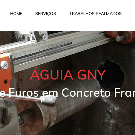
HOME
SERVIÇOS
TRABALHOS REALIZADOS
ÁGUIA GNY
 e Furos em Concreto Fra