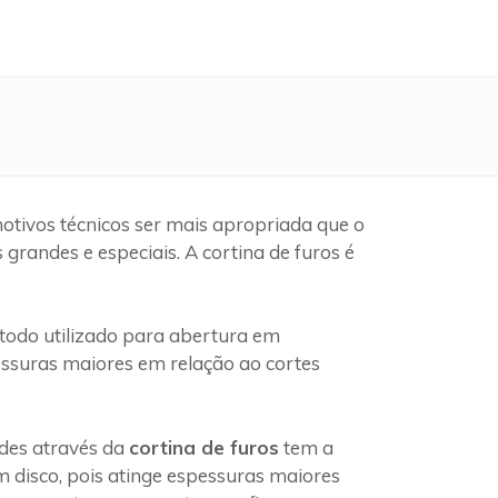
otivos técnicos ser mais apropriada que o
randes e especiais. A cortina de furos é
odo utilizado para abertura em
pessuras maiores em relação ao cortes
edes através da
cortina de furos
tem a
 disco, pois atinge espessuras maiores