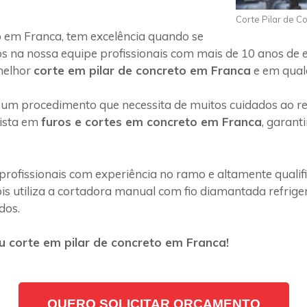
Corte Pilar de C
 em Franca, tem excelência quando se
s na nossa equipe profissionais com mais de 10 anos de 
melhor
corte em pilar de concreto em Franca
e em qualq
 um procedimento que necessita de muitos cuidados ao rea
lista em
furos e cortes em concreto em Franca
, garant
profissionais com experiência no ramo e altamente quali
s utiliza a cortadora manual com fio diamantada refriger
dos.
 corte em pilar de concreto em Franca!
QUERO SOLICITAR ORÇAMENTO