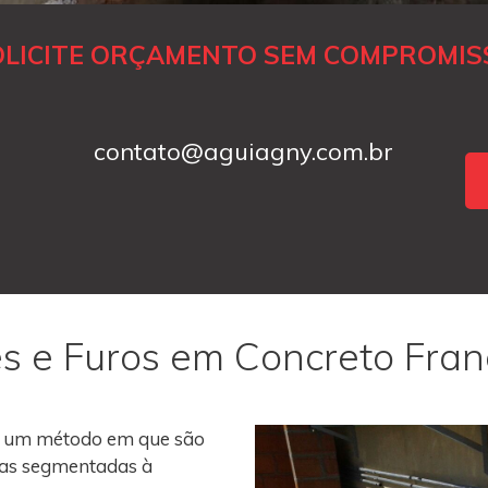
OLICITE ORÇAMENTO SEM COMPROMIS
contato@aguiagny.com.br
s e Furos em Concreto Fra
 um método em que são
roas segmentadas à