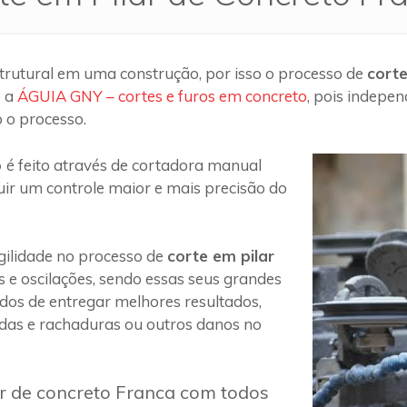
trutural em uma construção, por isso o processo de
cort
o a
ÁGUIA GNY – cortes e furos em concreto
, pois indepe
 o processo.
o
é feito através de cortadora manual
uir um controle maior e mais precisão do
ilidade no processo de
corte em pilar
s e oscilações, sendo essas seus grandes
 dos de entregar melhores resultados,
das e rachaduras ou outros danos no
ar de concreto Franca com todos