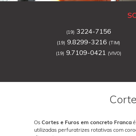
S
3224-7156
(19)
9.8299-3216
(19)
(TIM)
9.7109-0421
(19)
(VIVO)
Corte
Os
Cortes e Furos em concreto Franca
é
utilizadas perfuratrizes rotativas com co