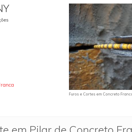
NY
ações
Franca
Furos e Cortes em Concreto Franc
te em Pilar de Concreto Fr