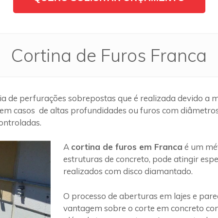
Cortina de Furos Franca
a de perfurações sobrepostas que é realizada devido a m
em casos de altas profundidades ou furos com diâmetros g
ontroladas.
A
cortina de furos em Franca
é um mét
estruturas de concreto, pode atingir es
realizados com disco diamantado.
O processo de aberturas em lajes e par
vantagem sobre o corte em concreto com