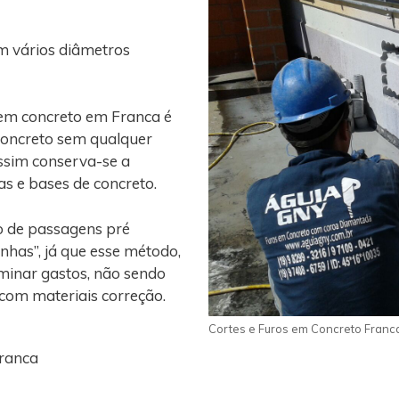
m vários diâmetros
 em concreto em Franca é
concreto sem qualquer
assim conserva-se a
gas e bases de concreto.
o de passagens pré
nhas”, já que esse método,
iminar gastos, não sendo
 com materiais correção.
Cortes e Furos em Concreto Franc
Franca