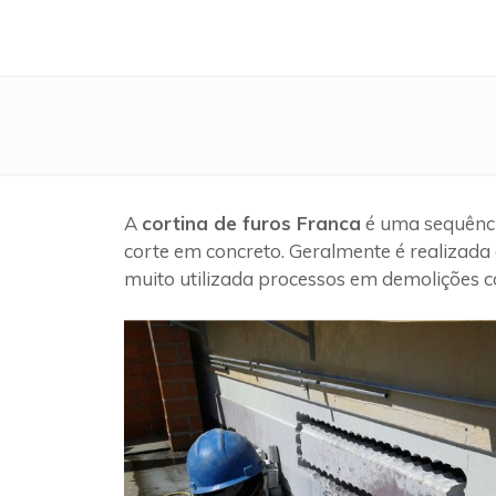
A
cortina de furos Franca
é uma sequênci
corte em concreto. Geralmente é realizada 
muito utilizada processos em demolições c