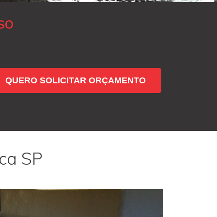
SO
QUERO SOLICITAR ORÇAMENTO
nca SP