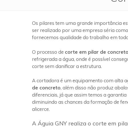
Os pilares tem uma grande importância es
ser realizado por uma empresa séria com
fornecemos qualidade do trabalho em todo
O processo de
corte em pilar de concret
refrigerada a água, onde é possível conseg
corte sem danificar a estrutura.
A cortadora é um equipamento com alta ag
de concreto
, além disso não produz abalo
diferenciais, já que assim temos a garantia
diminuindo as chances da formação de fen
alicerce.
A Águia GNY realiza o corte em pil