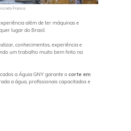
oncreto Franca
experiência além de ter máquinas e
uer lugar do Brasil.
lizar, conhecimentos, experiência e
indo um trabalho muito bem feito na
ficados a Águia GNY garante o
corte em
ada a água, profissionais capacitados e