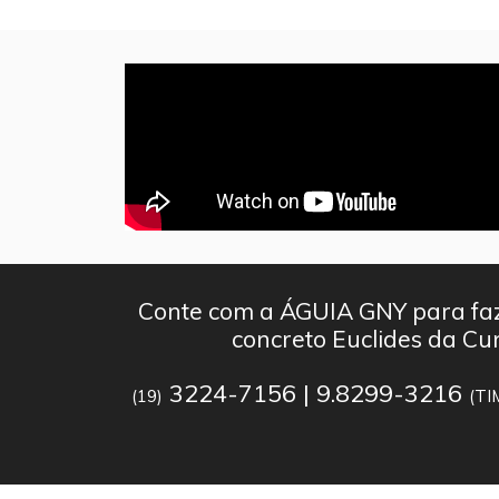
Conte com a ÁGUIA GNY para faz
concreto Euclides da Cu
3224-7156 | 9.8299-3216
(19)
(TI