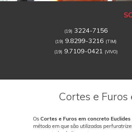
S
3224-7156
(19)
9.8299-3216
(19)
(TIM)
9.7109-0421
(19)
(VIVO)
Cortes e Furos
Os
Cortes e Furos em concreto Euclides
método em que são utilizadas perfuratrize