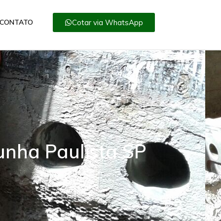
Cotar via WhatsApp
CONTATO
unha Paulista SP