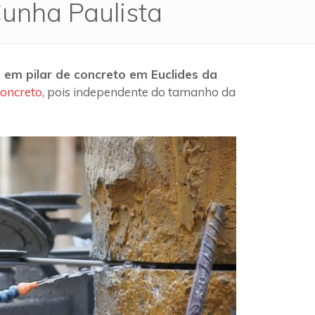
Cunha Paulista
 em pilar de concreto em Euclides da
concreto
, pois independente do tamanho da