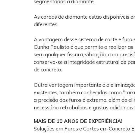
segmentadas à diamante.
As coroas de diamante estão disponíveis e
diferentes.
A vantagem desse sistema de corte e furo 
Cunha Paulista é que permite a realizar a
sem qualquer fissura, vibração, com precis
conserva-se a integridade estrutural de par
de concreto.
Outra vantagem importante é a eliminaçã
existentes, também conhecidas como “caixi
a precisão dos furos é extrema, além de el
necessário retrabalhos e gastos adicionais
MAIS DE 10 ANOS DE EXPERIÊNCIA!
Soluções em Furos e Cortes em Concreto E