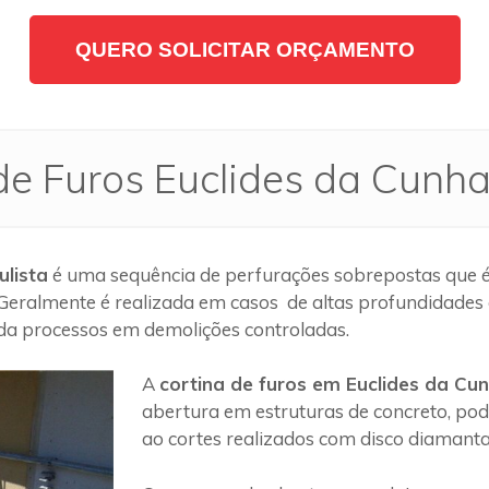
QUERO SOLICITAR ORÇAMENTO
de Furos Euclides da Cunha
ulista
é uma sequência de perfurações sobrepostas que é 
 Geralmente é realizada em casos de altas profundidades
zada processos em demolições controladas.
A
cortina de furos em Euclides da Cun
abertura em estruturas de concreto, pod
ao cortes realizados com disco diamant