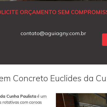
OLICITE ORÇAMENTO SEM COMPROMIS
contato@aguiagny.com.br
 em Concreto Euclides da Cu
 da Cunha Paulista
é um
s rotativas com coroas