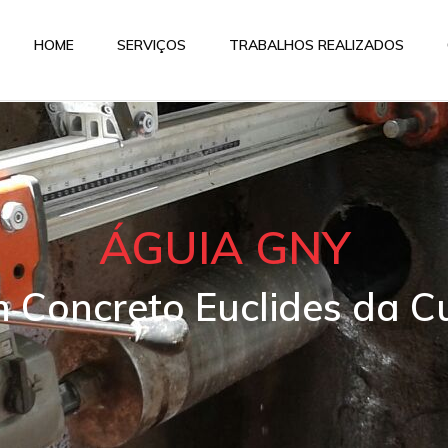
HOME
SERVIÇOS
TRABALHOS REALIZADOS
ÁGUIA GNY
m Concreto Euclides da C