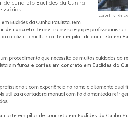
r de concreto Euclides da Cunha
essários
Corte Pilar de C
 em Euclides da Cunha Paulista, tem
ar de concreto
. Temos na nossa equipe profissionais co
ara realizar o melhor
corte em pilar de concreto em Eu
 um procedimento que necessita de muitos cuidados ao rea
lista em
furos e cortes em concreto em Euclides da Cu
profissionais com experiência no ramo e altamente quali
s utiliza a cortadora manual com fio diamantada refriger
dos.
 corte em pilar de concreto em Euclides da Cunha Pau