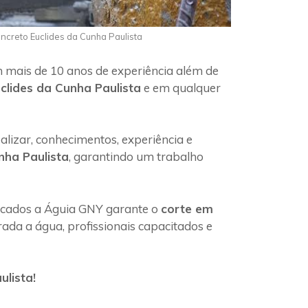
oncreto Euclides da Cunha Paulista
m mais de 10 anos de experiência além de
clides da Cunha Paulista
e em qualquer
lizar, conhecimentos, experiência e
nha Paulista
, garantindo um trabalho
ficados a Águia GNY garante o
corte em
ada a água, profissionais capacitados e
lista!