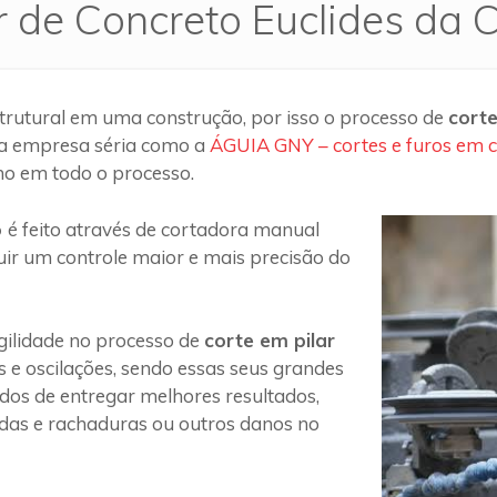
r de Concreto Euclides da 
trutural em uma construção, por isso o processo de
corte
ma empresa séria como a
ÁGUIA GNY – cortes e furos em 
ho em todo o processo.
o
é feito através de cortadora manual
uir um controle maior e mais precisão do
ilidade no processo de
corte em pilar
s e oscilações, sendo essas seus grandes
 dos de entregar melhores resultados,
das e rachaduras ou outros danos no