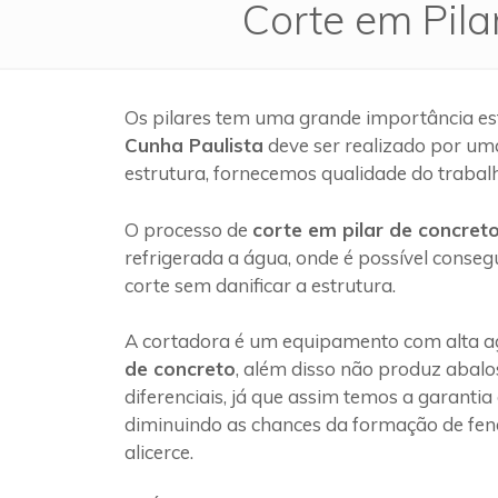
Corte em Pila
Os pilares tem uma grande importância es
Cunha Paulista
deve ser realizado por u
estrutura, fornecemos qualidade do trabal
O processo de
corte em pilar de concret
refrigerada a água, onde é possível conseg
corte sem danificar a estrutura.
A cortadora é um equipamento com alta ag
de concreto
, além disso não produz abalo
diferenciais, já que assim temos a garantia
diminuindo as chances da formação de fen
alicerce.