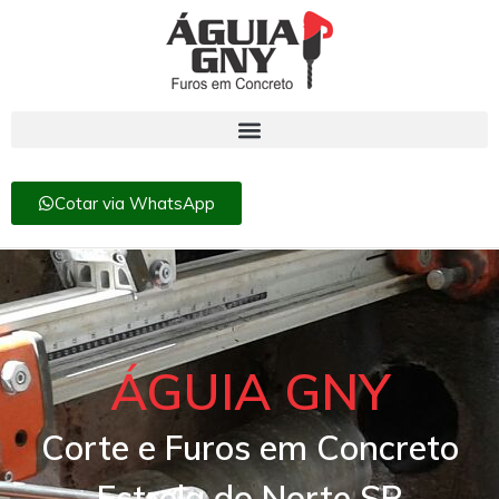
Cotar via WhatsApp
ÁGUIA GNY
Corte e Furos em Concreto
Estrela do Norte SP