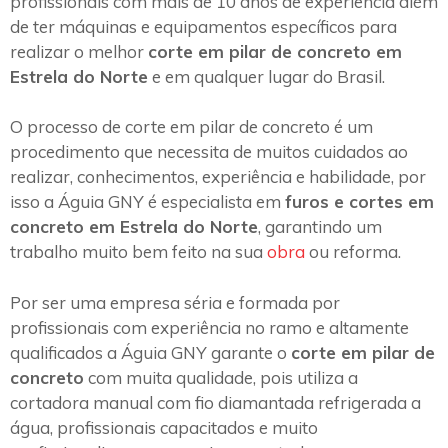
profissionais com mais de 10 anos de experiência além
de ter máquinas e equipamentos específicos para
realizar o melhor
corte em pilar de concreto em
Estrela do Norte
e em qualquer lugar do Brasil.
O processo de corte em pilar de concreto é um
procedimento que necessita de muitos cuidados ao
realizar, conhecimentos, experiência e habilidade, por
isso a Águia GNY é especialista em
furos e cortes em
concreto em Estrela do Norte
, garantindo um
trabalho muito bem feito na sua
obra
ou reforma.
Por ser uma empresa séria e formada por
profissionais com experiência no ramo e altamente
qualificados a Águia GNY garante o
corte em pilar de
concreto
com muita qualidade, pois utiliza a
cortadora manual com fio diamantada refrigerada a
água, profissionais capacitados e muito