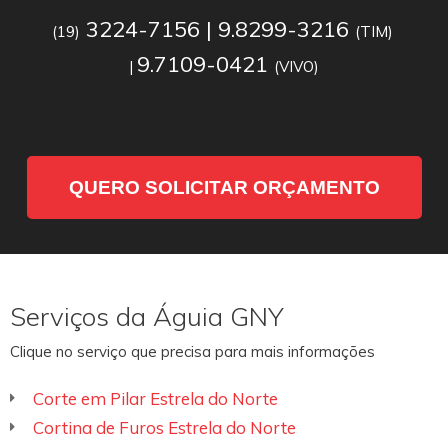
3224-7156 | 9.8299-3216
(19)
(TIM)
9.7109-0421
|
(VIVO)
QUERO SOLICITAR ORÇAMENTO
Serviços da Águia GNY
Clique no serviço que precisa para mais informações
Corte em Pilar Estrela do Norte
Cortina de Furos Estrela do Norte