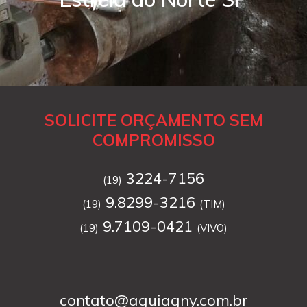
SOLICITE ORÇAMENTO SEM
COMPROMISSO
3224-7156
(19)
9.8299-3216
(19)
(TIM)
9.7109-0421
(19)
(VIVO)
contato@aguiagny.com.br