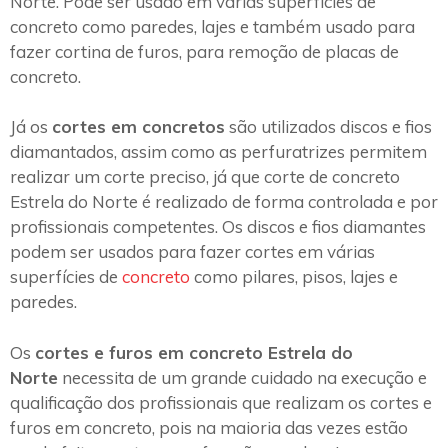
Norte. Pode ser usado em várias superfícies de
concreto como paredes, lajes e também usado para
fazer cortina de furos, para remoção de placas de
concreto.
Já os
cortes em concretos
são utilizados discos e fios
diamantados, assim como as perfuratrizes permitem
realizar um corte preciso, já que corte de concreto
Estrela do Norte é realizado de forma controlada e por
profissionais competentes. Os discos e fios diamantes
podem ser usados para fazer cortes em várias
superfícies de
concreto
como pilares, pisos, lajes e
paredes.
Os
cortes e furos em concreto Estrela do
Norte
necessita de um grande cuidado na execução e
qualificação dos profissionais que realizam os cortes e
furos em concreto, pois na maioria das vezes estão