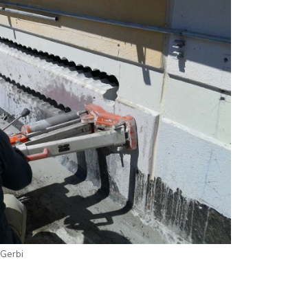
 Gerbi