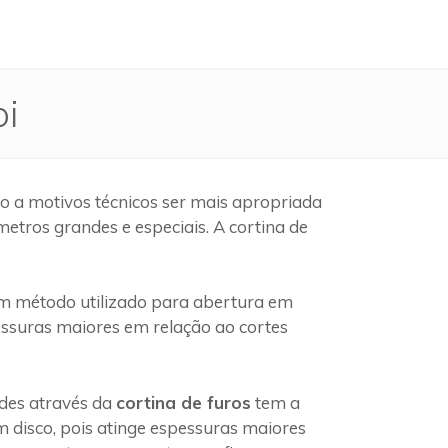
bi
o a motivos técnicos ser mais apropriada
etros grandes e especiais. A cortina de
m método utilizado para abertura em
pessuras maiores em relação ao cortes
edes através da
cortina de furos
tem a
 disco, pois atinge espessuras maiores