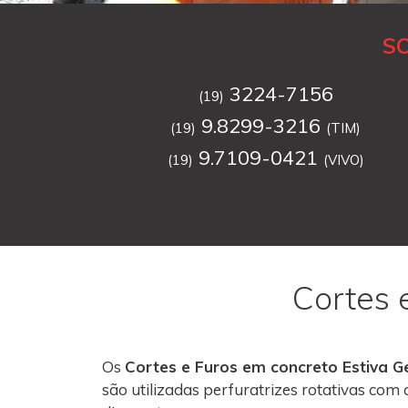
S
3224-7156
(19)
9.8299-3216
(19)
(TIM)
9.7109-0421
(19)
(VIVO)
Cortes 
Os
Cortes e Furos em concreto Estiva G
são utilizadas perfuratrizes rotativas co