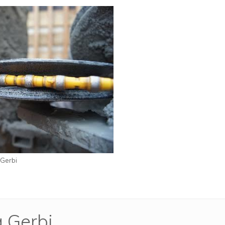
 Gerbi
a Gerbi