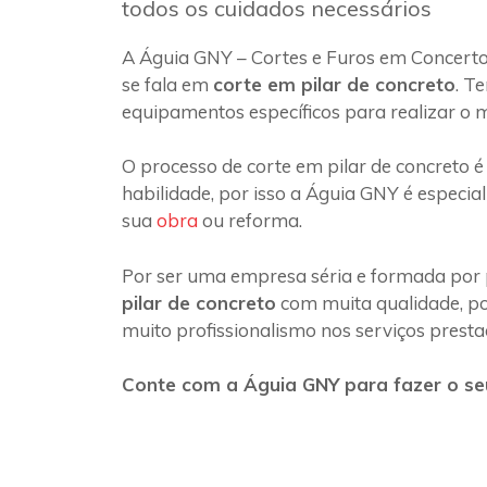
todos os cuidados necessários
A Águia GNY – Cortes e Furos em Concerto
se fala em
corte em pilar de concreto
. T
equipamentos específicos para realizar o 
O processo de corte em pilar de concreto é
habilidade, por isso a Águia GNY é especia
sua
obra
ou reforma.
Por ser uma empresa séria e formada por 
pilar de concreto
com muita qualidade, poi
muito profissionalismo nos serviços presta
Conte com a Águia GNY para fazer o seu