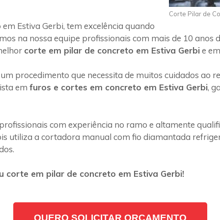
Corte Pilar de C
 em Estiva Gerbi, tem excelência quando
emos na nossa equipe profissionais com mais de 10 anos d
melhor
corte em pilar de concreto em Estiva Gerbi
e em 
 um procedimento que necessita de muitos cuidados ao rea
lista em
furos e cortes em concreto em Estiva Gerbi
, g
profissionais com experiência no ramo e altamente quali
s utiliza a cortadora manual com fio diamantada refriger
dos.
 corte em pilar de concreto em Estiva Gerbi!
QUERO SOLICITAR ORÇAMENTO