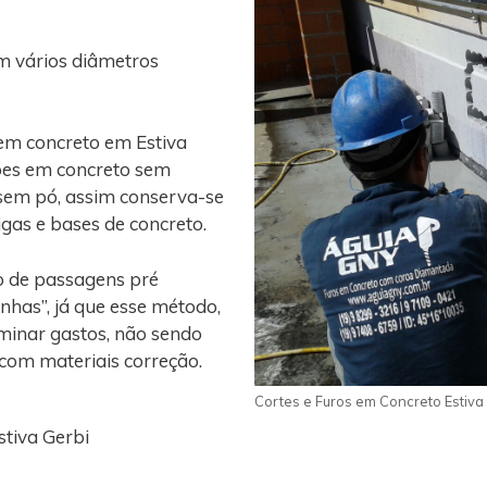
m vários diâmetros
em concreto em Estiva
ções em concreto sem
 sem pó, assim conserva-se
vigas e bases de concreto.
o de passagens pré
nhas”, já que esse método,
iminar gastos, não sendo
 com materiais correção.
Cortes e Furos em Concreto Estiva
stiva Gerbi