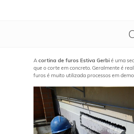
C
A
cortina de furos Estiva Gerbi
é uma seq
que o corte em concreto. Geralmente é rea
furos é muito utilizada processos em demol