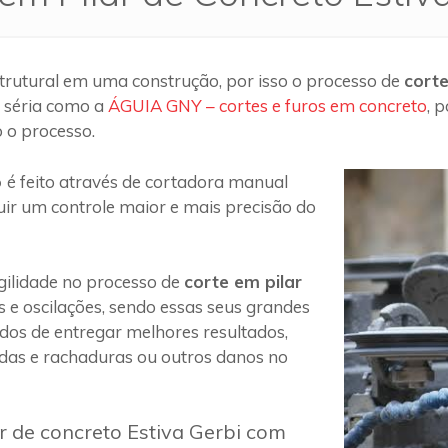
trutural em uma construção, por isso o processo de
corte
 séria como a
ÁGUIA GNY – cortes e furos em concreto
, 
 o processo.
o
é feito através de cortadora manual
uir um controle maior e mais precisão do
ilidade no processo de
corte em pilar
s e oscilações, sendo essas seus grandes
 dos de entregar melhores resultados,
das e rachaduras ou outros danos no
r de concreto Estiva Gerbi com