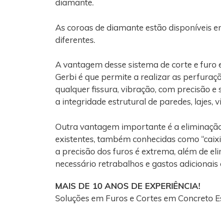
diamante.
As coroas de diamante estão disponíveis e
diferentes.
A vantagem desse sistema de corte e furo 
Gerbi é que permite a realizar as perfura
qualquer fissura, vibração, com precisão e
a integridade estrutural de paredes, lajes, 
Outra vantagem importante é a eliminaçã
existentes, também conhecidas como “caixi
a precisão dos furos é extrema, além de el
necessário retrabalhos e gastos adicionais
MAIS DE 10 ANOS DE EXPERIÊNCIA!
Soluções em Furos e Cortes em Concreto E