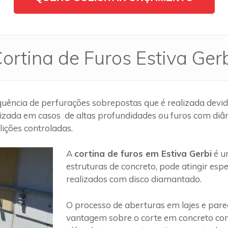
ortina de Furos Estiva Ger
uência de perfurações sobrepostas que é realizada devid
lizada em casos de altas profundidades ou furos com diâm
ições controladas.
A
cortina de furos em Estiva Gerbi
é u
estruturas de concreto, pode atingir es
realizados com disco diamantado.
O processo de aberturas em lajes e par
vantagem sobre o corte em concreto com