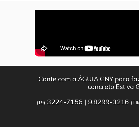
Conte com a ÁGUIA GNY para faz
concreto Estiva 
3224-7156 | 9.8299-3216
(19)
(TI