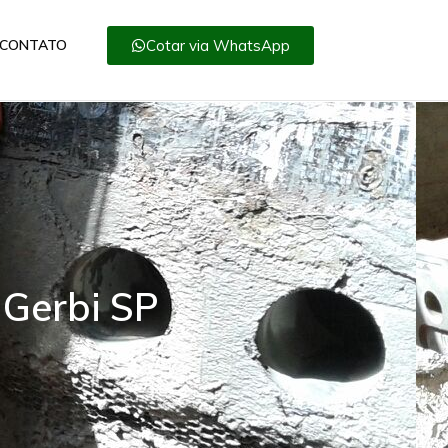
Cotar via WhatsApp
CONTATO
 Gerbi SP