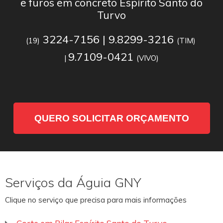
e furos em concreto Espírito Santo do
Turvo
3224-7156 | 9.8299-3216
(19)
(TIM)
9.7109-0421
|
(VIVO)
QUERO SOLICITAR ORÇAMENTO
Serviços da Águia GNY
Clique no serviço que precisa para mais informações