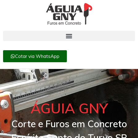
Cotar via WhatsApp
ÁGUIA GNY
Corte e Furos em Concreto
Espírito Santo do Turvo SP