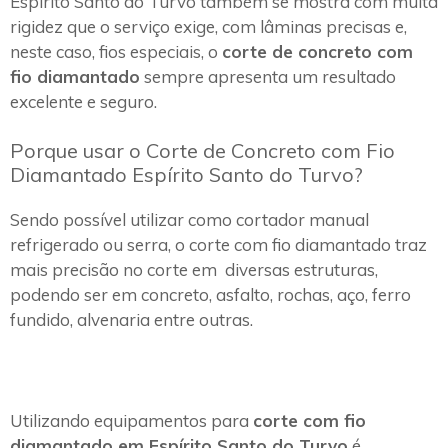
Espírito Santo do Turvo também se mostra com muita
rigidez que o serviço exige, com lâminas precisas e,
neste caso, fios especiais, o
corte de concreto com
fio diamantado
sempre apresenta um resultado
excelente e seguro.
Porque usar o Corte de Concreto com Fio
Diamantado Espírito Santo do Turvo?
Sendo possível utilizar como cortador manual
refrigerado ou serra, o corte com fio diamantado traz
mais precisão no corte em diversas estruturas,
podendo ser em concreto, asfalto, rochas, aço, ferro
fundido, alvenaria entre outras.
Utilizando equipamentos para
corte com fio
diamantado em Espírito Santo do Turvo
é