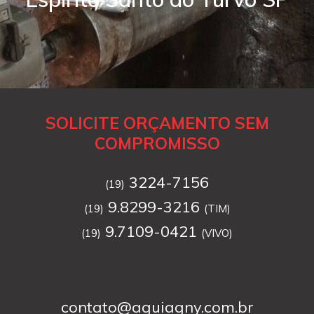
SOLICITE ORÇAMENTO SEM
COMPROMISSO
3224-7156
(19)
9.8299-3216
(19)
(TIM)
9.7109-0421
(19)
(VIVO)
contato@aguiagny.com.br