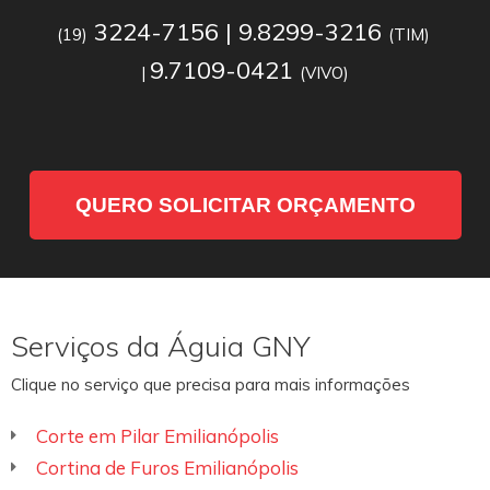
3224-7156 | 9.8299-3216
(19)
(TIM)
9.7109-0421
|
(VIVO)
QUERO SOLICITAR ORÇAMENTO
Serviços da Águia GNY
Clique no serviço que precisa para mais informações
Corte em Pilar Emilianópolis
Cortina de Furos Emilianópolis