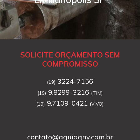
SOLICITE ORÇAMENTO SEM
COMPROMISSO
3224-7156
(19)
9.8299-3216
(19)
(TIM)
9.7109-0421
(19)
(VIVO)
contato@aguiagny.com.br