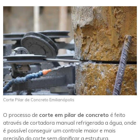
Corte Pilar de Concreto Emilianópolis
O processo de
corte em pilar de concreto
é feito
através de cortadora manual refrigerada a água, onde
é possível conseguir um controle maior e mais
precisão do corte sem danificar a estrutura.