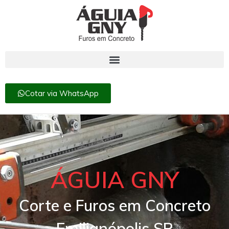
Cotar via WhatsApp
ÁGUIA GNY
Corte e Furos em Concreto
Emilianópolis SP