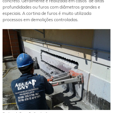
concreto. Geralmente é realizada em casos de altas
profundidades ou furos com diâmetros grandes e
especiais. A cortina de furos é muito utilizada
processos em demolições controladas.