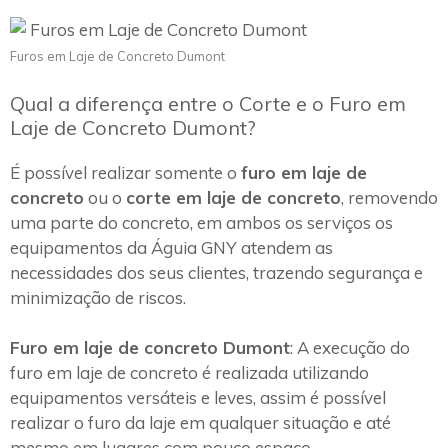
Furos em Laje de Concreto Dumont
Qual a diferença entre o Corte e o Furo em
Laje de Concreto Dumont?
É possível realizar somente o
furo em laje de
concreto
ou o
corte em laje de concreto
, removendo
uma parte do concreto, em ambos os serviços os
equipamentos da Águia GNY atendem as
necessidades dos seus clientes, trazendo segurança e
minimização de riscos.
Furo em laje de concreto Dumont
: A execução do
furo em laje de concreto é realizada utilizando
equipamentos versáteis e leves, assim é possível
realizar o furo da laje em qualquer situação e até
mesmo em lugares com pouco espaço.~