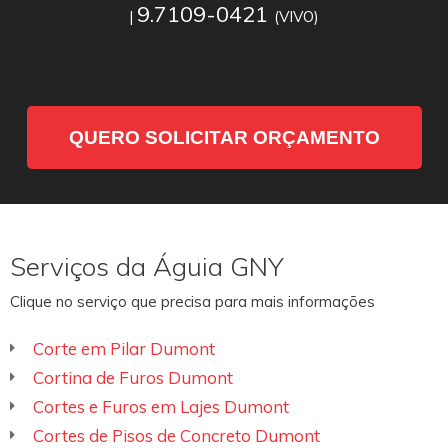
9.7109-0421
|
(VIVO)
QUERO SOLICITAR ORÇAMENTO
Serviços da Águia GNY
Clique no serviço que precisa para mais informações
Corte em Pilar Dumont
Cortina de Furos Dumont
Cortes e Furos em Lajes Dumont
Cortes de Pisos de Concreto Dumont