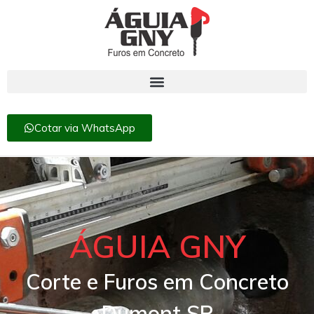
Cotar via WhatsApp
ÁGUIA GNY
Corte e Furos em Concreto
Dumont SP