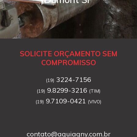
SOLICITE ORÇAMENTO SEM
COMPROMISSO
3224-7156
(19)
9.8299-3216
(19)
(TIM)
9.7109-0421
(19)
(VIVO)
contato@aguiagny.com.br