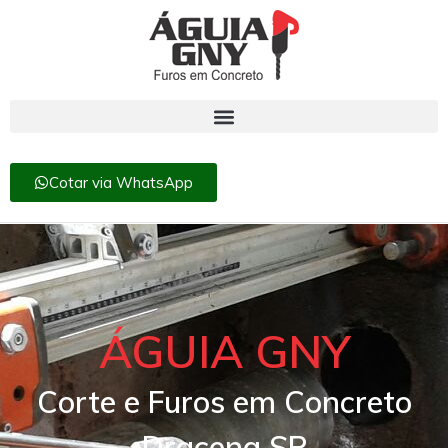
Cotar via WhatsApp
ÁGUIA GNY
Corte e Furos em Concreto
Dracena SP