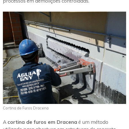
processos em demolições controladas.
Cortina de Furos Dracena
A
cortina de furos em Dracena
é um método