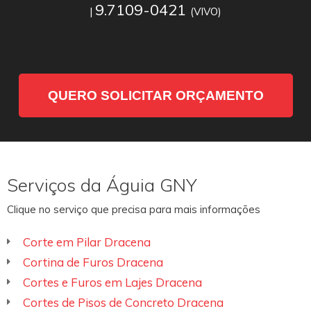
9.7109-0421
|
(VIVO)
QUERO SOLICITAR ORÇAMENTO
Serviços da Águia GNY
Clique no serviço que precisa para mais informações
Corte em Pilar Dracena
Cortina de Furos Dracena
Cortes e Furos em Lajes Dracena
Cortes de Pisos de Concreto Dracena