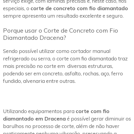
serviço exige, com lâminas precisas e, neste caso, fios
especiais, o
corte de concreto com fio diamantado
sempre apresenta um resultado excelente e seguro.
Porque usar o Corte de Concreto com Fio
Diamantado Dracena?
Sendo possível utilizar como cortador manual
refrigerado ou serra, o corte com fio diamantado traz
mais precisão no corte em diversas estruturas,
podendo ser em concreto, asfalto, rochas, aço, ferro
fundido, alvenaria entre outras.
Utilizando equipamentos para
corte com fio
diamantado em Dracena
é possível gerar diminuir os
barulhos no processo de corte, além de não haver
praticamente nenhuma vibração, preservando a