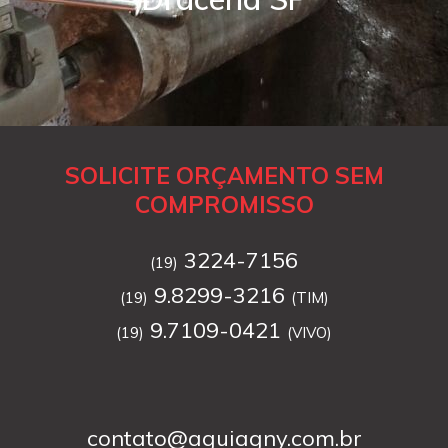
SOLICITE ORÇAMENTO SEM
COMPROMISSO
3224-7156
(19)
9.8299-3216
(19)
(TIM)
9.7109-0421
(19)
(VIVO)
contato@aguiagny.com.br