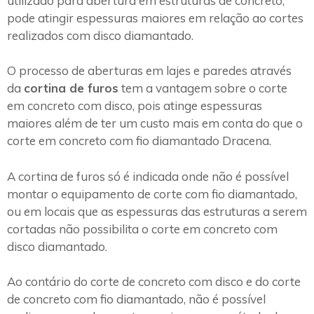
utilizado para abertura em estruturas de concreto,
pode atingir espessuras maiores em relação ao cortes
realizados com disco diamantado.
O processo de aberturas em lajes e paredes através
da
cortina de furos
tem a vantagem sobre o corte
em concreto com disco, pois atinge espessuras
maiores além de ter um custo mais em conta do que o
corte em concreto com fio diamantado Dracena.
A cortina de furos só é indicada onde não é possível
montar o equipamento de corte com fio diamantado,
ou em locais que as espessuras das estruturas a serem
cortadas não possibilita o corte em concreto com
disco diamantado.
Ao contário do corte de concreto com disco e do corte
de concreto com fio diamantado, não é possível