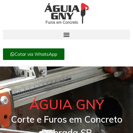
Cotar via WhatsApp
ÁGUIA GNY
Corte e Furos em Concreto
Dobrada SP