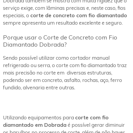
Dobrada também se mostra com muita rigidez que o
serviço exige, com lâminas precisas e, neste caso, fios
especiais, o
corte de concreto com fio diamantado
sempre apresenta um resultado excelente e seguro.
Porque usar o Corte de Concreto com Fio
Diamantado Dobrada?
Sendo possível utilizar como cortador manual
refrigerado ou serra, o corte com fio diamantado traz
mais precisão no corte em diversas estruturas,
podendo ser em concreto, asfalto, rochas, aço, ferro
fundido, alvenaria entre outras.
Utilizando equipamentos para
corte com fio
diamantado em Dobrada
é possível gerar diminuir
os barulhos no processo de corte, além de não haver