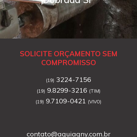
SOLICITE ORÇAMENTO SEM
COMPROMISSO
3224-7156
(19)
9.8299-3216
(19)
(TIM)
9.7109-0421
(19)
(VIVO)
contato@aguiagny.com.br