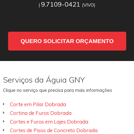
9.7109-0421
|
(VIVO)
QUERO SOLICITAR ORÇAMENTO
Serviços da Águia GNY
Clique no serviço que precisa para mais informações
Corte em Pilar Dobrada
Cortina de Furos Dobrada
Cortes e Furos em Lajes Dobrada
Cortes de Pisos de Concreto Dobrada