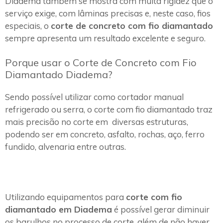
Diadema também se mostra com muita rigidez que o
serviço exige, com lâminas precisas e, neste caso, fios
especiais, o
corte de concreto com fio diamantado
sempre apresenta um resultado excelente e seguro.
Porque usar o Corte de Concreto com Fio
Diamantado Diadema?
Sendo possível utilizar como cortador manual
refrigerado ou serra, o corte com fio diamantado traz
mais precisão no corte em diversas estruturas,
podendo ser em concreto, asfalto, rochas, aço, ferro
fundido, alvenaria entre outras.
Utilizando equipamentos para
corte com fio
diamantado em Diadema
é possível gerar diminuir
os barulhos no processo de corte, além de não haver