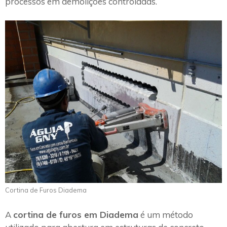
processos em demolições controladas.
Cortina de Furos Diadema
A
cortina de furos em Diadema
é um método