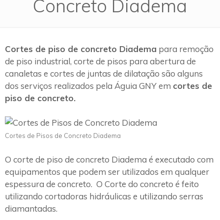
Concreto Diadema
Cortes de piso de concreto Diadema
para remoção
de piso industrial, corte de pisos para abertura de
canaletas e cortes de juntas de dilatação são alguns
dos serviços realizados pela Águia GNY em
cortes de
piso de concreto.
Cortes de Pisos de Concreto Diadema
O corte de piso de concreto Diadema é executado com
equipamentos que podem ser utilizados em qualquer
espessura de concreto. O Corte do concreto é feito
utilizando cortadoras hidráulicas e utilizando serras
diamantadas.