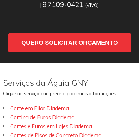
9.7109-0421
|
(VIVO)
QUERO SOLICITAR ORÇAMENTO
Serviços da Águia GNY
Clique no serviço que precisa para mais informações
Corte em Pilar Diadema
Cortina de Furos Diadema
Cortes e Furos em Lajes Diadema
Cortes de Pisos de Concreto Diadema