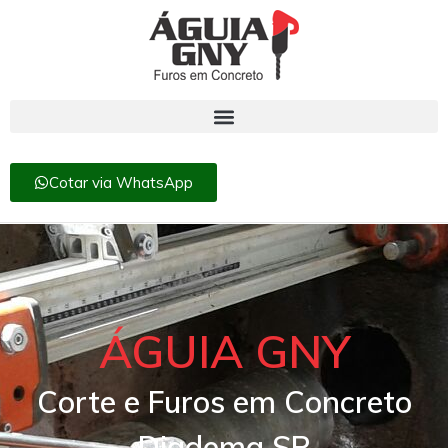
Cotar via WhatsApp
ÁGUIA GNY
Corte e Furos em Concreto
Diadema SP