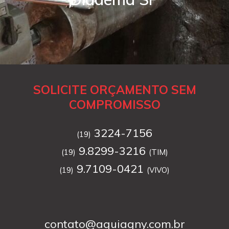
SOLICITE ORÇAMENTO SEM
COMPROMISSO
3224-7156
(19)
9.8299-3216
(19)
(TIM)
9.7109-0421
(19)
(VIVO)
contato@aguiagny.com.br