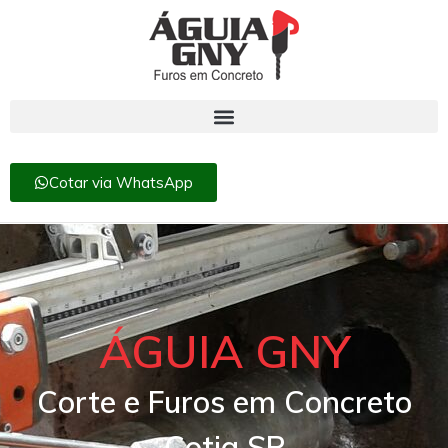
Cotar via WhatsApp
ÁGUIA GNY
Corte e Furos em Concreto
Cotia SP