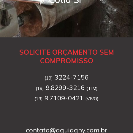
SOLICITE ORÇAMENTO SEM
COMPROMISSO
3224-7156
(19)
9.8299-3216
(19)
(TIM)
9.7109-0421
(19)
(VIVO)
contato@aguiagny.com.br