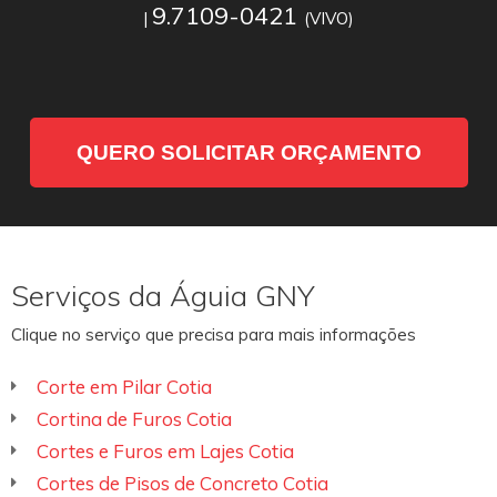
9.7109-0421
|
(VIVO)
QUERO SOLICITAR ORÇAMENTO
Serviços da Águia GNY
Clique no serviço que precisa para mais informações
Corte em Pilar Cotia
Cortina de Furos Cotia
Cortes e Furos em Lajes Cotia
Cortes de Pisos de Concreto Cotia