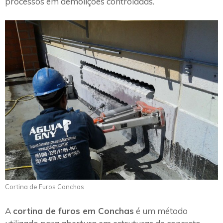
processos em demolições controladas.
Cortina de Furos Conchas
A
cortina de furos em Conchas
é um método