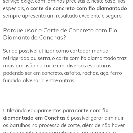
serviço exige, com lâminas precisas e, neste caso, fios
especiais, o
corte de concreto com fio diamantado
sempre apresenta um resultado excelente e seguro.
Porque usar o Corte de Concreto com Fio
Diamantado Conchas?
Sendo possível utilizar como cortador manual
refrigerado ou serra, o corte com fio diamantado traz
mais precisão no corte em diversas estruturas,
podendo ser em concreto, asfalto, rochas, aço, ferro
fundido, alvenaria entre outras.
Utilizando equipamentos para
corte com fio
diamantado em Conchas
é possível gerar diminuir
os barulhos no processo de corte, além de não haver
praticamente nenhuma vibração, preservando a