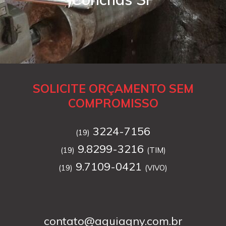
SOLICITE ORÇAMENTO SEM
COMPROMISSO
3224-7156
(19)
9.8299-3216
(19)
(TIM)
9.7109-0421
(19)
(VIVO)
contato@aguiagny.com.br