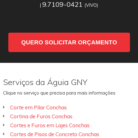
9.7109-0421
|
(VIVO)
QUERO SOLICITAR ORÇAMENTO
Serviços da Águia GNY
Clique no serviço que precisa para mais informações
Corte em Pilar Conchas
Cortina de Furos Conchas
Cortes e Furos em Lajes Conchas
Cortes de Pisos de Concreto Conchas