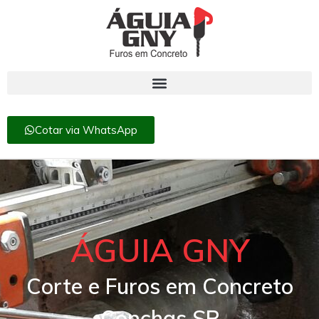
Cotar via WhatsApp
ÁGUIA GNY
Corte e Furos em Concreto
Conchas SP